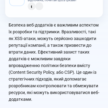
Відпочинь, почитай щось цікаве!
t
Безпека веб-додатків є важливим аспектом
їх розробки та підтримки. Вразливості, такі
як XSS-атаки, можуть серйозно зашкодити
репутації компанії, а також призвести до
втрати даних. Ефективний захист таких
додатків є можливим завдяки
впровадженню політики безпеки вмісту
(Content Security Policy, або CSP). Це один із
стратегічних підходів, який допомагає
розробникам контролювати та обмежувати
ресурси, які можуть використовуватися веб-
додатками.