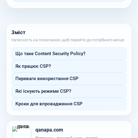
Зміст
Натисність на посилання, щоб перейти до потрібного місця
Що таке Content Security Policy?
Як працює CSP?
Переваги використання CSP
Які існують режими CSP?
Кроки для впровадження CSP
qanapa.com