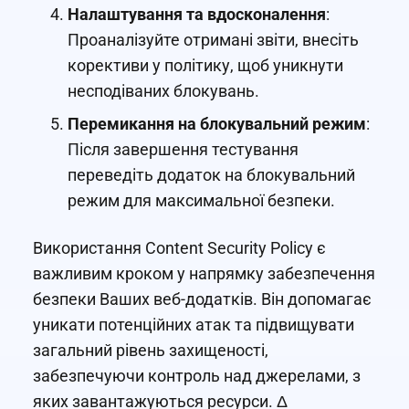
Налаштування та вдосконалення
:
Проаналізуйте отримані звіти, внесіть
корективи у політику, щоб уникнути
несподіваних блокувань.
Перемикання на блокувальний режим
:
Після завершення тестування
переведіть додаток на блокувальний
режим для максимальної безпеки.
Використання Content Security Policy є
важливим кроком у напрямку забезпечення
безпеки Ваших веб-додатків. Він допомагає
уникати потенційних атак та підвищувати
загальний рівень захищеності,
забезпечуючи контроль над джерелами, з
яких завантажуються ресурси. Δ