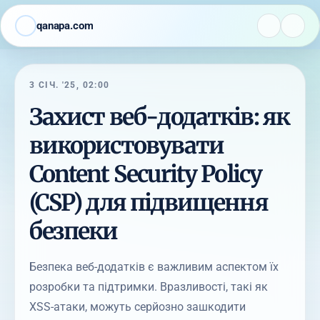
qanapa.com
3 СІЧ. '25, 02:00
Захист веб-додатків: як
використовувати
Content Security Policy
(CSP) для підвищення
безпеки
Безпека веб-додатків є важливим аспектом їх
розробки та підтримки. Вразливості, такі як
XSS-атаки, можуть серйозно зашкодити