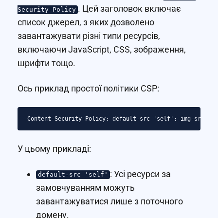
. Цей заголовок включає
Security-Policy
список джерел, з яких дозволено
завантажувати різні типи ресурсів,
включаючи JavaScript, CSS, зображення,
шрифти тощо.
Ось приклад простої політики CSP:
У цьому прикладі:
: Усі ресурси за
default-src 'self'
замовчуванням можуть
завантажуватися лише з поточного
домену.