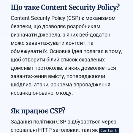
Що таке Content Security Policy?
Content Security Policy (CSP) є механізмом
безпеки, що дозволяє розробникам
визначати джерела, з яких веб-додаток
може завантажувати контент, та
обмежувати їх. Основна ідея полягає в тому,
щоб створити білий список схвалених
доменів і протоколів, з яких дозволяється
завантаження вмісту, попереджаючи
шкідливі атаки, зокрема впровадження
несанкціонованого коду.
Як працює CSP?
Задання політики CSP відбувається через
спеціальні HTTP заголовки, такі як
Content-