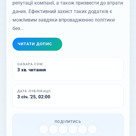
репутації компанії, а також призвести до втрати
даних. Ефективний захист таких додатків є
можливим завдяки впровадженню політики
без...
ЧИТАТИ ДОПИС
QANAPA.COM
3 хв. читання
ДАТА ПУБЛІКАЦІЇ
3 січ. '25, 02:00
ПОДІЛИТИСЬ