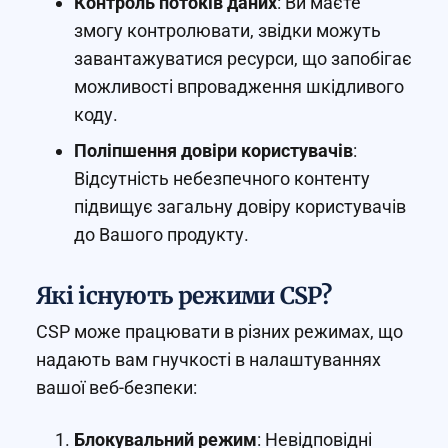
Контроль потоків даних
: Ви маєте
змогу контролювати, звідки можуть
завантажуватися ресурси, що запобігає
можливості впровадження шкідливого
коду.
Поліпшення довіри користувачів
:
Відсутність небезпечного контенту
підвищує загальну довіру користувачів
до Вашого продукту.
Які існують режими CSP?
CSP може працювати в різних режимах, що
надають вам гнучкості в налаштуваннях
вашої веб-безпеки:
Блокувальний режим
: Невідповідні