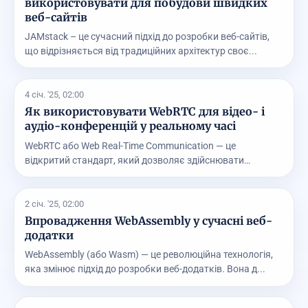
використовувати для побудови швидких
веб-сайтів
JAMstack – це сучасний підхід до розробки веб-сайтів,
що відрізняється від традиційних архітектур своє...
4 січ. '25, 02:00
Як використовувати WebRTC для відео- і
аудіо-конференцій у реальному часі
WebRTC або Web Real-Time Communication — це
відкритий стандарт, який дозволяє здійснювати
комунікацію ...
2 січ. '25, 02:00
Впровадження WebAssembly у сучасні веб-
додатки
WebAssembly (або Wasm) — це революційна технологія,
яка змінює підхід до розробки веб-додатків. Вона д...