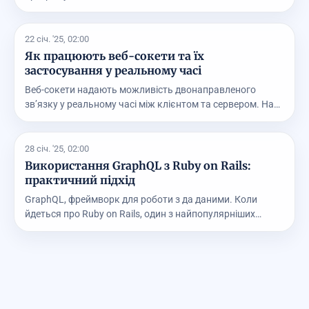
22 січ. '25, 02:00
Як працюють веб-сокети та їх
застосування у реальному часі
Веб-сокети надають можливість двонаправленого
зв’язку у реальному часі між клієнтом та сервером. На
ві...
28 січ. '25, 02:00
Використання GraphQL з Ruby on Rails:
практичний підхід
GraphQL, фреймворк для роботи з да даними. Коли
йдеться про Ruby on Rails, один з найпопулярніших
веб-...