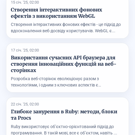
15 січ. '25, 02:00
Створення інтерактивних фонових
ефектів з використанням WebGL
Створення інтерактивних фонових ефектів - це підхід до
вдосконалення веб-досвіду користувачів. WebGL є...
17 січ. '25, 02:00
Використання сучасних API браузера для
створення інноваційних функцій на веб-
сторінках
Розробка веб-сторінок еволюціонує разом з
технологіями, і одним з ключових аспектів є
використання суч...
22 січ. '25, 02:00
Глибоке занурення в Ruby: методи, блоки
та Procs
Ruby використовує об’єктно-орієнтований підхід до
програмування. В такій мові, все є об’єктом, навіть ...