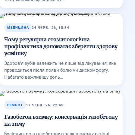
24 ЧЕРВ. '26, 15:34
МЕДИЦИНА
Чому регулярна стоматологічна
профілактика допомагає зберегти здорову
усмішку
Здоров’я зубів залежить не лише від лікування, яке
проводиться після появи болю чи дискомфорту.
Набагато важливішу роль…
17 ЧЕРВ. '26, 22:45
РЕМОНТ
Газобетон взимку: консервація газобетону
на зиму
Будівництво з газобетону в харківському регіоні