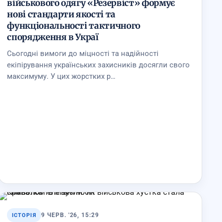
військового одягу «Резервіст» формує
нові стандарти якості та
функціональності тактичного
спорядження в Украї
Сьогодні вимоги до міцності та надійності
екіпірування українських захисників досягли свого
максимуму. У цих жорстких р…
9 ЧЕРВ. '26, 15:29
ІСТОРІЯ