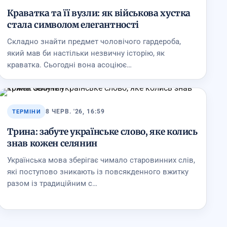
Краватка та її вузли: як військова хустка
стала символом елегантності
Складно знайти предмет чоловічого гардероба,
який мав би настільки незвичну історію, як
краватка. Сьогодні вона асоціює…
8 ЧЕРВ. '26, 16:59
ТЕРМІНИ
Трина: забуте українське слово, яке колись
знав кожен селянин
Українська мова зберігає чимало старовинних слів,
які поступово зникають із повсякденного вжитку
разом із традиційним с…