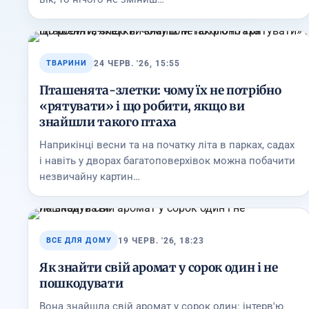
24 ЧЕРВ. '26, 15:55
ТВАРИНИ
Пташенята-злетки: чому їх не потрібно
«рятувати» і що робити, якщо ви
знайшли такого птаха
Наприкінці весни та на початку літа в парках, садах
і навіть у дворах багатоповерхівок можна побачити
незвичайну картин…
19 ЧЕРВ. '26, 18:23
ВСЕ ДЛЯ ДОМУ
Як знайти свій аромат у сорок один і не
пошкодувати
Вона знайшла свій аромат у сорок один: інтерв'ю