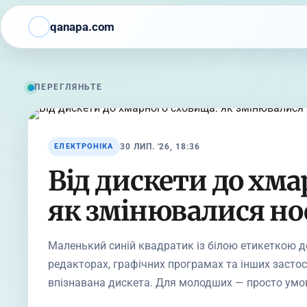
qanapa.com
ПЕРЕГЛЯНЬТЕ
30 ЛИП. '26, 18:36
ЕЛЕКТРОНІКА
Від дискети до хма
як змінювалися нос
Маленький синій квадратик із білою етикеткою до
редакторах, графічних програмах та інших засто
впізнавана дискета. Для молодших — просто умо