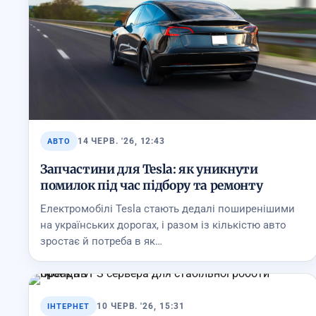
14 ЧЕРВ. '26, 12:43
АВТО
Запчастини для Tesla: як уникнути
помилок під час підбору та ремонту
Електромобілі Tesla стають дедалі поширенішими
на українських дорогах, і разом із кількістю авто
зростає й потреба в як…
10 ЧЕРВ. '26, 15:31
ІНТЕРНЕТ