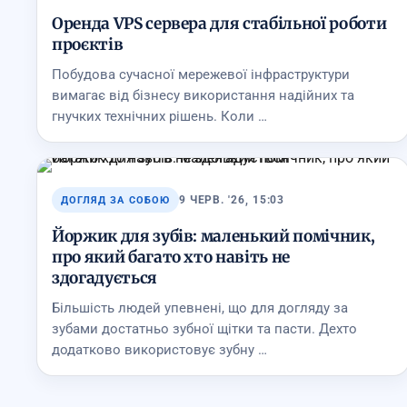
Оренда VPS сервера для стабільної роботи
проєктів
Побудова сучасної мережевої інфраструктури
вимагає від бізнесу використання надійних та
гнучких технічних рішень. Коли …
9 ЧЕРВ. '26, 15:03
ДОГЛЯД ЗА СОБОЮ
Йоржик для зубів: маленький помічник,
про який багато хто навіть не
здогадується
Більшість людей упевнені, що для догляду за
зубами достатньо зубної щітки та пасти. Дехто
додатково використовує зубну …