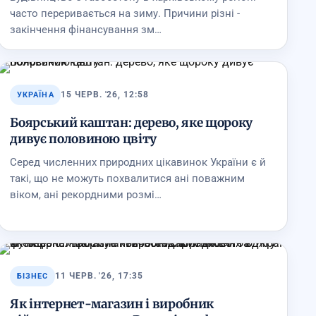
часто переривається на зиму. Причини різні -
закінчення фінансування зм…
15 ЧЕРВ. '26, 12:58
УКРАЇНА
Боярський каштан: дерево, яке щороку
дивує половиною цвіту
Серед численних природних цікавинок України є й
такі, що не можуть похвалитися ані поважним
віком, ані рекордними розмі…
11 ЧЕРВ. '26, 17:35
БІЗНЕС
Як інтернет-магазин і виробник