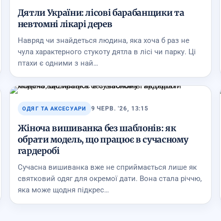
Дятли України: лісові барабанщики та
невтомні лікарі дерев
Навряд чи знайдеться людина, яка хоча б раз не
чула характерного стукоту дятла в лісі чи парку. Ці
птахи є одними з най…
9 ЧЕРВ. '26, 13:15
ОДЯГ ТА АКСЕСУАРИ
Жіноча вишиванка без шаблонів: як
обрати модель, що працює в сучасному
гардеробі
Сучасна вишиванка вже не сприймається лише як
святковий одяг для окремої дати. Вона стала річчю,
яка може щодня підкрес…