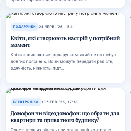
24 ЧЕРВ. '26, 15:41
ПОДАРУНКИ
Квіти, які створюють настрій у потрібний
момент
Квіти залишаються подарунком, який не потребує
довгих пояснень. Вони можуть передати радість,
вдячність, ніжність, підт…
19 ЧЕРВ. '26, 17:38
ЕЛЕКТРОНІКА
Домофон чи відеодомофон: що обрати для
квартири та приватного будинку?
Одне з перших рішень при організації контролю