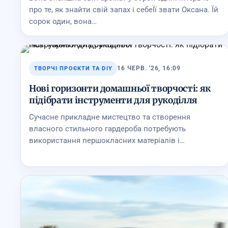
про те, як знайти свій запах і себеЇї звати Оксана. Їй
сорок один, вона…
16 ЧЕРВ. '26, 16:09
ТВОРЧІ ПРОЄКТИ ТА DIY
Нові горизонти домашньої творчості: як
підібрати інструменти для рукоділля
Сучасне прикладне мистецтво та створення
власного стильного гардероба потребують
використання першокласних матеріалів і…