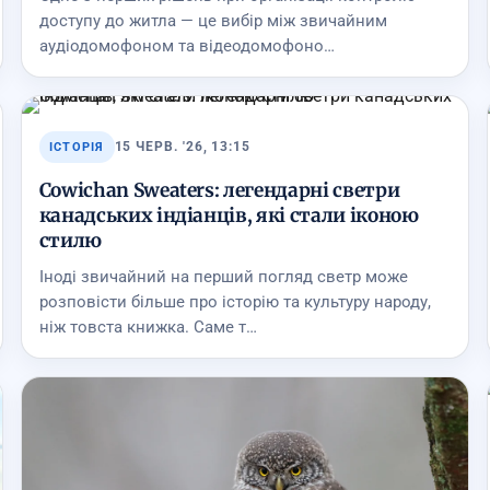
доступу до житла — це вибір між звичайним
аудіодомофоном та відеодомофоно…
15 ЧЕРВ. '26, 13:15
ІСТОРІЯ
Cowichan Sweaters: легендарні светри
канадських індіанців, які стали іконою
стилю
Іноді звичайний на перший погляд светр може
розповісти більше про історію та культуру народу,
ніж товста книжка. Саме т…