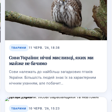
11 ЧЕРВ. '26, 18:38
ТВАРИНИ
Сови України: нічні мисливці, яких ми
майже не бачимо
Сови належать до найбільш загадкових птахів
України. Більшість людей знає їх за характерним
нічним уханням, але побачит…
10 ЧЕРВ. '26, 15:23
ТВАРИНИ