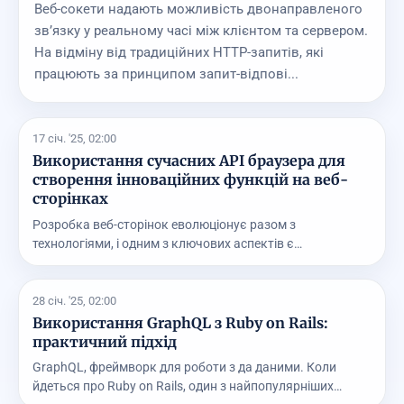
Веб-сокети надають можливість двонаправленого
зв’язку у реальному часі між клієнтом та сервером.
На відміну від традиційних HTTP-запитів, які
працюють за принципом запит-відпові...
17 січ. '25, 02:00
Використання сучасних API браузера для
створення інноваційних функцій на веб-
сторінках
Розробка веб-сторінок еволюціонує разом з
технологіями, і одним з ключових аспектів є
використання суч...
28 січ. '25, 02:00
Використання GraphQL з Ruby on Rails:
практичний підхід
GraphQL, фреймворк для роботи з да даними. Коли
йдеться про Ruby on Rails, один з найпопулярніших