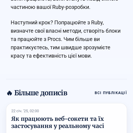
частиною вашої Ruby-розробки.
Наступний крок? Попрацюйте з Ruby,
визначте свої власні методи, створіть блоки
та працюйте з Procs. Чим більше ви
практикуєтесь, тим швидше зрозумієте
красу та ефективність цієї мови.
🔥 Більше дописів
ВСІ ПУБЛІКАЦІЇ
22 січ. '25, 02:00
Як працюють веб-сокети та їх
застосування у реальному часі