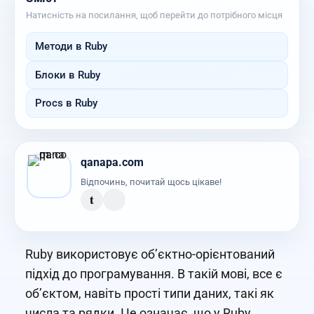
Натисність на посилання, щоб перейти до потрібного місця
Методи в Ruby
Блоки в Ruby
Procs в Ruby
qanapa.com
Відпочинь, почитай щось цікаве!
t
Ruby використовує об’єктно-орієнтований
підхід до програмування. В такій мові, все є
об’єктом, навіть прості типи даних, такі як
числа та рядки. Це означає, що у Ruby