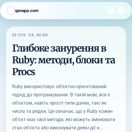
qanapa.com
22 СІЧ. '25, 02:00
Глибоке занурення в
Ruby: методи, блоки та
Procs
Ruby використовує об’єктно-орієнтований
підхід до програмування. В такій мові, все є
об’єктом, навіть прості типи даних, такі як
числа та рядки. Це означає, що у Ruby кожен
об’єкт має свої методи, які можуть змінювати
стан об’єкта або виконувати деякі дії н...