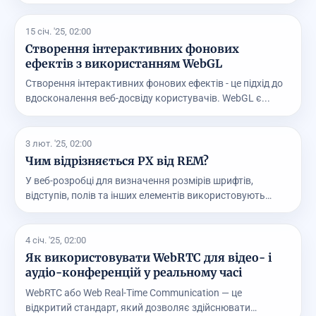
веб-...
15 січ. '25, 02:00
Створення інтерактивних фонових
ефектів з використанням WebGL
Створення інтерактивних фонових ефектів - це підхід до
вдосконалення веб-досвіду користувачів. WebGL є...
3 лют. '25, 02:00
Чим відрізняється PX від REM?
У веб-розробці для визначення розмірів шрифтів,
відступів, полів та інших елементів використовують
різ...
4 січ. '25, 02:00
Як використовувати WebRTC для відео- і
аудіо-конференцій у реальному часі
WebRTC або Web Real-Time Communication — це
відкритий стандарт, який дозволяє здійснювати