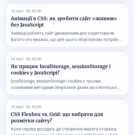
15 лют. '25, 02:00
Анімації в CSS: як зробити сайт «живим»
без JavaScript
Анімації роблять сайт динамічним для користувачів.
Багато хто вважає, що для цього обов’язково потрібе...
14 лют. '25, 02:00
Як працює localStorage, sessionStorage і
cookies у JavaScript?
localStorage, sessionStorage і cookies є трьома
основними методами зберігання даних на клієнтському
бо...
15 лют. '25, 02:00
CSS Flexbox vs. Grid: що вибрати для
розмітки сайту?
Коли справа доходить до створення макета сторінки,