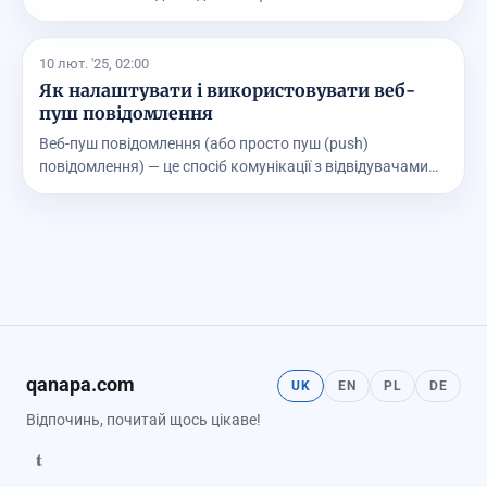
володі...
10 лют. '25, 02:00
Як налаштувати і використовувати веб-
пуш повідомлення
Веб-пуш повідомлення (або просто пуш (push)
повідомлення) — це спосіб комунікації з відвідувачами
сайт...
qanapa.com
UK
EN
PL
DE
Відпочинь, почитай щось цікаве!
t