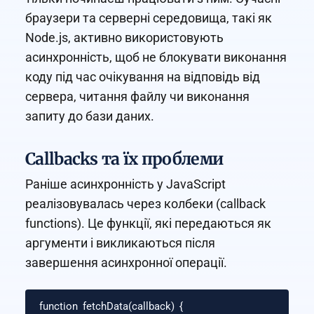
браузери та серверні середовища, такі як
Node.js, активно використовують
асинхронність, щоб не блокувати виконання
коду під час очікування на відповідь від
сервера, читання файлу чи виконання
запиту до бази даних.
Callbacks та їх проблеми
Раніше асинхронність у JavaScript
реалізовувалась через колбеки (callback
functions). Це функції, які передаються як
аргументи і викликаються після
завершення асинхронної операції.
function
fetchData
(
callback
)
{