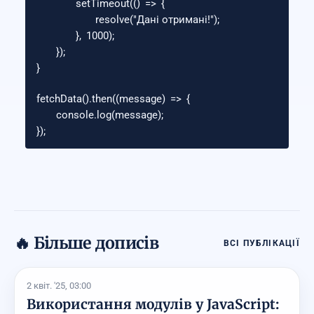
setTimeout
(()
=>
{
resolve
(
"
Дані отримані!
"
);
},
1000
);
});
}
fetchData
().
then
((
message
)
=>
{
console
.
log
(
message
);
});
🔥 Більше дописів
ВСІ ПУБЛІКАЦІЇ
2 квіт. '25, 03:00
Використання модулів у JavaScript: