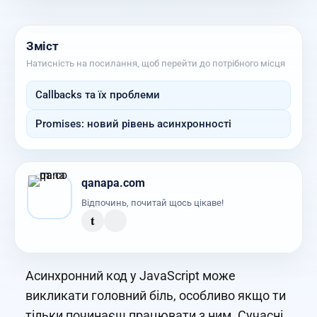
Зміст
Натисність на посилання, щоб перейти до потрібного місця
Callbacks та їх проблеми
Promises: новий рівень асинхронності
qanapa.com
Відпочинь, почитай щось цікаве!
t
Асинхронний код у JavaScript може
викликати головний біль, особливо якщо ти
тільки починаєш працювати з ним. Сучасні