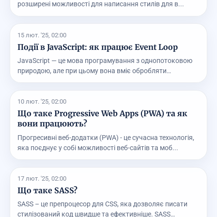
розширені можливості для написання стилів для в...
15 лют. '25, 02:00
Події в JavaScript: як працює Event Loop
JavaScript — це мова програмування з однопотоковою
природою, але при цьому вона вміє обробляти
асинхро...
10 лют. '25, 02:00
Що таке Progressive Web Apps (PWA) та як
вони працюють?
Прогресивні веб-додатки (PWA) - це сучасна технологія,
яка поєднує у собі можливості веб-сайтів та моб...
17 лют. '25, 02:00
Що таке SASS?
SASS – це препроцесор для CSS, яка дозволяє писати
стилізований код швидше та ефективніше. SASS