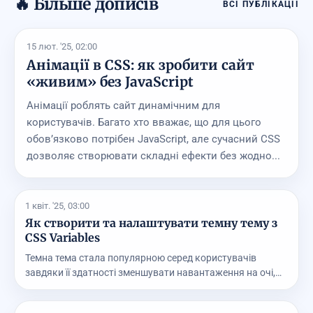
🔥 Більше дописів
ВСІ ПУБЛІКАЦІЇ
15 лют. '25, 02:00
Анімації в CSS: як зробити сайт
«живим» без JavaScript
Анімації роблять сайт динамічним для
користувачів. Багато хто вважає, що для цього
обов’язково потрібен JavaScript, але сучасний CSS
дозволяє створювати складні ефекти без жодно...
1 квіт. '25, 03:00
Як створити та налаштувати темну тему з
CSS Variables
Темна тема стала популярною серед користувачів
завдяки її здатності зменшувати навантаження на очі,
ос...