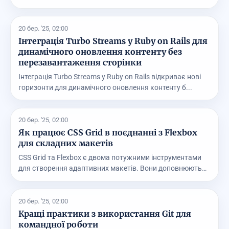
баг...
20 бер. '25, 02:00
Інтеграція Turbo Streams у Ruby on Rails для
динамічного оновлення контенту без
перезавантаження сторінки
Інтеграція Turbo Streams у Ruby on Rails відкриває нові
горизонти для динамічного оновлення контенту б...
20 бер. '25, 02:00
Як працює CSS Grid в поєднанні з Flexbox
для складних макетів
CSS Grid та Flexbox є двома потужними інструментами
для створення адаптивних макетів. Вони доповнюють
...
20 бер. '25, 02:00
Кращі практики з використання Git для
командної роботи