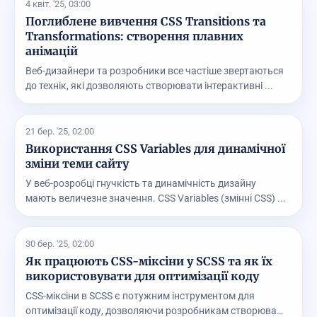
4 квіт. '25, 03:00
Поглиблене вивчення CSS Transitions та
Transformations: створення плавних
анімацій
Веб-дизайнери та розробники все частіше звертаються
до технік, які дозволяють створювати інтерактивні ...
21 бер. '25, 02:00
Використання CSS Variables для динамічної
зміни теми сайту
У веб-розробці гнучкість та динамічність дизайну
мають величезне значення. CSS Variables (змінні CSS) ...
30 бер. '25, 02:00
Як працюють CSS-міксіни у SCSS та як їх
використовувати для оптимізації коду
CSS-міксіни в SCSS є потужним інструментом для
оптимізації коду, дозволяючи розробникам створювати