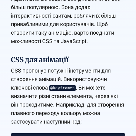
більш популярною. Вона додає
інтерактивності сайтам, роблячи їх більш
привабливими для користувачів. Щоб
створити таку анімацію, варто поєднати
можливості CSS та JavaScript.
CSS для анімації
CSS пропонує потужні інструменти для
створення анімацій. Використовуючи
ключові слова
, Ви можете
@keyframes
визначити різні стани елемента, через які
він проходитиме. Наприклад, для створення
плавного переходу кольору можна
застосувати наступний код: