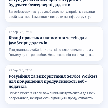
будувати безсерверні додатки
Serverless-архітектура здобуває популярність завдяки
своїй здатності зменшити витрати на інфраструктур...
17 бер. '25, 02:00
Кращі практики написання тестів для
JavaScript-додатків
Тестування JavaScript-додатків є ключовим етапом у
їхньому циклі розробки. Незалежно від того, чи це в...
22 бер. '25, 02:00
Розуміння та використання Service Workers
для покращення продуктивності веб-
додатків
Service Workers стали важливим інструментом для веб-
розробників, які прагнуть підвищити продуктивність...