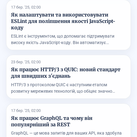
17 бер. '25, 02:00
Як налаштувати та використовувати
ESLint для поліпшення якості JavaScript-
коду
ESLint є інструментом, що допомагає підтримувати
високу якість JavaScript-коду. Він автоматизує
процес...
23 бер. '25, 02:00
Як працює HTTP/3 з QUIC: новий стандарт
для швидших з'єднань
HTTP/3 з протоколом QUIC є наступним етапом
розвитку мережевих технологій, що обіцяє значно
поліпшити ...
17 бер. '25, 02:00
Як працює GraphQL та чому він
популярніший за REST
GraphQL — це мова запитів для ваших API, яка здобула