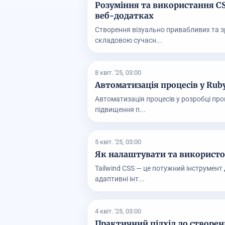
Розуміння та використання CSS
веб-додатках
Створення візуально привабливих та з
складовою сучасн...
8 квіт. '25, 03:00
Автоматизація процесів у Ruby
Автоматизація процесів у розробці пр
підвищення п...
5 квіт. '25, 03:00
Як налаштувати та використо
Tailwind CSS — це потужний інструмент
адаптивні інт...
4 квіт. '25, 03:00
Практичний підхід до створенн