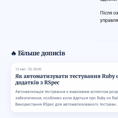
Після о
управля
🔥 Більше дописів
12 квіт. '25, 03:00
Як автоматизувати тестування Ruby o
додатків з RSpec
Автоматизація тестування є важливим аспектом роз
забезпечення, особливо коли йдеться про Ruby on Rai
Використання RSpec для автоматизованого тестуван..