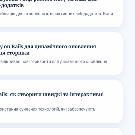
-додатків
омбінація для створення інтерактивних веб-додатків. Вони
by on Rails для динамічного оновлення
ня сторінки
ls відкриває нові горизонти для динамічного оновлення
ails: як створити швидкі та інтерактивні
ристання сучасних технологій, які забезпечують