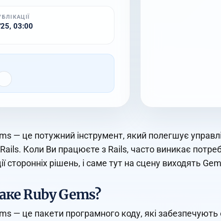
УБЛІКАЦІЇ
 '25, 03:00
ms — це потужний інструмент, який полегшує управл
 Rails. Коли Ви працюєте з Rails, часто виникає потр
ії сторонніх рішень, і саме тут на сцену виходять Gem
аке Ruby Gems?
ms — це пакети програмного коду, які забезпечують 