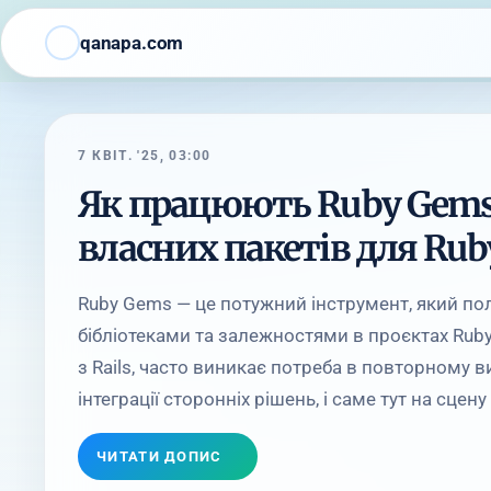
qanapa.com
7 КВІТ. '25, 03:00
Як працюють Ruby Gems
власних пакетів для Ruby
Ruby Gems — це потужний інструмент, який по
бібліотеками та залежностями в проєктах Ruby
з Rails, часто виникає потреба в повторному в
інтеграції сторонніх рішень, і саме тут на сцену 
ЧИТАТИ ДОПИС