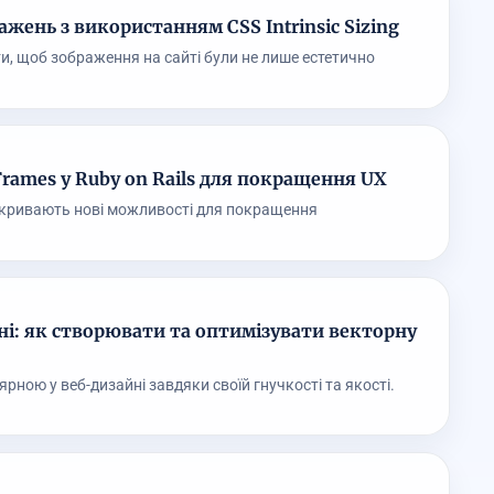
жень з використанням CSS Intrinsic Sizing
и, щоб зображення на сайті були не лише естетично
rames у Ruby on Rails для покращення UX
відкривають нові можливості для покращення
ні: як створювати та оптимізувати векторну
рною у веб-дизайні завдяки своїй гнучкості та якості.