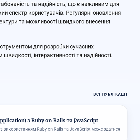
абованість та надійність, що є важливим для
кий спектр користувачів. Регулярні оновлення
тектури та можливості швидкого внесення
інструментом для розробки сучасних
швидкості, інтерактивності та надійності.
ВСІ ПУБЛІКАЦІЇ
lication) з Ruby on Rails та JavaScript
) з використанням Ruby on Rails та JavaScript може здатися