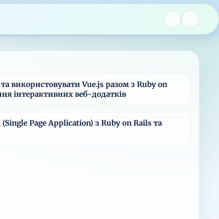
та використовувати Vue.js разом з Ruby on
ення інтерактивних веб-додатків
Single Page Application) з Ruby on Rails та