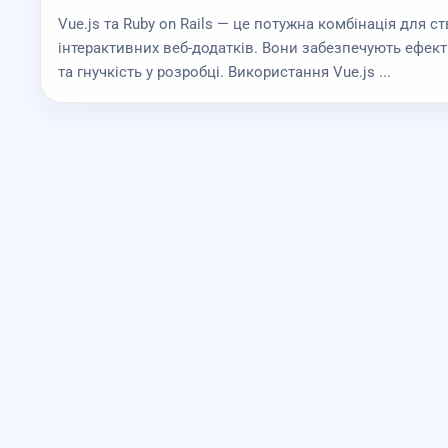
Vue.js та Ruby on Rails — це потужна комбінація для с
інтерактивних веб-додатків. Вони забезпечують ефекти
та гнучкість у розробці. Використання Vue.js ...