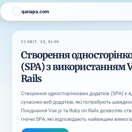
qanapa.com
22 КВІТ. '25, 03:00
Створення односторінко
(SPA) з використанням Vu
Rails
Створення односторінкових додатків (SPA) є 
сучасних веб-додатків, які потребують швидкос
Поєднання Vue.js та Ruby on Rails дозволяє с
гнучкі SPA, які відповідають найвищим вимогам