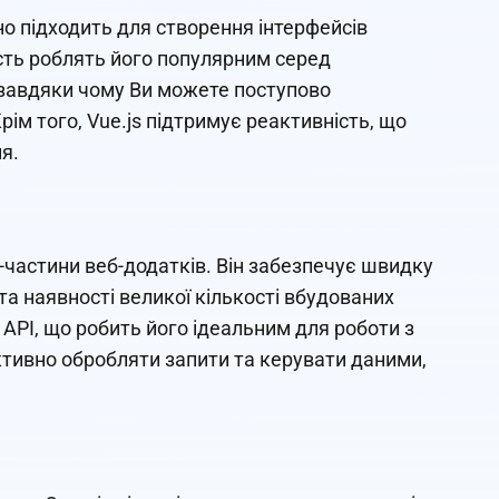
но підходить для створення інтерфейсів
ість роблять його популярним серед
, завдяки чому Ви можете поступово
рім того, Vue.js підтримує реактивність, що
я.
частини веб-додатків. Він забезпечує швидку
а наявності великої кількості вбудованих
API, що робить його ідеальним для роботи з
тивно обробляти запити та керувати даними,