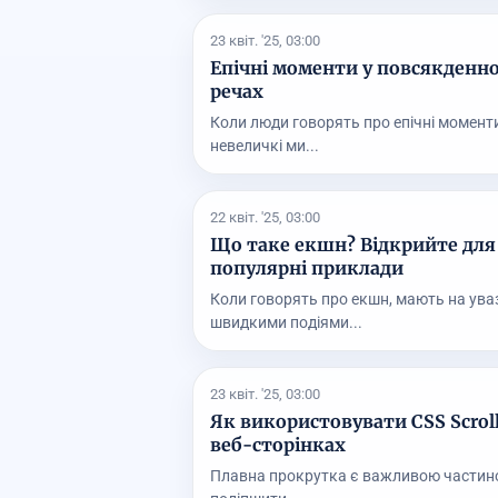
23 квіт. '25, 03:00
Епічні моменти у повсякденно
речах
Коли люди говорять про епічні моменти
невеличкі ми...
22 квіт. '25, 03:00
Що таке екшн? Відкрийте для 
популярні приклади
Коли говорять про екшн, мають на ува
швидкими подіями...
23 квіт. '25, 03:00
Як використовувати CSS Scrol
веб-сторінках
Плавна прокрутка є важливою частиною