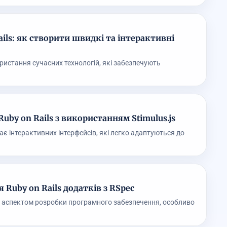
ails: як створити швидкі та інтерактивні
ристання сучасних технологій, які забезпечують
by on Rails з використанням Stimulus.js
є інтерактивних інтерфейсів, які легко адаптуються до
Ruby on Rails додатків з RSpec
 аспектом розробки програмного забезпечення, особливо