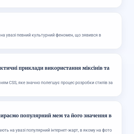
 на увазі певний культурний феномен, що зявився в
актичні приклади використання міксінів та
ням CSS, яке значно полегшує процес розробки стилів за
збираємо популярний мем та його значення в
мають на увазі популярний інтернет-жарт, в якому на фото