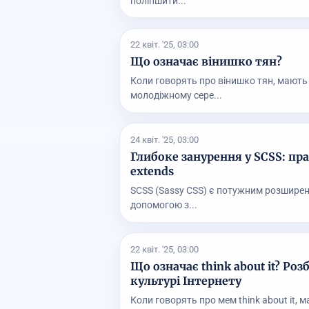
поліпшити...
22 квіт. '25, 03:00
Що означає вінишко тян?
Коли говорять про вінишко тян, мають
молодіжному сере...
24 квіт. '25, 03:00
Глибоке занурення у SCSS: пр
extends
SCSS (Sassy CSS) є потужним розширен
допомогою з...
22 квіт. '25, 03:00
Що означає think about it? Ро
культурі Інтернету
Коли говорять про мем think about it, 