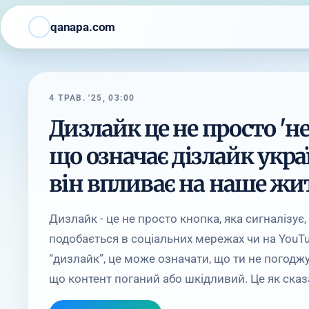
qanapa.com
4 ТРАВ. '25, 03:00
Дизлайк це не просто 'не
що означає дізлайк укра
він впливає на наше жи
Дизлайк - це не просто кнопка, яка сигналізує
подобається в соціальних мережах чи на YouT
“дизлайк”, це може означати, що ти не погод
що контент поганий або шкідливий. Це як сказат