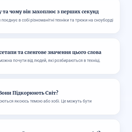
у та чому він захоплює з перших секунд
поєднує в собі різноманітні техніки та трюки на сноуборді
сетапи та сленгове значення цього слова
можна почути від людей, які розбираються в техніці,
у Вони Підкорюють Світ?
люються якоюсь темою або хобі. Це можуть бути