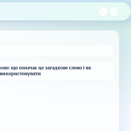
ою: що означає це загадкове слово і як
 використовувати