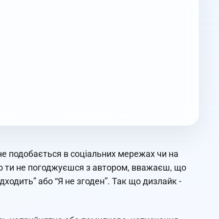
 не подобається в соціальних мережах чи на
що ти не погоджуєшся з автором, вважаєш, що
дходить” або “Я не згоден”. Так що дизлайк -