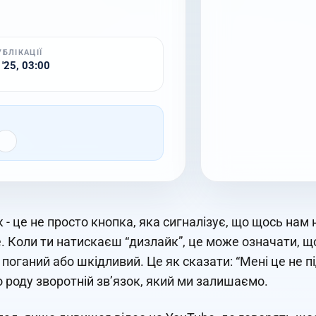
УБЛІКАЦІЇ
 '25, 03:00
 - це не просто кнопка, яка сигналізує, що щось нам
. Коли ти натискаєш “дизлайк”, це може означати, 
 поганий або шкідливий. Це як сказати: “Мені це не пі
о роду зворотній зв’язок, який ми залишаємо.