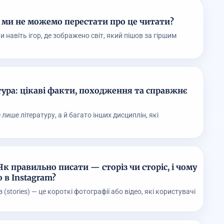
у ми не можемо перестати про це читати?
и навіть ігор, де зображено світ, який пішов за гіршим
тура: цікаві факти, походження та справжнє
лише літературу, а й багато інших дисциплін, які
 Як правильно писати — сторіз чи сторіс, і чому
 в Instagram?
 (stories) — це короткі фотографії або відео, які користувачі