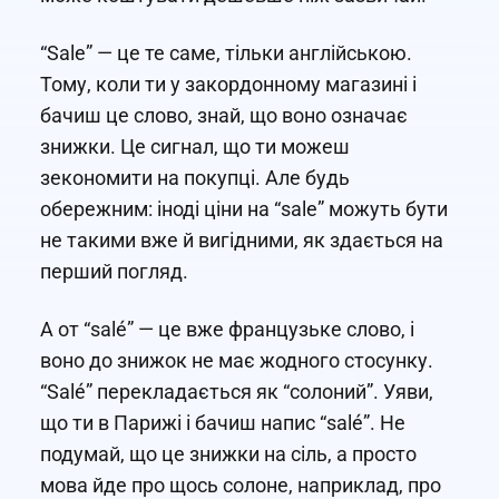
“Sale” — це те саме, тільки англійською.
Тому, коли ти у закордонному магазині і
бачиш це слово, знай, що воно означає
знижки. Це сигнал, що ти можеш
зекономити на покупці. Але будь
обережним: іноді ціни на “sale” можуть бути
не такими вже й вигідними, як здається на
перший погляд.
А от “salé” — це вже французьке слово, і
воно до знижок не має жодного стосунку.
“Salé” перекладається як “солоний”. Уяви,
що ти в Парижі і бачиш напис “salé”. Не
подумай, що це знижки на сіль, а просто
мова йде про щось солоне, наприклад, про