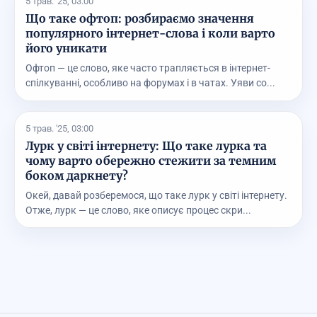
5 трав. '25, 03:00
Що таке офтоп: розбираємо значення
популярного інтернет-слова і коли варто
його уникати
Офтоп — це слово, яке часто трапляється в інтернет-
спілкуванні, особливо на форумах і в чатах. Уяви со...
5 трав. '25, 03:00
Лурк у світі інтернету: Що таке лурка та
чому варто обережно стежити за темним
боком даркнету?
Окей, давай розберемося, що таке лурк у світі інтернету.
Отже, лурк — це слово, яке описує процес скри...