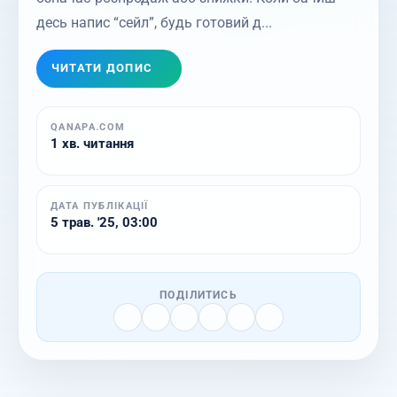
десь напис “сейл”, будь готовий д...
ЧИТАТИ ДОПИС
QANAPA.COM
1 хв. читання
ДАТА ПУБЛІКАЦІЇ
5 трав. '25, 03:00
ПОДІЛИТИСЬ