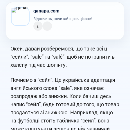
qanapa.com
Відпочинь, почитай щось цікаве!
t
Окей, давай розберемося, що таке всі ці
“сейли”, “sale” та “salé”, щоб не потрапити в
халепу під час шопінгу.
Почнемо з “сейл”. Це українська адаптація
англійського слова “sale”, яке означає
розпродаж або знижки. Коли бачиш десь
напис “сейл”, будь готовий до того, що товар
продається зі знижкою. Наприклад, якщо
на футболці стоїть табличка “сейл”, вона
може коштувати дешевше ніж зазвичай.