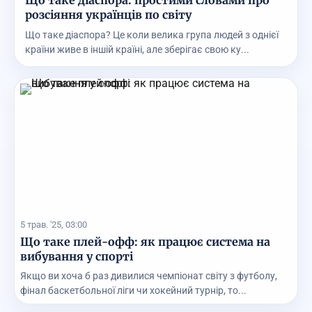
Що таке діаспора: простими словами про
розсіяння українців по світу
Що таке діаспора? Це коли велика група людей з однієї
країни живе в іншій країні, але зберігає свою ку...
5 трав. '25, 03:00
Що таке плей-офф: як працює система на
вибування у спорті
Якщо ви хоча б раз дивилися чемпіонат світу з футболу,
фінал баскетбольної ліги чи хокейний турнір, то...