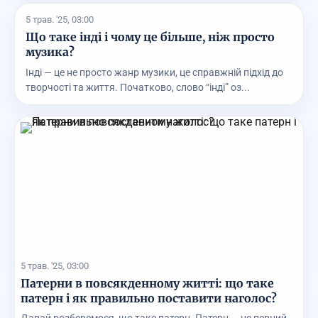
5 трав. '25, 03:00
Що таке інді і чому це більше, ніж просто
музика?
Інді — це не просто жанр музики, це справжній підхід до
творчості та життя. Початково, слово “інді” оз...
5 трав. '25, 03:00
Патерни в повсякденному житті: що таке
патерн і як правильно поставити наголос?