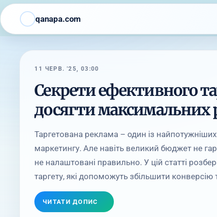
qanapa.com
11 ЧЕРВ. '25, 03:00
Секрети ефективного та
досягти максимальних р
Таргетована реклама – один із найпотужніших
маркетингу. Але навіть великий бюджет не гара
не налаштовані правильно. У цій статті розбе
таргету, які допоможуть збільшити конверсію т
ЧИТАТИ ДОПИС