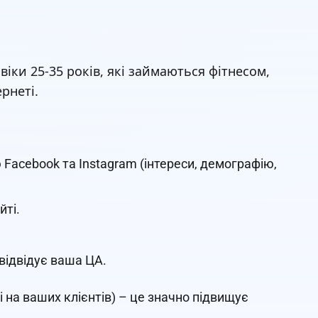
іки 25-35 років, які займаються фітнесом,
рнеті.
 Facebook та Instagram (інтереси, демографію,
йті.
 відвідує ваша ЦА.
і на ваших клієнтів) – це значно підвищує