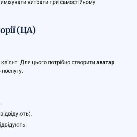
тимізувати витрати при самостійному
орії (ЦА)
 клієнт. Для цього потрібно створити
аватар
 послугу.
.
 відвідують).
відвідують.