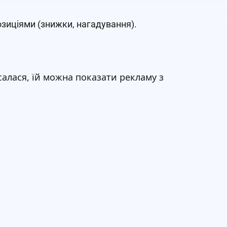
зиціями (знижки, нагадування).
салася, їй можна показати рекламу з