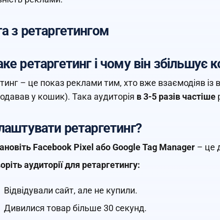
а з ретаргетингом
ке ретаргетинг і чому він збільшує 
тинг – це показ реклами тим, хто вже взаємодіяв із 
додавав у кошик). Така аудиторія
в 3-5 разів частіше
р
лаштувати ретаргетинг?
ановіть Facebook Pixel або Google Tag Manager
– це 
оріть аудиторії для ретаргетингу:
Відвідували сайт, але не купили.
Дивилися товар більше 30 секунд.