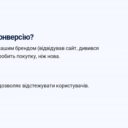
конверсію?
вашим брендом (відвідував сайт, дивився
обить покупку, ніж нова.
дозволяє відстежувати користувачів.