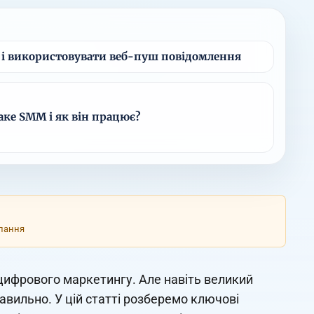
 і використовувати веб-пуш повідомлення
аке SММ і як він працює?
илання
цифрового маркетингу. Але навіть великий
авильно. У цій статті розберемо ключові