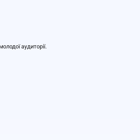
олодої аудиторії.