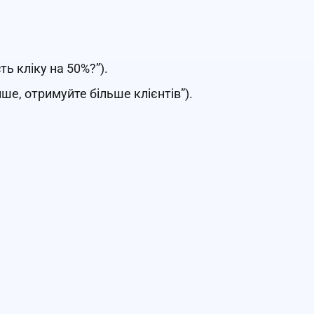
ть кліку на 50%?”).
ше, отримуйте більше клієнтів”).