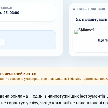
УБЛІКАЦІЇ
🔥 БІЛЬШЕ ДОПИСІВ
. '25, 03:00
Як налаштувати
Що т
НСОРОВАНИЙ КОНТЕНТ
допис створено у співпраці з рекламодавцем і містить партнерські пос
вана реклама – один із найпотужніших інструментів 
не гарантує успіху, якщо кампанії не налаштовані пр