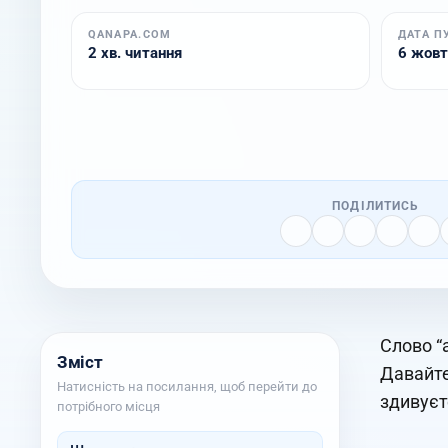
QANAPA.COM
ДАТА П
2 хв. читання
6 жовт.
ПОДІЛИТИСЬ
Слово “
Зміст
Давайте
Натисність на посилання, щоб перейти до
здивуєт
потрібного місця