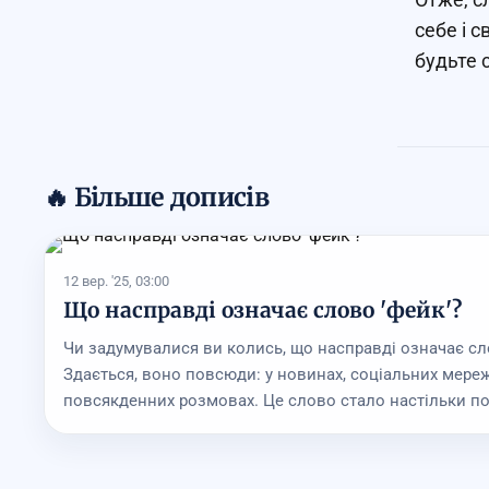
себе і с
будьте 
🔥 Більше дописів
12 вер. '25, 03:00
Що насправді означає слово 'фейк'?
Чи задумувалися ви колись, що насправді означає сл
Здається, воно повсюди: у новинах, соціальних мережа
повсякденних розмовах. Це слово стало настільки поп