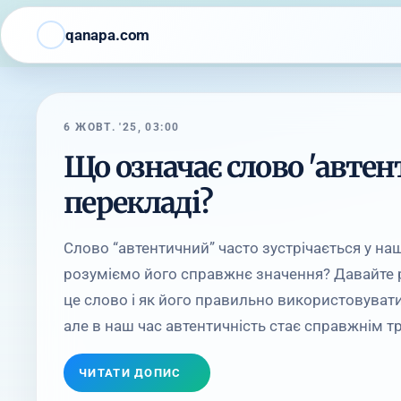
qanapa.com
6 ЖОВТ. '25, 03:00
Що означає слово 'автен
перекладі?
Слово “автентичний” часто зустрічається у наші
розуміємо його справжнє значення? Давайте 
це слово і як його правильно використовувати
але в наш час автентичність стає справжнім тр
ЧИТАТИ ДОПИС