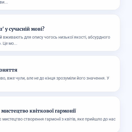
ви...
' у сучасній мові?
й вживають для опису чогось низької якості, абсурдного
 Це мо...
поняття
о, вже чули, але не до кінця зрозуміли його значення. У
 мистецтво квіткової гармонії
 мистецтво створення гармонії з квітів, яке прийшло до нас
.