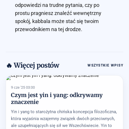
odpowiedzi na trudne pytania, czy po
prostu pragniesz znaleźć wewnętrzny
spokój, kabbala może stać się twoim
przewodnikiem na tej drodze.
🔥 Więcej postów
WSZYSTKIE WPISY
9 cze '25 03:00
Czym jest yin i yang: odkrywamy
znaczenie
Yin i yang to starożytna chińska koncepcja filozoficzna,
która wyjaśnia wzajemny związek dwóch przeciwnych,
ale uzupełniających się sił we Wszechświecie. Yin to