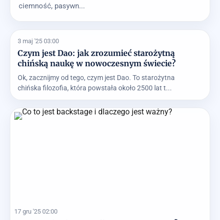
ciemność, pasywn...
3 maj '25 03:00
Czym jest Dao: jak zrozumieć starożytną
chińską naukę w nowoczesnym świecie?
Ok, zacznijmy od tego, czym jest Dao. To starożytna
chińska filozofia, która powstała około 2500 lat t...
17 gru '25 02:00