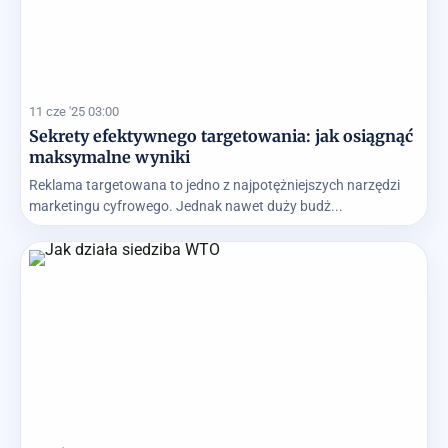
11 cze '25 03:00
Sekrety efektywnego targetowania: jak osiągnąć
maksymalne wyniki
Reklama targetowana to jedno z najpotężniejszych narzędzi
marketingu cyfrowego. Jednak nawet duży budż...