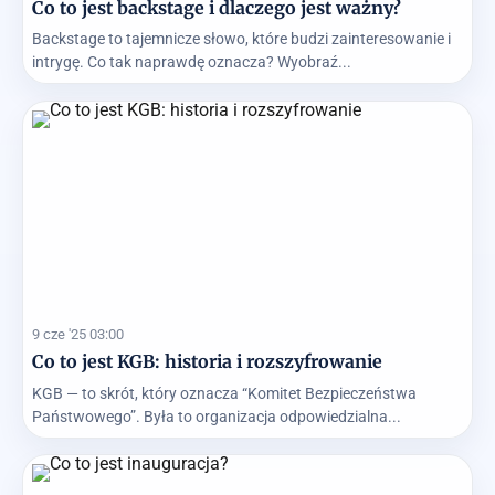
Co to jest backstage i dlaczego jest ważny?
Backstage to tajemnicze słowo, które budzi zainteresowanie i
intrygę. Co tak naprawdę oznacza? Wyobraź...
9 cze '25 03:00
Co to jest KGB: historia i rozszyfrowanie
KGB — to skrót, który oznacza “Komitet Bezpieczeństwa
Państwowego”. Była to organizacja odpowiedzialna...