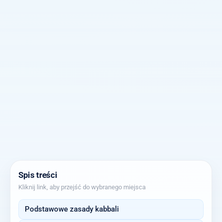
Spis treści
Kliknij link, aby przejść do wybranego miejsca
Podstawowe zasady kabbali