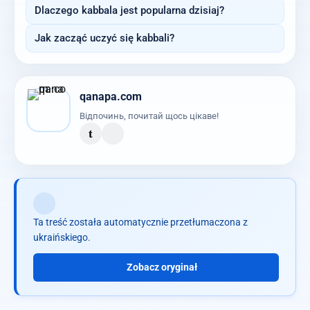
Dlaczego kabbala jest popularna dzisiaj?
Jak zacząć uczyć się kabbali?
qanapa.com
Відпочинь, почитай щось цікаве!
t
Ta treść została automatycznie przetłumaczona z
ukraińskiego.
Zobacz oryginał