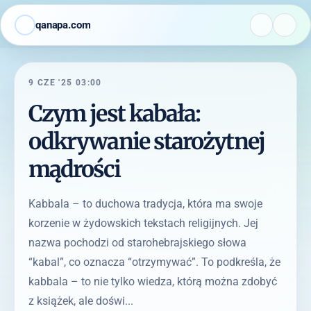
qanapa.com
9 CZE '25 03:00
Czym jest kabała:
odkrywanie starożytnej
mądrości
Kabbala – to duchowa tradycja, która ma swoje
korzenie w żydowskich tekstach religijnych. Jej
nazwa pochodzi od starohebrajskiego słowa
“kabal”, co oznacza “otrzymywać”. To podkreśla, że
kabbala – to nie tylko wiedza, którą można zdobyć
z książek, ale doświ...