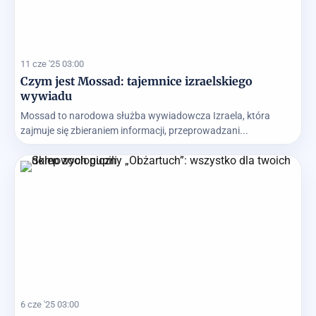
11 cze '25 03:00
Czym jest Mossad: tajemnice izraelskiego
wywiadu
Mossad to narodowa służba wywiadowcza Izraela, która
zajmuje się zbieraniem informacji, przeprowadzani...
6 cze '25 03:00