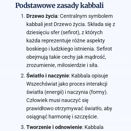
Podstawowe zasady kabbali
Drzewo życia
: Centralnym symbolem
kabbali jest Drzewo życia. Składa się z
dziesięciu sfer (sefirot), z których
każda reprezentuje różne aspekty
boskiego i ludzkiego istnienia. Sefirot
obejmują takie cechy jak mądrość,
zrozumienie, miłosierdzie i siła.
Światło i naczynie
: Kabbala opisuje
Wszechświat jako proces interakcji
światła (energii) i naczynia (formy).
Człowiek musi nauczyć się
prawidłowo otrzymywać światło, aby
osiągnąć harmonię i szczęście.
Tworzenie i odnowienie
: Kabbala