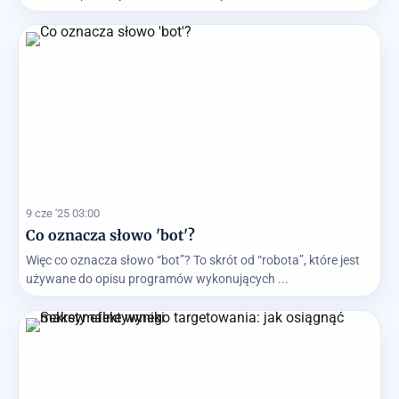
9 cze '25 03:00
Co oznacza słowo 'bot'?
Więc co oznacza słowo “bot”? To skrót od “robota”, które jest
używane do opisu programów wykonujących ...