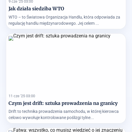
9 cze '25 03:00
Jak działa siedziba WTO
WTO – to Światowa Organizacja Handlu, która odpowiada za
regulację handlu międzynarodowego. Jej celem ...
11 cze '25 03:00
Czym jest drift: sztuka prowadzenia na granicy
Drift to technika prowadzenia samochodu, w której kierowca
celowo wywołuje kontrolowane poślizgi tylne...