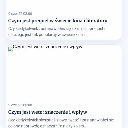
9 cze '25 03:00
Czym jest prequel w świecie kina i literatury
Czy kiedykolwiek zastanawiałeś się, czym jest prequel i
dlaczego jest tak popularny w świecie kina i l...
9 cze '25 03:00
Czym jest weto: znaczenie i wpływ
Czy kiedykolwiek słyszałeś słowo “weto” i zastanawiałeś się,
co ono naprawdę oznacza? To nie tylko sło...