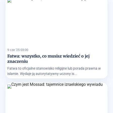
9 cze '25 03:00
Fatwa: wszystko, co musisz wiedzieć o jej
znaczeniu
Fatwa to oficjalne stanowisko religijne lub porada prawna w
islamie. Wydaje ją autorytatywny uczony is...