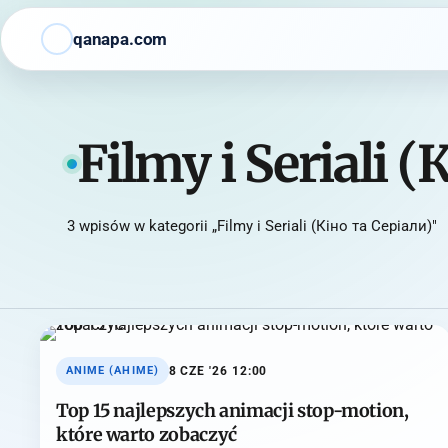
qanapa.com
Filmy i Seriali 
3 wpisów w kategorii „Filmy i Seriali (Кіно та Серіали)"
8 CZE '26 12:00
ANIME (АНІМЕ)
Top 15 najlepszych animacji stop-motion,
które warto zobaczyć