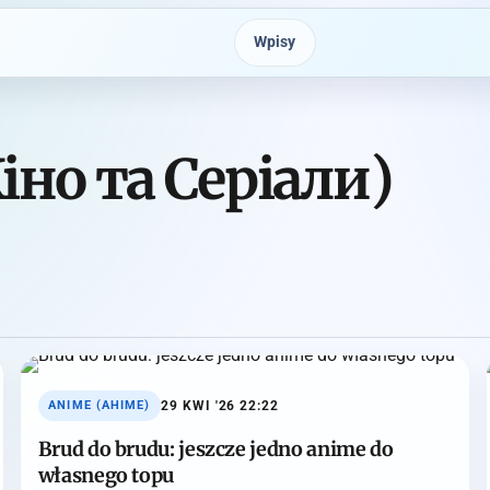
Wpisy
(Кіно та Серіали)
29 KWI '26 22:22
ANIME (АНІМЕ)
Brud do brudu: jeszcze jedno anime do
własnego topu