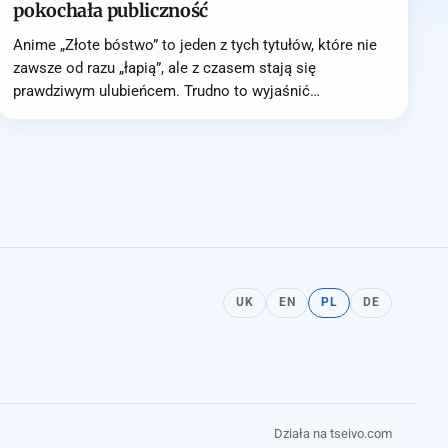
pokochała publiczność
Anime „Złote bóstwo” to jeden z tych tytułów, które nie
zawsze od razu „łapią”, ale z czasem stają się
prawdziwym ulubieńcem. Trudno to wyjaśnić…
UK
EN
PL
DE
Działa na tseivo.com