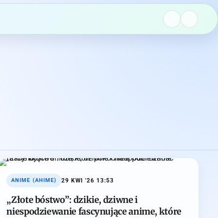
29 KWI '26 13:53
ANIME (АНІМЕ)
„Złote bóstwo”: dzikie, dziwne i
niespodziewanie fascynujące anime, które