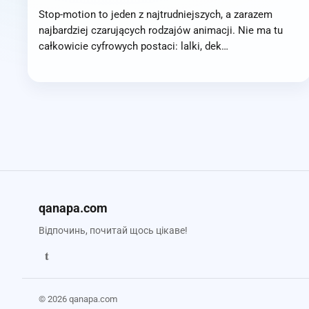
Stop-motion to jeden z najtrudniejszych, a zarazem
najbardziej czarujących rodzajów animacji. Nie ma tu
całkowicie cyfrowych postaci: lalki, dek…
qanapa.com
Відпочинь, почитай щось цікаве!
t
© 2026 qanapa.com