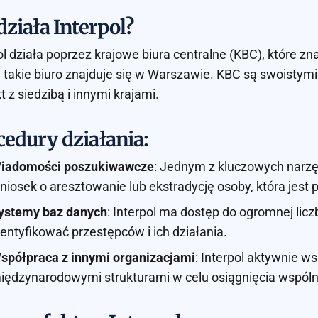
działa Interpol?
ol działa poprzez krajowe biura centralne (KBC), które 
 takie biuro znajduje się w Warszawie. KBC są swoistymi 
t z siedzibą i innymi krajami.
cedury działania:
iadomości poszukiwawcze
: Jednym z kluczowych narzę
niosek o aresztowanie lub ekstradycję osoby, która jes
ystemy baz danych
: Interpol ma dostęp do ogromnej lic
dentyfikować przestępców i ich działania.
spółpraca z innymi organizacjami
: Interpol aktywnie w
iędzynarodowymi strukturami w celu osiągnięcia wspóln