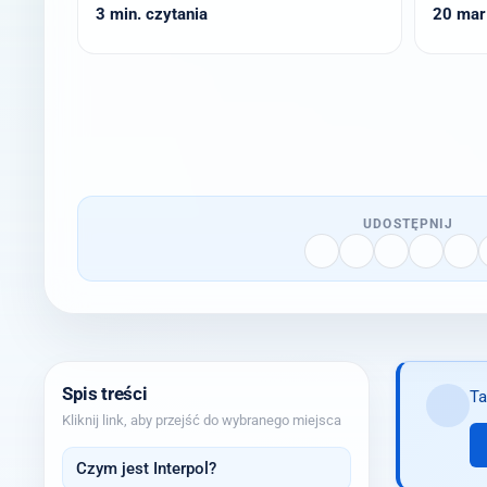
3 min. czytania
20 mar
UDOSTĘPNIJ
Spis treści
Ta
Kliknij link, aby przejść do wybranego miejsca
Czym jest Interpol?