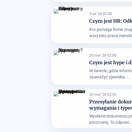
5 lut '26 02:00
Czym jest HR: Od
Kto pomaga firmie znaj
wszystko praca menedż
20 mar '26 02:00
Czym jest hype i 
W świecie, gdzie inform
zauważyć zjawiska, ...
20 mar '26 02:00
Przesyłanie doku
wymagania i typo
Wysłanie dokumentu pra
pocztowej. To odpowi..