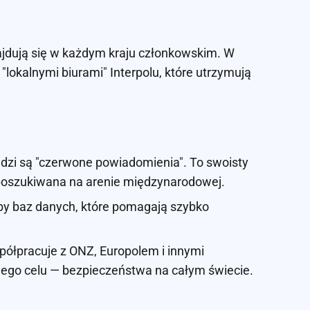
znajdują się w każdym kraju członkowskim. W
"lokalnymi biurami" Interpolu, które utrzymują
dzi są "czerwone powiadomienia". To swoisty
t poszukiwana na arenie międzynarodowej.
zby baz danych, które pomagają szybko
spółpracuje z ONZ, Europolem i innymi
ego celu — bezpieczeństwa na całym świecie.