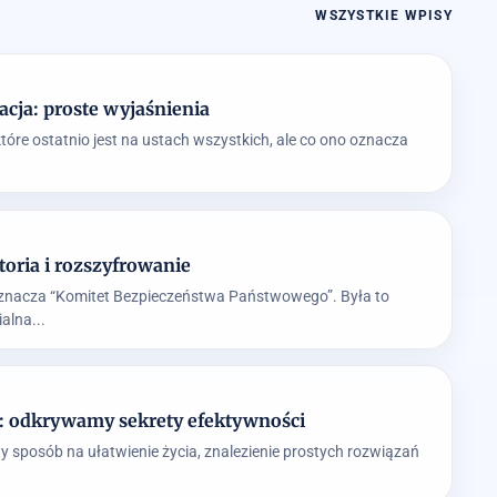
WSZYSTKIE WPISY
acja: proste wyjaśnienia
które ostatnio jest na ustach wszystkich, ale co ono oznacza
storia i rozszyfrowanie
 oznacza “Komitet Bezpieczeństwa Państwowego”. Była to
alna...
k: odkrywamy sekrety efektywności
y sposób na ułatwienie życia, znalezienie prostych rozwiązań
.