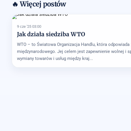
🔥 Więcej postów
9 cze '25 03:00
Jak działa siedziba WTO
WTO – to Światowa Organizacja Handlu, która odpowiada z
międzynarodowego. Jej celem jest zapewnienie wolnej i s
wymiany towarów i usług między kraj...