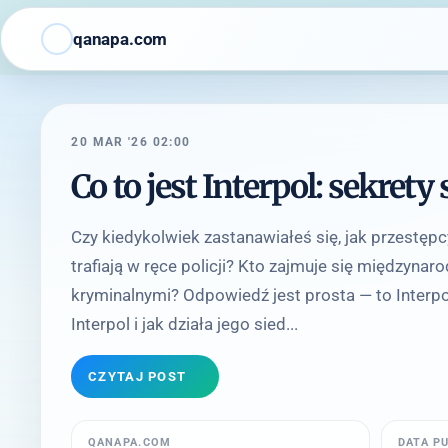
qanapa.com
20 MAR '26 02:00
Co to jest Interpol: sekret
Czy kiedykolwiek zastanawiałeś się, jak przestępc
trafiają w ręce policji? Kto zajmuje się międzyn
kryminalnymi? Odpowiedź jest prosta — to Interpo
Interpol i jak działa jego sied...
CZYTAJ POST
QANAPA.COM
DATA P