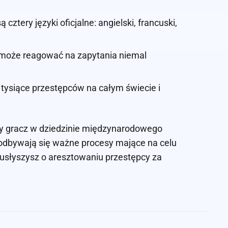
cztery języki oficjalne: angielski, francuski,
 może reagować na zapytania niemal
 tysiące przestępców na całym świecie i
ny gracz w dziedzinie międzynarodowego
 odbywają się ważne procesy mające na celu
usłyszysz o aresztowaniu przestępcy za