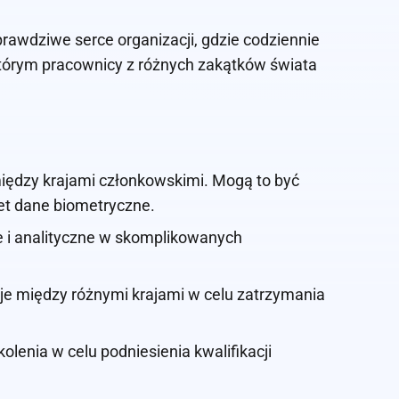
prawdziwe serce organizacji, gdzie codziennie
którym pracownicy z różnych zakątków świata
iędzy krajami członkowskimi. Mogą to być
et dane biometryczne.
e i analityczne w skomplikowanych
cje między różnymi krajami w celu zatrzymania
kolenia w celu podniesienia kwalifikacji