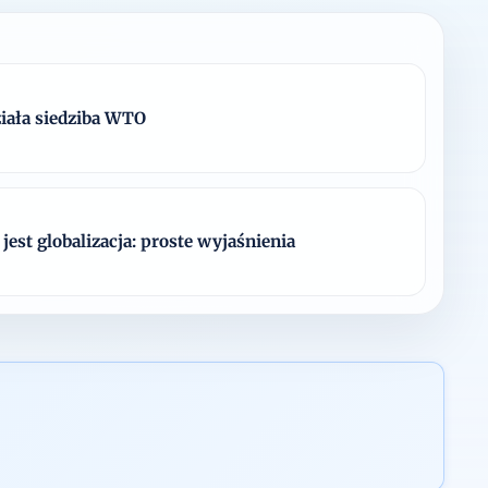
ziała siedziba WTO
jest globalizacja: proste wyjaśnienia