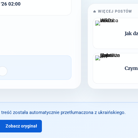
 '26 02:00
🔥 WIĘCEJ POSTÓW
Jak d
Czym 
 treść została automatycznie przetłumaczona z ukraińskiego.
Zobacz oryginał