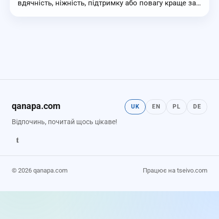
вдячність, ніжність, підтримку або повагу краще за…
qanapa.com
UK
EN
PL
DE
Відпочинь, почитай щось цікаве!
t
© 2026 qanapa.com
Працює на tseivo.com