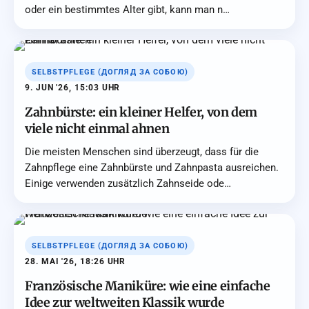
oder ein bestimmtes Alter gibt, kann man n…
SELBSTPFLEGE (ДОГЛЯД ЗА СОБОЮ)
9. JUN '26, 15:03 UHR
Zahnbürste: ein kleiner Helfer, von dem
viele nicht einmal ahnen
Die meisten Menschen sind überzeugt, dass für die
Zahnpflege eine Zahnbürste und Zahnpasta ausreichen.
Einige verwenden zusätzlich Zahnseide ode…
SELBSTPFLEGE (ДОГЛЯД ЗА СОБОЮ)
28. MAI '26, 18:26 UHR
Französische Maniküre: wie eine einfache
Idee zur weltweiten Klassik wurde