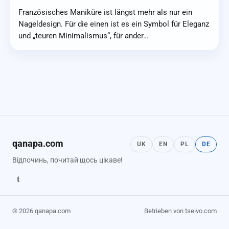
Französisches Maniküre ist längst mehr als nur ein
Nageldesign. Für die einen ist es ein Symbol für Eleganz
und „teuren Minimalismus“, für ander…
qanapa.com
UK
EN
PL
DE
Відпочинь, почитай щось цікаве!
t
© 2026 qanapa.com
Betrieben von tseivo.com