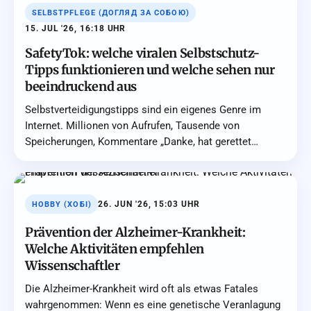
SELBSTPFLEGE (ДОГЛЯД ЗА СОБОЮ)
15. JUL '26, 16:18 UHR
SafetyTok: welche viralen Selbstschutz-
Tipps funktionieren und welche sehen nur
beeindruckend aus
Selbstverteidigungstipps sind ein eigenes Genre im
Internet. Millionen von Aufrufen, Tausende von
Speicherungen, Kommentare „Danke, hat gerettet…
26. JUN '26, 15:03 UHR
HOBBY (ХОБІ)
Prävention der Alzheimer-Krankheit:
Welche Aktivitäten empfehlen
Wissenschaftler
Die Alzheimer-Krankheit wird oft als etwas Fata­les
wahrgenommen: Wenn es eine genetische Veranlagung