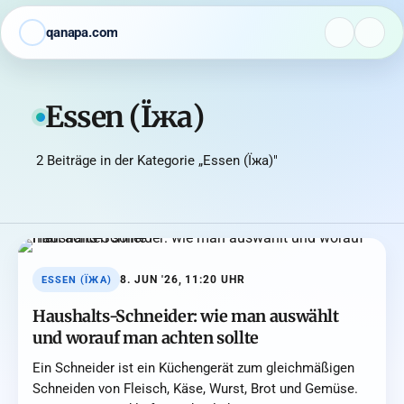
qanapa.com
Essen (Їжа)
2 Beiträge in der Kategorie „Essen (Їжа)"
8. JUN '26, 11:20 UHR
ESSEN (ЇЖА)
Haushalts-Schneider: wie man auswählt
und worauf man achten sollte
Ein Schneider ist ein Küchengerät zum gleichmäßigen
Schneiden von Fleisch, Käse, Wurst, Brot und Gemüse.