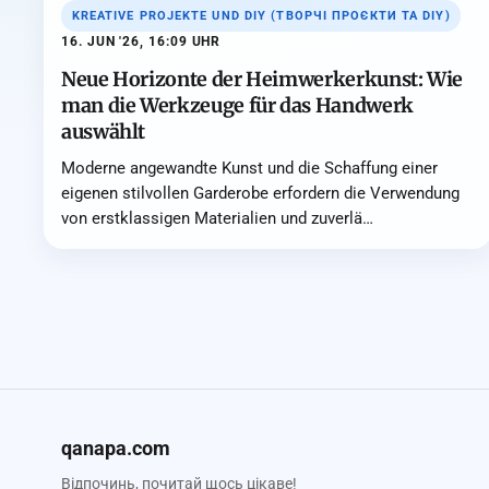
KREATIVE PROJEKTE UND DIY (ТВОРЧІ ПРОЄКТИ ТА DIY)
16. JUN '26, 16:09 UHR
Neue Horizonte der Heimwerkerkunst: Wie
man die Werkzeuge für das Handwerk
auswählt
Moderne angewandte Kunst und die Schaffung einer
eigenen stilvollen Garderobe erfordern die Verwendung
von erstklassigen Materialien und zuverlä…
qanapa.com
Відпочинь, почитай щось цікаве!