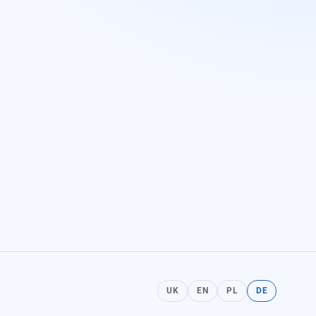
UK
EN
PL
DE