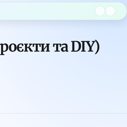
проєкти та DIY)