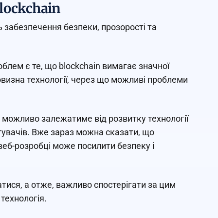
lockchain
 забезпечення безпеки, прозорості та
блем є те, що blockchain вимагає значної
визна технології, через що можливі проблеми
 можливо залежатиме від розвитку технології
стувачів. Вже зараз можна сказати, що
 веб-розробці може посилити безпеку і
ися, а отже, важливо спостерігати за цим
технологія.