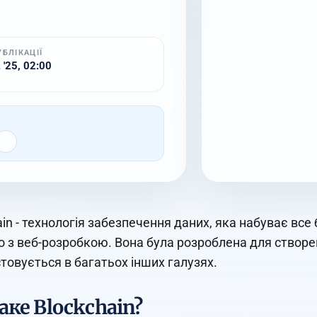
УБЛІКАЦІЇ
 '25, 02:00
ain - технологія забезпечення даних, яка набуває вс
 з веб-розробкою. Вона була розроблена для створен
товується в багатьох інших галузях.
аке Blockchain?