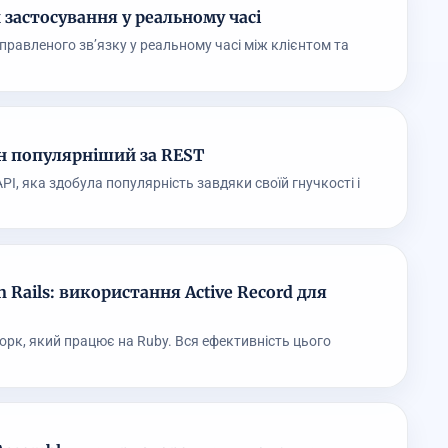
 застосування у реальному часі
равленого зв’язку у реальному часі між клієнтом та
ін популярніший за REST
I, яка здобула популярність завдяки своїй гнучкості і
Rails: використання Active Record для
орк, який працює на Ruby. Вся ефективність цього