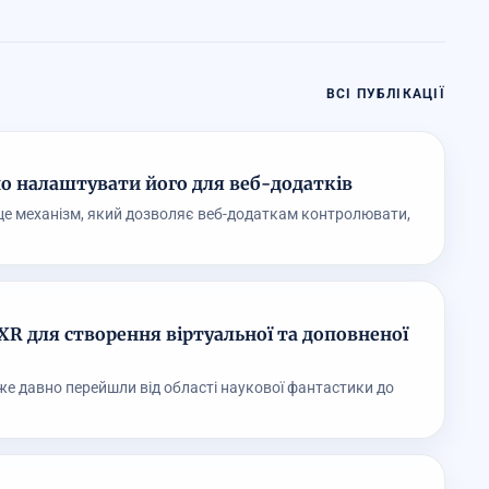
ВСІ ПУБЛІКАЦІЇ
о налаштувати його для веб-додатків
— це механізм, який дозволяє веб-додаткам контролювати,
R для створення віртуальної та доповненої
же давно перейшли від області наукової фантастики до