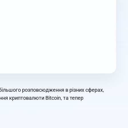
е більшого розповсюдження в різних сферах,
ня криптовалюти Bitcoin, та тепер