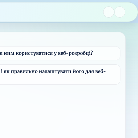
як ним користуватися у веб-розробці?
і як правильно налаштувати його для веб-