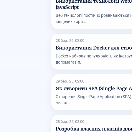
Використання технології Web
JavaScript
Веб технології постійно розвиваються 
кінцевих кори...
23 бер. '25, 02:00
Використання Docker для ств
Docker набирає популярність як інстр
допомагає п...
29 бер. '25, 02:00
Як створити SPA (Single Page App
Створення Single Page Application (SPA
склад...
23 бер. '25, 02:00
Розробка власних плагінів для