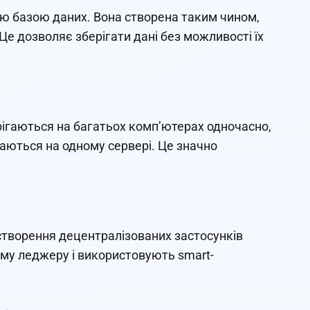
ою базою даних. Вона створена таким чином,
Це дозволяє зберігати дані без можливості їх
рігаються на багатьох комп’ютерах одночасно,
ігаються на одному сервері. Це значно
є створення децентралізованих застосунків
ому леджеру і використовують smart-