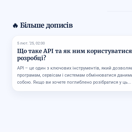
🔥 Більше дописів
5 лют. '25, 02:00
Що таке API та як ним користуватися 
розробці?
API – це один з ключових інструментів, який дозволя
програмам, сервісам і системам обмінюватися даним
собою. Якщо ви хочете поглиблено розібратися у ць...