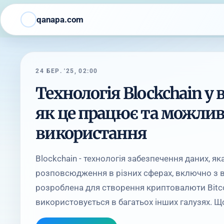
qanapa.com
24 БЕР. '25, 02:00
Технологія Blockchain у 
як це працює та можлив
використання
Blockchain - технологія забезпечення даних, я
розповсюдження в різних сферах, включно з 
розроблена для створення криптовалюти Bitcoi
використовується в багатьох інших галузях. Що 