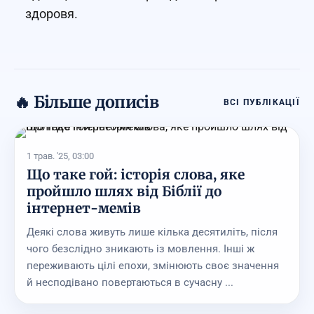
здоровя.
🔥 Більше дописів
ВСІ ПУБЛІКАЦІЇ
1 трав. '25, 03:00
Що таке гой: історія слова, яке
пройшло шлях від Біблії до
інтернет-мемів
Деякі слова живуть лише кілька десятиліть, після
чого безслідно зникають із мовлення. Інші ж
переживають цілі епохи, змінюють своє значення
й несподівано повертаються в сучасну ...