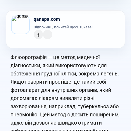
qanapa.com
Відпочинь, почитай щось цікаве!
t
Флюорографія — це метод медичної
діагностики, який використовують для
обстеження грудної клітки, зокрема легень.
Якщо говорити простіше, це такий собі
фотоапарат для внутрішніх органів, який
допомагає лікарям виявляти різні
захворювання, наприклад, туберкульоз або
пневмонію. Цей метод є досить поширеним,
адже він дозволяє швидко отримати
зображення і вчасно виявити проблеми.