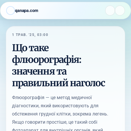
qanapa.com
1 ТРАВ. '25, 03:00
Що таке
флюорографія:
значення та
правильний наголос
Флюорографія — це метод медичної
діагностики, який використовують для
обстеження грудної клітки, зокрема легень.
Якщо говорити простіше, це такий собі
фотоапарат для внутрішніх органів, який