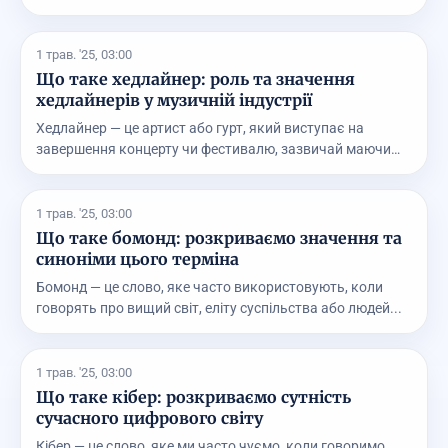
1 трав. '25, 03:00
Що таке хедлайнер: роль та значення
хедлайнерів у музичній індустрії
Хедлайнер — це артист або гурт, який виступає на
завершення концерту чи фестивалю, зазвичай маючи
найб...
1 трав. '25, 03:00
Що таке бомонд: розкриваємо значення та
синоніми цього терміна
Бомонд — це слово, яке часто використовують, коли
говорять про вищий світ, еліту суспільства або людей...
1 трав. '25, 03:00
Що таке кібер: розкриваємо сутність
сучасного цифрового світу
Кібер — це слово, яке ми часто чуємо, коли говоримо