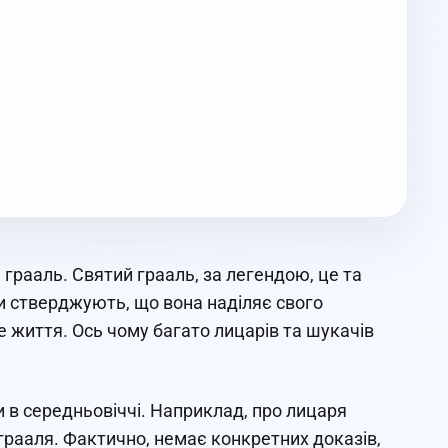
 грааль. Святий грааль, за легендою, це та
ди стверджують, що вона наділяє свого
е життя. Ось чому багато лицарів та шукачів
и в середньовіччі. Наприклад, про лицаря
грааля. Фактично, немає конкретних доказів,