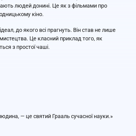
ихають людей донині. Це як з фільмами про
годницькому кіно.
еал, до якого всі прагнуть. Він став не лише
мистецтва. Це класний приклад того, як
ься з простої чаші.
юдина, — це святий Грааль сучасної науки.»