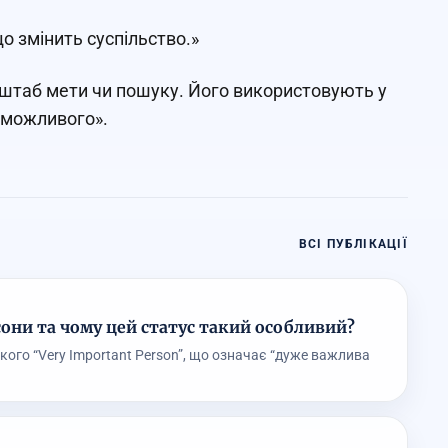
о змінить суспільство.»
сштаб мети чи пошуку. Його використовують у
«неможливого».
ВСІ ПУБЛІКАЦІЇ
сони та чому цей статус такий особливий?
ького “Very Important Person”, що означає “дуже важлива