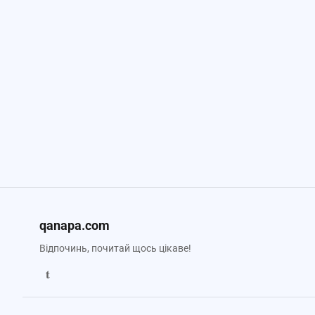
qanapa.com
Відпочинь, почитай щось цікаве!
t