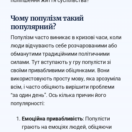
поліпшення життя суспільства?
Чому популізм такий
популярний?
Популізм часто виникає в кризові часи, коли
люди відчувають себе розчарованими або
обманутими традиційними політичними
силами. Тут вступають у гру популісти зі
своїми привабливими обіцянками. Вони
використовують просту мову, яка зрозуміла
всім, і часто обіцяють вирішити проблеми
“за один день”. Ось кілька причин його
популярності:
Емоційна привабливість
: Популісти
грають на емоціях людей, обіцяючи