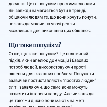
досягти. Це і є популізм простими словами.
Він завжди намагається бути в тренді,
обіцяючи людям те, що вони хочуть почути,
не завжди маючи на увазі реальні
можливості для виконання цих обіцянок.
Що таке популізм?
Отже, що таке популізм? Це політичний
підхід, який апелює до емоцій і базових
потреб людей, використовуючи прості
рішення для складних проблем. Популісти
зазвичай протиставляють “простих людей”
еліті, заявляючи, що саме вони можуть
захистити інтереси народу. Але чи завжди
це так? Чи дійсно вони мають на меті