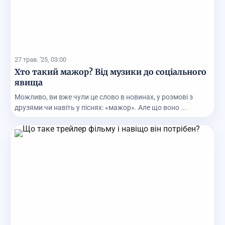
27 трав. '25, 03:00
Хто такий мажор? Від музики до соціального
явища
Можливо, ви вже чули це слово в новинах, у розмові з
друзями чи навіть у піснях: «мажор». Але що воно ...