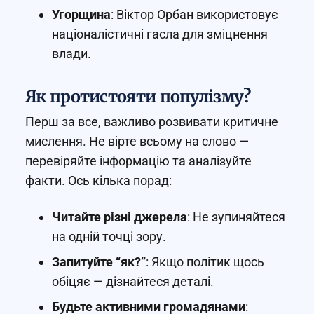
Угорщина
: Віктор Орбан використовує
націоналістичні гасла для зміцнення
влади.
Як протистояти популізму?
Перш за все, важливо розвивати критичне
мислення. Не вірте всьому на слово —
перевіряйте інформацію та аналізуйте
факти. Ось кілька порад:
Читайте різні джерела
: Не зупиняйтеся
на одній точці зору.
Запитуйте “як?”
: Якщо політик щось
обіцяє — дізнайтеся деталі.
Будьте активними громадянами
: