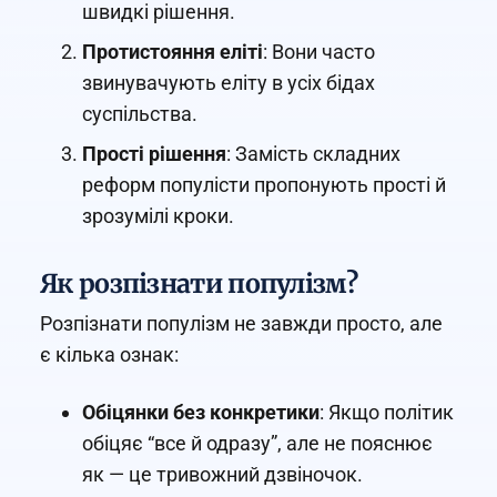
швидкі рішення.
Протистояння еліті
: Вони часто
звинувачують еліту в усіх бідах
суспільства.
Прості рішення
: Замість складних
реформ популісти пропонують прості й
зрозумілі кроки.
Як розпізнати популізм?
Розпізнати популізм не завжди просто, але
є кілька ознак:
Обіцянки без конкретики
: Якщо політик
обіцяє “все й одразу”, але не пояснює
як — це тривожний дзвіночок.