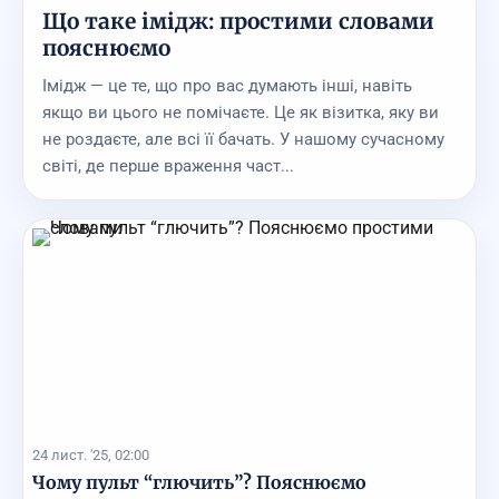
Що таке імідж: простими словами
пояснюємо
Імідж — це те, що про вас думають інші, навіть
якщо ви цього не помічаєте. Це як візитка, яку ви
не роздаєте, але всі її бачать. У нашому сучасному
світі, де перше враження част...
24 лист. '25, 02:00
Чому пульт “глючить”? Пояснюємо