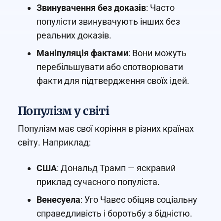
Звинувачення без доказів
: Часто
популісти звинувачують інших без
реальних доказів.
Маніпуляція фактами
: Вони можуть
перебільшувати або спотворювати
факти для підтвердження своїх ідей.
Популізм у світі
Популізм має свої коріння в різних країнах
світу. Наприклад:
США
: Дональд Трамп — яскравий
приклад сучасного популіста.
Венесуела
: Уго Чавес обіцяв соціальну
справедливість і боротьбу з бідністю.