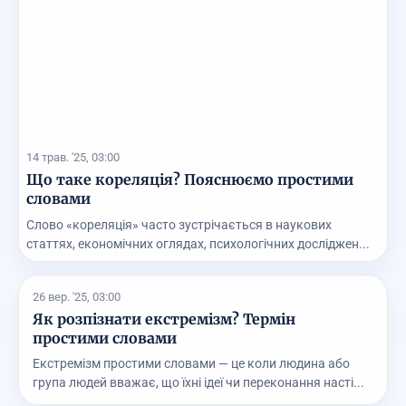
14 трав. '25, 03:00
Що таке кореляція? Пояснюємо простими
словами
Слово «кореляція» часто зустрічається в наукових
статтях, економічних оглядах, психологічних досліджен...
26 вер. '25, 03:00
Як розпізнати екстремізм? Термін
простими словами
Екстремізм простими словами — це коли людина або
група людей вважає, що їхні ідеї чи переконання насті...