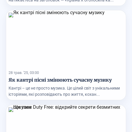
28 трав. '25, 03:00
Як кантрі пісні змінюють сучасну музику
Кантрі – це не просто музика. Це цілий світ з унікальними
історіями, які розповідають про життя, кохан...