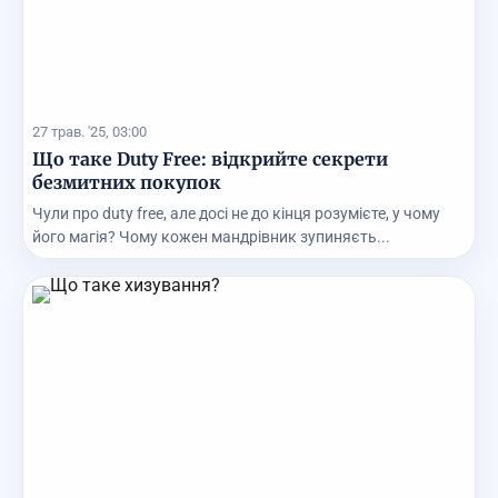
27 трав. '25, 03:00
Що таке Duty Free: відкрийте секрети
безмитних покупок
Чули про duty free, але досі не до кінця розумієте, у чому
його магія? Чому кожен мандрівник зупиняєть...