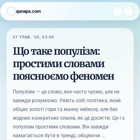
qanapa.com
27 ТРАВ. '25, 03:00
Що таке популізм:
простими словами
пояснюємо феномен
Популізм — це слово, яке часто чуємо, але не
завжди розуміємо. Уявіть собі політика, який
обіцяє золоті гори та манну небесну, але без
жодних конкретних планів, як це досягти. Це і є
популізм простими словами. Він завжди
намагається бути в тренді, обіцяючи ...