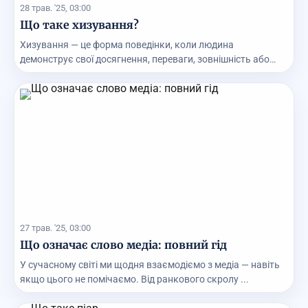
28 трав. '25, 03:00
Що таке хизування?
Хизування — це форма поведінки, коли людина
демонструє свої досягнення, переваги, зовнішність або
майн...
27 трав. '25, 03:00
Що означає слово медіа: повний гід
У сучасному світі ми щодня взаємодіємо з медіа — навіть
якщо цього не помічаємо. Від ранкового скролу ...