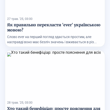
27 трав. '25, 03:00
Як правильно перекласти 'ever' українською
мовою?
Слово ever на перший погляд здається простим, але
насправді воно має безліч значень і вживається в різ...
28 трав. '25, 03:00
Хто такий бенефіціар: просте пояснення для