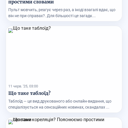
простими словами
Пульт мовчить, реагує через раз, а іноді взагалі вдає, що
він не при справах?. Для більшості це загадк...
11 черв. '25, 03:00
Що таке таблоїд?
Таблоїд — це вид друкованого або онлайн-видання, що
спеціалізується на сенсаційних новинах, скандалах ...