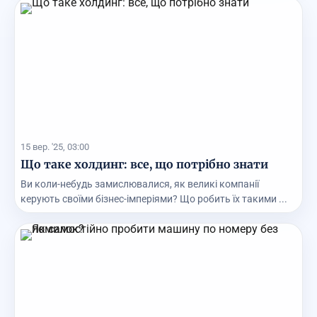
15 вер. '25, 03:00
Що таке холдинг: все, що потрібно знати
Ви коли-небудь замислювалися, як великі компанії
керують своїми бізнес-імперіями? Що робить їх такими ...