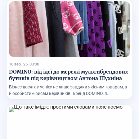
16 вер. '25, 03:00
DOMINO: від ідеї до мережі мультибрендових
бутиків під керівництвом Антона Шухніна
Бізнес досягає успіху не лише завдяки якісним товарам, а
й особистим рисам керівників. Бренд DOMINO, я...