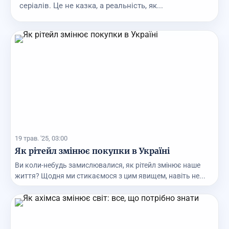
серіалів. Це не казка, а реальність, як...
19 трав. '25, 03:00
Як рітейл змінює покупки в Україні
Ви коли-небудь замислювалися, як рітейл змінює наше
життя? Щодня ми стикаємося з цим явищем, навіть не...