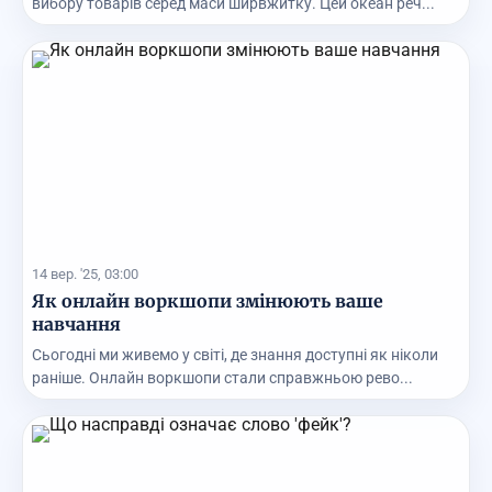
вибору товарів серед маси ширвжитку. Цей океан реч...
14 вер. '25, 03:00
Як онлайн воркшопи змінюють ваше
навчання
Сьогодні ми живемо у світі, де знання доступні як ніколи
раніше. Онлайн воркшопи стали справжньою рево...