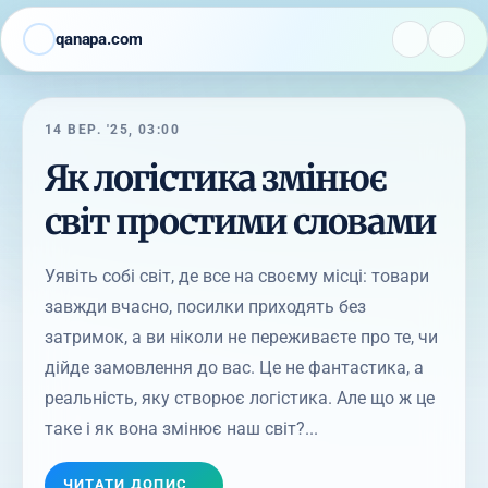
qanapa.com
14 ВЕР. '25, 03:00
Як логістика змінює
світ простими словами
Уявіть собі світ, де все на своєму місці: товари
завжди вчасно, посилки приходять без
затримок, а ви ніколи не переживаєте про те, чи
дійде замовлення до вас. Це не фантастика, а
реальність, яку створює логістика. Але що ж це
таке і як вона змінює наш світ?...
ЧИТАТИ ДОПИС