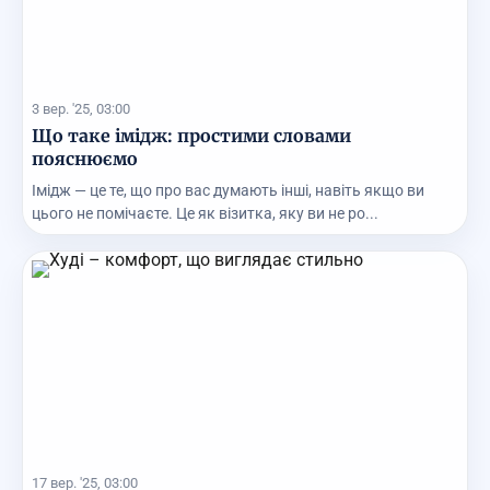
3 вер. '25, 03:00
Що таке імідж: простими словами
пояснюємо
Імідж — це те, що про вас думають інші, навіть якщо ви
цього не помічаєте. Це як візитка, яку ви не ро...
17 вер. '25, 03:00