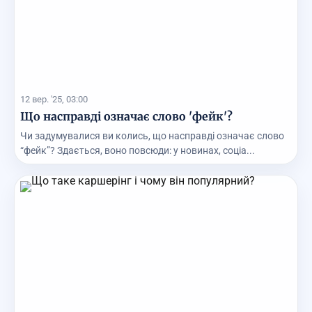
12 вер. '25, 03:00
Що насправді означає слово 'фейк'?
Чи задумувалися ви колись, що насправді означає слово
“фейк”? Здається, воно повсюди: у новинах, соціа...