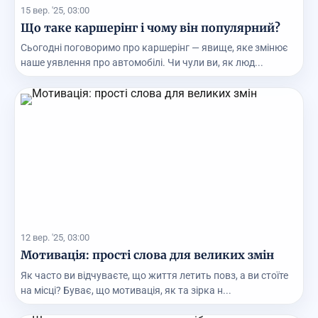
15 вер. '25, 03:00
Що таке каршерінг і чому він популярний?
Сьогодні поговоримо про каршерінг — явище, яке змінює
наше уявлення про автомобілі. Чи чули ви, як люд...
12 вер. '25, 03:00
Мотивація: прості слова для великих змін
Як часто ви відчуваєте, що життя летить повз, а ви стоїте
на місці? Буває, що мотивація, як та зірка н...