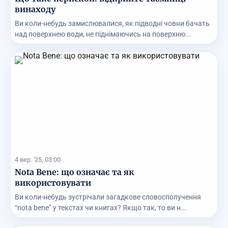
винаходу
Ви коли-небудь замислювалися, як підводні човни бачать
над поверхнею води, не піднімаючись на поверхню...
4 вер. '25, 03:00
Nota Bene: що означає та як
використовувати
Ви коли-небудь зустрічали загадкове словосполучення
“nota bene” у текстах чи книгах? Якщо так, то ви н...