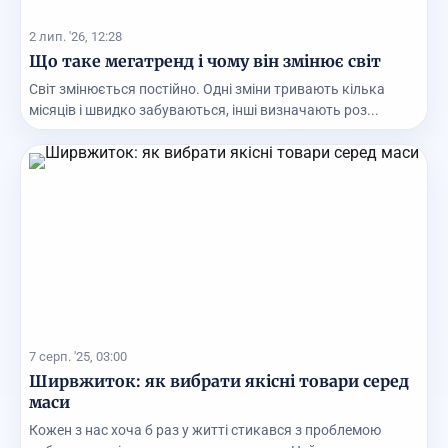
2 лип. '26, 12:28
Що таке мегатренд і чому він змінює світ
Світ змінюється постійно. Одні зміни тривають кілька
місяців і швидко забуваються, інші визначають роз...
7 серп. '25, 03:00
Ширвжиток: як вибрати якісні товари серед
маси
Кожен з нас хоча б раз у житті стикався з проблемою