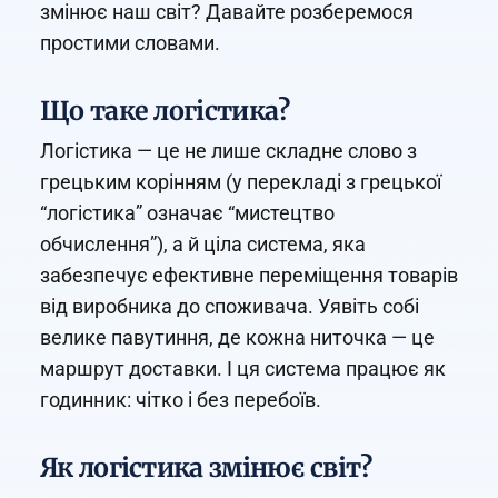
змінює наш світ? Давайте розберемося
простими словами.
Що таке логістика?
Логістика — це не лише складне слово з
грецьким корінням (у перекладі з грецької
“логістика” означає “мистецтво
обчислення”), а й ціла система, яка
забезпечує ефективне переміщення товарів
від виробника до споживача. Уявіть собі
велике павутиння, де кожна ниточка — це
маршрут доставки. І ця система працює як
годинник: чітко і без перебоїв.
Як логістика змінює світ?