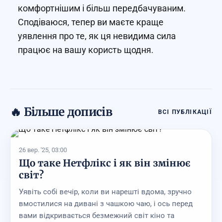
комфортнішим і більш передбачуваним.
Сподіваюся, тепер ви маєте краще
уявлення про те, як ця невидима сила
працює на вашу користь щодня.
🔥 Більше дописів
ВСІ ПУБЛІКАЦІЇ
26 вер. '25, 03:00
Що таке Нетфлікс і як він змінює
світ?
Уявіть собі вечір, коли ви нарешті вдома, зручно
вмостилися на дивані з чашкою чаю, і ось перед
вами відкривається безмежний світ кіно та