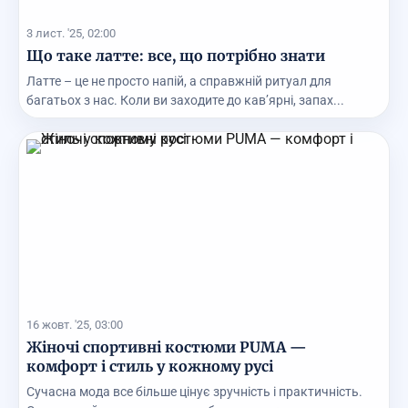
3 лист. '25, 02:00
Що таке латте: все, що потрібно знати
Латте – це не просто напій, а справжній ритуал для
багатьох з нас. Коли ви заходите до кав’ярні, запах...
16 жовт. '25, 03:00
Жіночі спортивні костюми PUMA —
комфорт і стиль у кожному русі
Сучасна мода все більше цінує зручність і практичність.