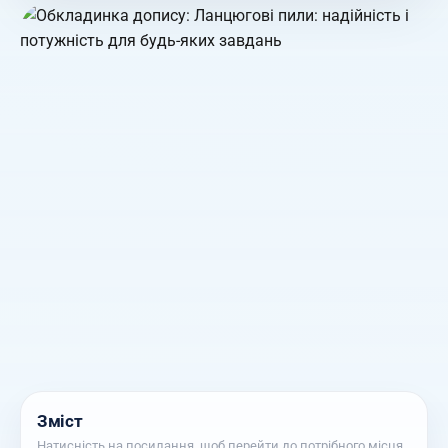
Зміст
Натисність на посилання, щоб перейти до потрібного місця