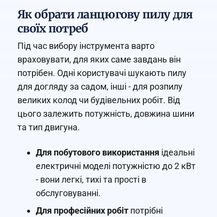
Як обрати ланцюгову пилу для
своїх потреб
Під час вибору інструмента варто
враховувати, для яких саме завдань він
потрібен. Одні користувачі шукають пилу
для догляду за садом, інші - для розпилу
великих колод чи будівельних робіт. Від
цього залежить потужність, довжина шини
та тип двигуна.
Для побутового використання
ідеальні
електричні моделі потужністю до 2 кВт
- вони легкі, тихі та прості в
обслуговуванні.
Для професійних робіт
потрібні