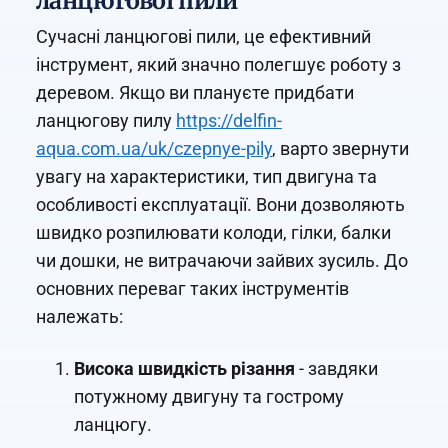
ланцюгової пили
Сучасні ланцюгові пили, це ефективний
інструмент, який значно полегшує роботу з
деревом. Якщо ви плануєте придбати
ланцюгову пилу
https://delfin-
aqua.com.ua/uk/czepnye-pily
, варто звернути
увагу на характеристики, тип двигуна та
особливості експлуатації. Вони дозволяють
швидко розпилювати колоди, гілки, балки
чи дошки, не витрачаючи зайвих зусиль. До
основних переваг таких інструментів
належать:
Висока швидкість різання
- завдяки
потужному двигуну та гострому
ланцюгу.