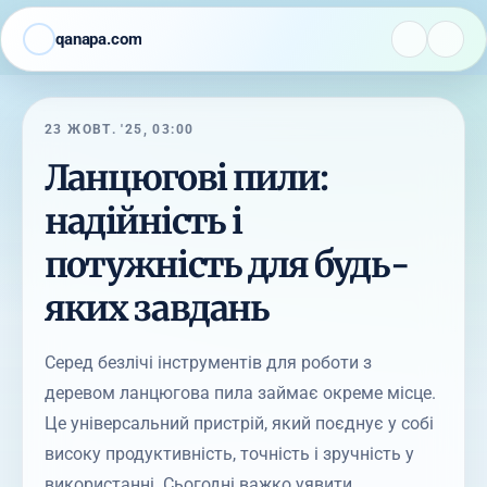
qanapa.com
23 ЖОВТ. '25, 03:00
Ланцюгові пили:
надійність і
потужність для будь-
яких завдань
Серед безлічі інструментів для роботи з
деревом ланцюгова пила займає окреме місце.
Це універсальний пристрій, який поєднує у собі
високу продуктивність, точність і зручність у
використанні. Сьогодні важко уявити