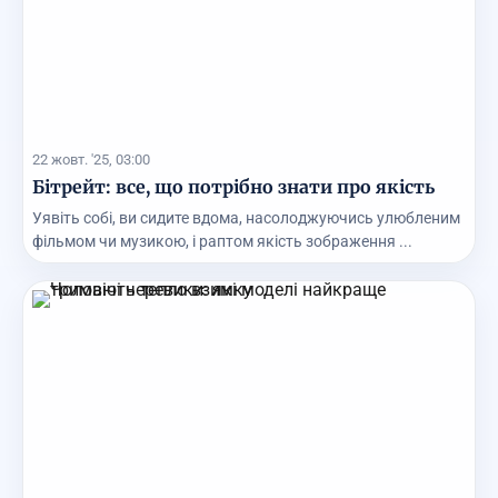
22 жовт. '25, 03:00
Бітрейт: все, що потрібно знати про якість
Уявіть собі, ви сидите вдома, насолоджуючись улюбленим
фільмом чи музикою, і раптом якість зображення ...