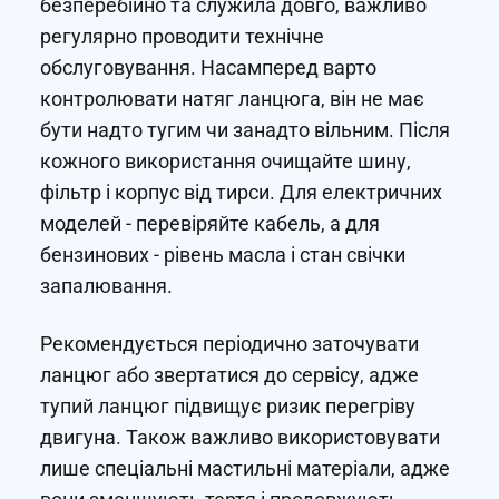
безперебійно та служила довго, важливо
регулярно проводити технічне
обслуговування. Насамперед варто
контролювати натяг ланцюга, він не має
бути надто тугим чи занадто вільним. Після
кожного використання очищайте шину,
фільтр і корпус від тирси. Для електричних
моделей - перевіряйте кабель, а для
бензинових - рівень масла і стан свічки
запалювання.
Рекомендується періодично заточувати
ланцюг або звертатися до сервісу, адже
тупий ланцюг підвищує ризик перегріву
двигуна. Також важливо використовувати
лише спеціальні мастильні матеріали, адже