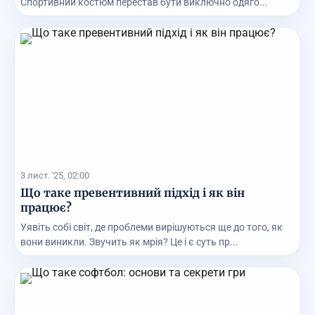
Спортивний костюм перестав бути виключно одяго...
3 лист. '25, 02:00
Що таке превентивний підхід і як він
працює?
Уявіть собі світ, де проблеми вирішуються ще до того, як
вони виникли. Звучить як мрія? Це і є суть пр...