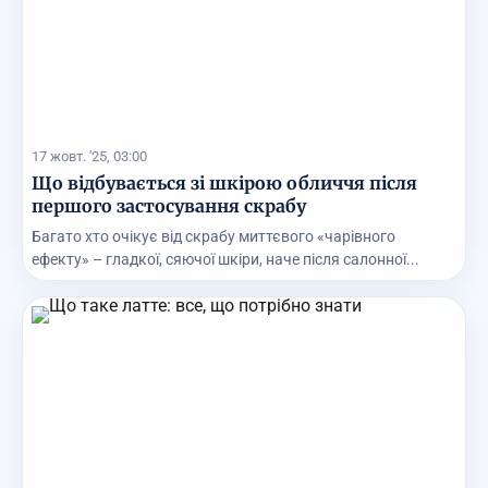
17 жовт. '25, 03:00
Що відбувається зі шкірою обличчя після
першого застосування скрабу
Багато хто очікує від скрабу миттєвого «чарівного
ефекту» – гладкої, сяючої шкіри, наче після салонної...