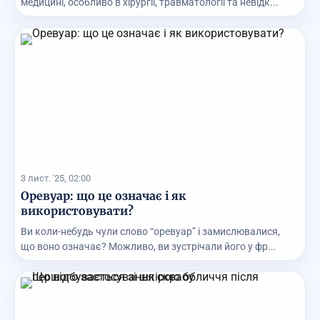
медицині, особливо в хірургії, травматології та невідк...
3 лист. '25, 02:00
Оревуар: що це означає і як
використовувати?
Ви коли-небудь чули слово “оревуар” і замислювалися,
що воно означає? Можливо, ви зустрічали його у фр...