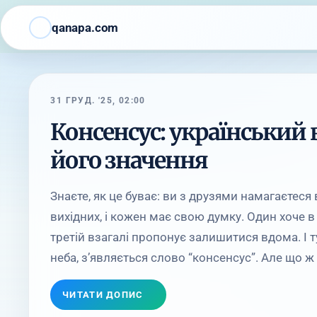
qanapa.com
31 ГРУД. '25, 02:00
Консенсус: український 
його значення
Знаєте, як це буває: ви з друзями намагаєтеся 
вихідних, і кожен має свою думку. Один хоче в 
третій взагалі пропонує залишитися вдома. І ту
неба, з’являється слово “консенсус”. Але що ж .
ЧИТАТИ ДОПИС