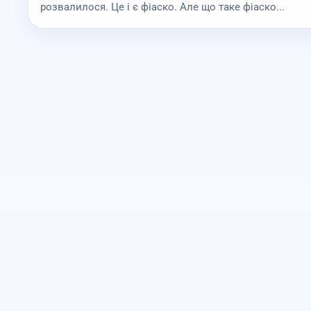
розвалилося. Це і є фіаско. Але що таке фіаско...