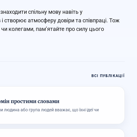
знаходити спільну мову навіть у
 і створює атмосферу довіри та співпраці. Тож
 чи колегами, пам’ятайте про силу цього
ВСІ ПУБЛІКАЦІЇ
рмін простими словами
 людина або група людей вважає, що їхні ідеї чи