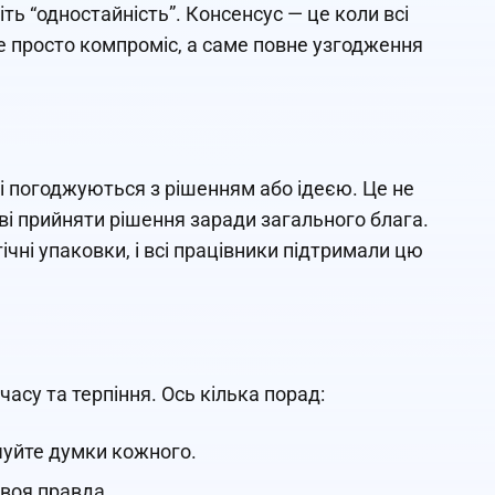
іть “одностайність”. Консенсус — це коли всі
не просто компроміс, а саме повне узгодження
і погоджуються з рішенням або ідеєю. Це не
ові прийняти рішення заради загального блага.
чні упаковки, і всі працівники підтримали цю
часу та терпіння. Ось кілька порад:
очуйте думки кожного.
своя правда.