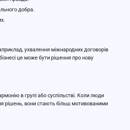
ального добра.
их.
Наприклад, ухвалення міжнародних договорів
бізнесі це може бути рішення про нову
армонію в групі або суспільстві. Коли люди
ня рішень, вони стають більш мотивованими