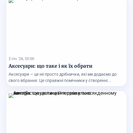
2 січ. '26, 02:00
Аксесуари: що таке і як їх обрати
Аксесуари — це не просто дрібнички, які ми додаємо до
свого вбрання. Це справжні помічники у створенні...