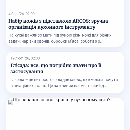
4 бер. '26, 02:00
Набір ножів з підставкою ARCOS: зручна
організація кухонного інструменту
На кухні важливо мати під рукою різні ножі для різних
задач: нарізки овочів, обробки м’яса, роботи з р...
19 лют. '26, 02:00
Глісада: все, що потрібно знати про її
застосування
Глісада – це не просто складне слово, яке можна почути
в авіаційних колах. Це важливий елемент, який д...