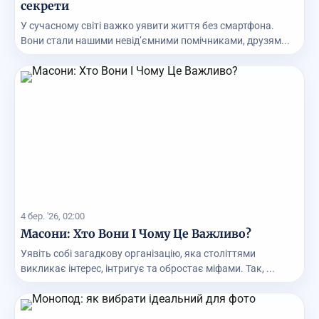
секрети
У сучасному світі важко уявити життя без смартфона.
Вони стали нашими невід’ємними помічниками, друзям...
4 бер. '26, 02:00
Масони: Хто Вони І Чому Це Важливо?
Уявіть собі загадкову організацію, яка століттями
викликає інтерес, інтригує та обростає міфами. Так, ...