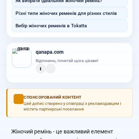
Як вибрати ідеальний жіночий ремінь?
Різні типи жіночих ременів для різних стилів
Вибір жіночих ременів в Tokatta
qanapa.com
Відпочинь, почитай щось цікаве!
t
СПОНСОРОВАНИЙ КОНТЕНТ
Цей допис створено у співпраці з рекламодавцем і
містить партнерські посилання
Жіночий ремінь - це важливий елемент