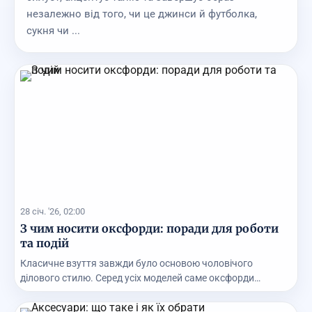
незалежно від того, чи це джинси й футболка,
сукня чи ...
28 січ. '26, 02:00
З чим носити оксфорди: поради для роботи
та подій
Класичне взуття завжди було основою чоловічого
ділового стилю. Серед усіх моделей саме оксфорди
вважаю...