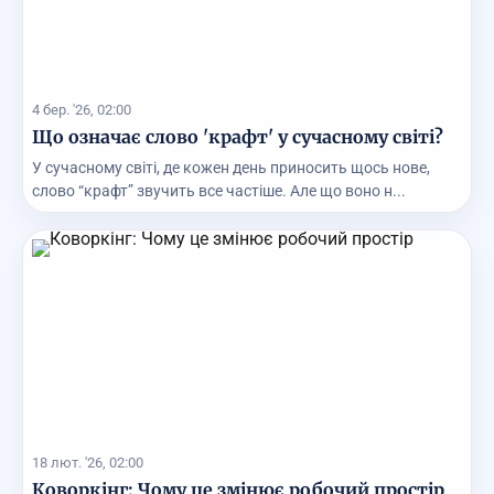
4 бер. '26, 02:00
Що означає слово 'крафт' у сучасному світі?
У сучасному світі, де кожен день приносить щось нове,
слово “крафт” звучить все частіше. Але що воно н...
18 лют. '26, 02:00
Коворкінг: Чому це змінює робочий простір