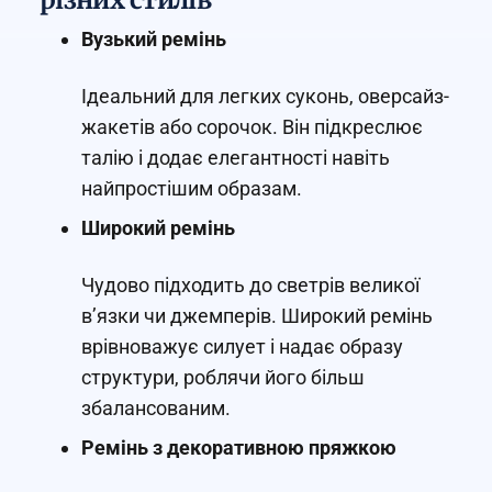
Вузький ремінь
Ідеальний для легких суконь, оверсайз-
жакетів або сорочок. Він підкреслює
талію і додає елегантності навіть
найпростішим образам.
Широкий ремінь
Чудово підходить до светрів великої
в’язки чи джемперів. Широкий ремінь
врівноважує силует і надає образу
структури, роблячи його більш
збалансованим.
Ремінь з декоративною пряжкою