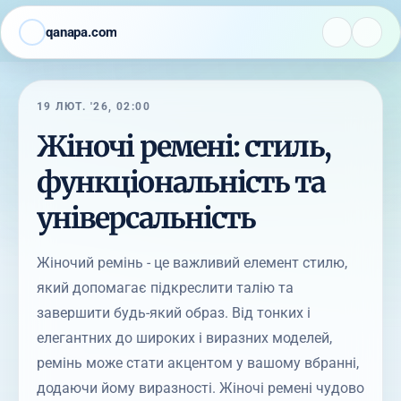
qanapa.com
19 ЛЮТ. '26, 02:00
Жіночі ремені: стиль,
функціональність та
універсальність
Жіночий ремінь - це важливий елемент стилю,
який допомагає підкреслити талію та
завершити будь-який образ. Від тонких і
елегантних до широких і виразних моделей,
ремінь може стати акцентом у вашому вбранні,
додаючи йому виразності. Жіночі ремені чудово