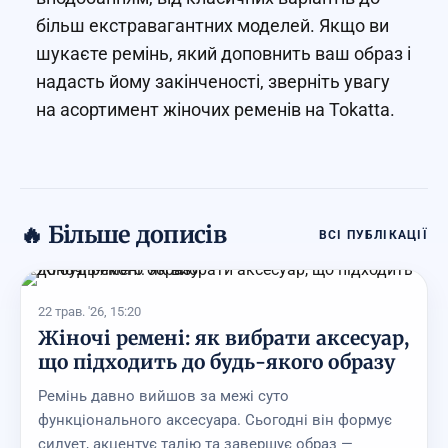
більш екстравагантних моделей. Якщо ви
шукаєте ремінь, який доповнить ваш образ і
надасть йому закінченості, зверніть увагу
на асортимент жіночих ременів на Tokatta.
🔥 Більше дописів
ВСІ ПУБЛІКАЦІЇ
22 трав. '26, 15:20
Жіночі ремені: як вибрати аксесуар,
що підходить до будь-якого образу
Ремінь давно вийшов за межі суто
функціонального аксесуара. Сьогодні він формує
силует, акцентує талію та завершує образ —