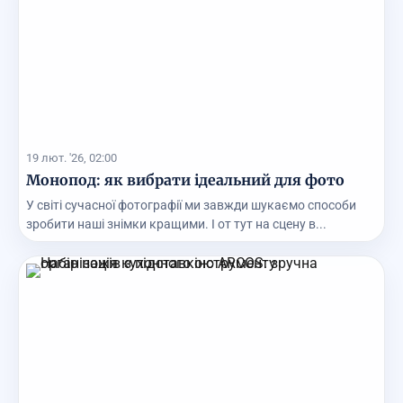
19 лют. '26, 02:00
Монопод: як вибрати ідеальний для фото
У світі сучасної фотографії ми завжди шукаємо способи
зробити наші знімки кращими. І от тут на сцену в...