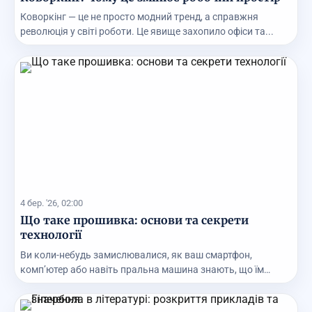
Коворкінг — це не просто модний тренд, а справжня
революція у світі роботи. Це явище захопило офіси та...
4 бер. '26, 02:00
Що таке прошивка: основи та секрети
технології
Ви коли-небудь замислювалися, як ваш смартфон,
комп’ютер або навіть пральна машина знають, що їм
робит...