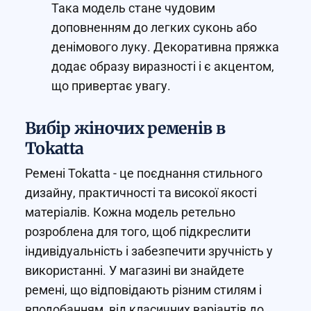
Така модель стане чудовим
доповненням до легких суконь або
денімового луку. Декоративна пряжка
додає образу виразності і є акцентом,
що привертає увагу.
Вибір жіночих ременів в
Tokatta
Ремені Tokatta - це поєднання стильного
дизайну, практичності та високої якості
матеріалів. Кожна модель ретельно
розроблена для того, щоб підкреслити
індивідуальність і забезпечити зручність у
використанні. У магазині ви знайдете
ремені, що відповідають різним стилям і
вподобанням, від класичних варіантів до