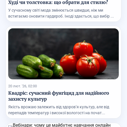
Худі чи толстовка: що обрати для стилю?
У сучасному світі мода змінюється швидше, ніж ми
встигаємо оновити гардероб. Іноді здається, що вибір ...
20 лют. '26, 02:00
Квадріс: сучасний фунгіцид для надійного
захисту культур
Якість врожаю залежить від здоров’я культур, але від
перепадів температур і високої вологості на почат...