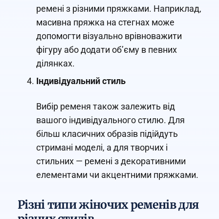
ремені з різними пряжками. Наприклад,
масивна пряжка на стегнах може
допомогти візуально врівноважити
фігуру або додати об’єму в певних
ділянках.
Індивідуальний стиль
Вибір ременя також залежить від
вашого індивідуального стилю. Для
більш класичних образів підійдуть
стримані моделі, а для творчих і
стильних — ремені з декоративними
елементами чи акцентними пряжками.
Різні типи жіночих ременів для
різних стилів