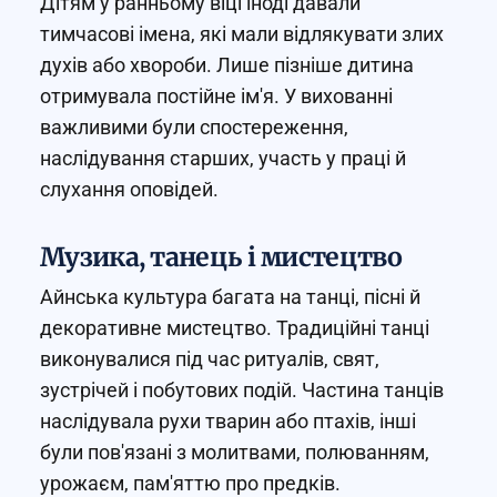
Дітям у ранньому віці іноді давали
тимчасові імена, які мали відлякувати злих
духів або хвороби. Лише пізніше дитина
отримувала постійне ім'я. У вихованні
важливими були спостереження,
наслідування старших, участь у праці й
слухання оповідей.
Музика, танець і мистецтво
Айнська культура багата на танці, пісні й
декоративне мистецтво. Традиційні танці
виконувалися під час ритуалів, свят,
зустрічей і побутових подій. Частина танців
наслідувала рухи тварин або птахів, інші
були пов'язані з молитвами, полюванням,
урожаєм, пам'яттю про предків.