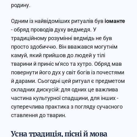
родину.
Одним із найвідоміших ритуалів був
іоманте
- обряд проводів духу ведмедя. У
традиційному розумінні ведмідь не був
просто здобиччю. Він вважався могутнім
камуй, який прийшов до людей у тілі
тварини й приніс м'ясо та хутро. Обряд мав
повернути його дух у світ богів із почестями
й дарами. Сьогодні цей ритуал є предметом
складних дискусій: для одних це важлива
частина культурної спадщини, для інших -
суперечлива практика з погляду сучасного
ставлення до тварин.
Усна традиція, пісні й мова