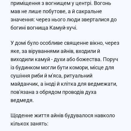
приміщення з вогнищем у центрі. Вогонь
мав не лише побутове, а й сакральне
значення: через нього люди зверталися до
богині вогнища Камуй-хучі.
У домі було особливе священне вікно, через
яке, за віруваннями айнів, входили й
виходили камуй - духи або божества. Поруч
із будинком могли бути комори, місце для
сушіння риби й м'яса, ритуальний
майданчик, а іноді й клітка для ведмежати,
пов'язана з обрядом проводів духа
ведмедя.
Щоденне життя айнів будувалося навколо
кількох занять: