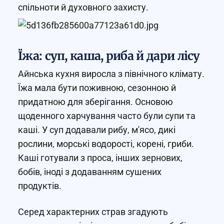
спільноти й духовного захисту.
Їжа: суп, каша, риба й дари лісу
Айнська кухня виросла з північного клімату.
Їжа мала бути поживною, сезонною й
придатною для зберігання. Основою
щоденного харчування часто були супи та
каші. У суп додавали рибу, м'ясо, дикі
рослини, морські водорості, корені, гриби.
Каші готували з проса, інших зернових,
бобів, іноді з додаванням сушених
продуктів.
Серед характерних страв згадують