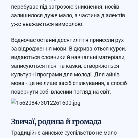
перебуває під загрозою зникнення: носіїв
залишилося дуже мало, а частина діалектів
уже вважається вимерлою.
Водночас останні десятиліття принесли рух
за відродження мови. Відкриваються курси,
видаються словники й навчальні матеріали,
записуються пісні та казки, створюються
культурні програми для молоді. Для айнів
мова - це не лише засіб спілкування, а спосіб
повернути собі власний погляд на світ.
Звичаї, родина й громада
Традиційне айнське суспільство не мало