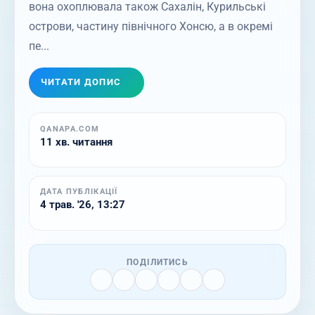
вона охоплювала також Сахалін, Курильські
острови, частину північного Хонсю, а в окремі
пе...
ЧИТАТИ ДОПИС
QANAPA.COM
11 хв. читання
ДАТА ПУБЛІКАЦІЇ
4 трав. '26, 13:27
ПОДІЛИТИСЬ