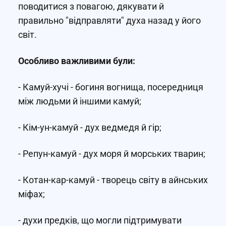
поводитися з повагою, дякувати й
правильно "відправляти" духа назад у його
світ.
Особливо важливими були:
- Камуй-хучі - богиня вогнища, посередниця
між людьми й іншими камуй;
- Кім-ун-камуй - дух ведмедя й гір;
- Репун-камуй - дух моря й морських тварин;
- Котан-кар-камуй - творець світу в айнських
міфах;
- духи предків, що могли підтримувати