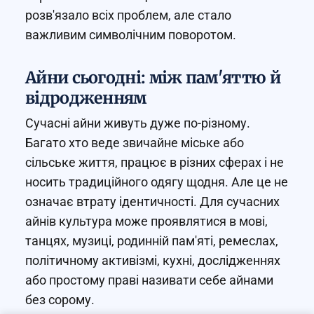
розв'язало всіх проблем, але стало
важливим символічним поворотом.
Айни сьогодні: між пам'яттю й
відродженням
Сучасні айни живуть дуже по-різному.
Багато хто веде звичайне міське або
сільське життя, працює в різних сферах і не
носить традиційного одягу щодня. Але це не
означає втрату ідентичності. Для сучасних
айнів культура може проявлятися в мові,
танцях, музиці, родинній пам'яті, ремеслах,
політичному активізмі, кухні, дослідженнях
або простому праві називати себе айнами
без сорому.