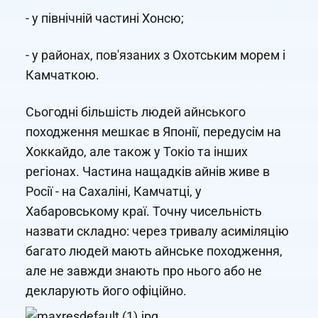
- у північній частині Хонсю;
- у районах, пов'язаних з Охотським морем і
Камчаткою.
Сьогодні більшість людей айнського
походження мешкає в Японії, передусім на
Хоккайдо, але також у Токіо та інших
регіонах. Частина нащадків айнів живе в
Росії - на Сахаліні, Камчатці, у
Хабаровському краї. Точну чисельність
назвати складно: через тривалу асиміляцію
багато людей мають айнське походження,
але не завжди знають про нього або не
декларують його офіційно.