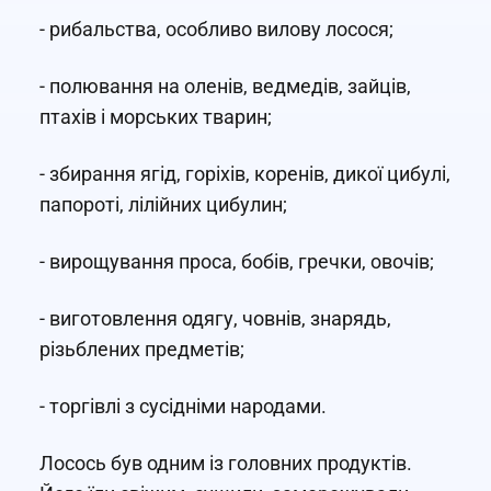
- рибальства, особливо вилову лосося;
- полювання на оленів, ведмедів, зайців,
птахів і морських тварин;
- збирання ягід, горіхів, коренів, дикої цибулі,
папороті, лілійних цибулин;
- вирощування проса, бобів, гречки, овочів;
- виготовлення одягу, човнів, знарядь,
різьблених предметів;
- торгівлі з сусідніми народами.
Лосось був одним із головних продуктів.