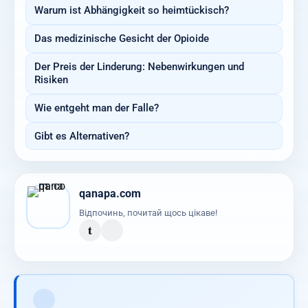
Warum ist Abhängigkeit so heimtückisch?
Das medizinische Gesicht der Opioide
Der Preis der Linderung: Nebenwirkungen und
Risiken
Wie entgeht man der Falle?
Gibt es Alternativen?
qanapa.com
Відпочинь, почитай щось цікаве!
t