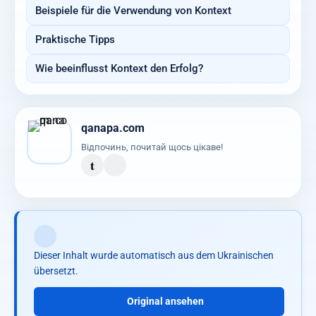
Beispiele für die Verwendung von Kontext
Praktische Tipps
Wie beeinflusst Kontext den Erfolg?
qanapa.com
Відпочинь, почитай щось цікаве!
t
Dieser Inhalt wurde automatisch aus dem Ukrainischen
übersetzt.
Original ansehen