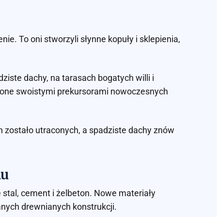
nie. To oni stworzyli słynne kopuły i sklepienia,
ste dachy, na tarasach bogatych willi i
ię one swoistymi prekursorami nowoczesnych
 zostało utraconych, a spadziste dachy znów
hu
 stal, cement i żelbeton. Nowe materiały
nych drewnianych konstrukcji.