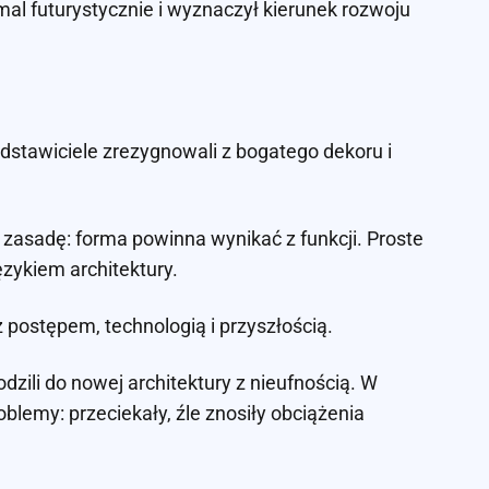
l futurystycznie i wyznaczył kierunek rozwoju
dstawiciele zrezygnowali z bogatego dekoru i
li zasadę: forma powinna wynikać z funkcji. Proste
ęzykiem architektury.
 postępem, technologią i przyszłością.
zili do nowej architektury z nieufnością. W
lemy: przeciekały, źle znosiły obciążenia