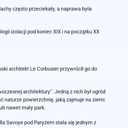
dachy często przeciekały, a naprawa była
gii izolacji pod koniec XIX i na początku XX
uski architekt Le Corbusier przywrócił go do
oczesnej architektury”. Jedną z nich był ogród
 naturze powierzchnię, jaką zajmuje na ziemi.
lub nawet mały park.
lla Savoye pod Paryżem stała się jednym z