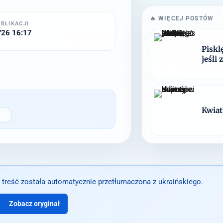
🔥 WIĘCEJ POSTÓW
UBLIKACJI
'26 16:17
Pisklę
jeśli
Kwiat
 treść została automatycznie przetłumaczona z ukraińskiego.
Zobacz oryginał