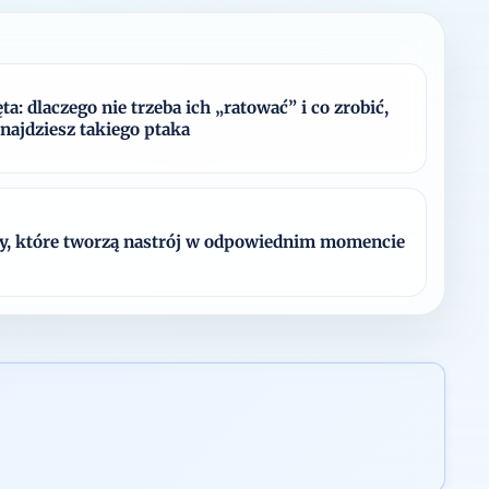
ta: dlaczego nie trzeba ich „ratować” i co zrobić,
 znajdziesz takiego ptaka
y, które tworzą nastrój w odpowiednim momencie