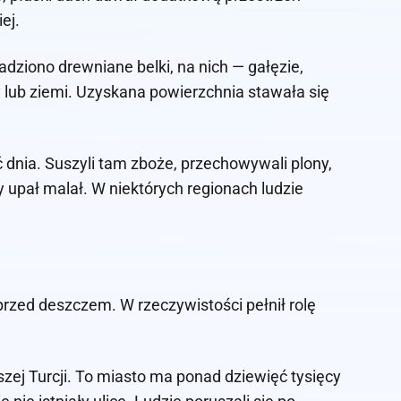
ej.
adziono drewniane belki, na nich — gałęzie,
y lub ziemi. Uzyskana powierzchnia stawała się
 dnia. Suszyli tam zboże, przechowywali plony,
 upał malał. W niektórych regionach ludzie
przed deszczem. W rzeczywistości pełnił rolę
szej Turcji. To miasto ma ponad dziewięć tysięcy