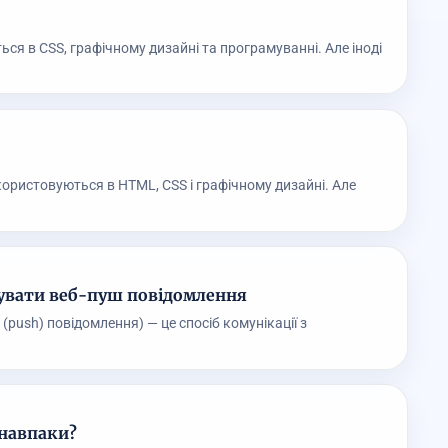
я в CSS, графічному дизайні та програмуванні. Але іноді
ористовуються в HTML, CSS і графічному дизайні. Але
увати веб-пуш повідомлення
push) повідомлення) — це спосіб комунікації з
 навпаки?