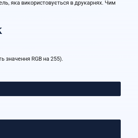
ль, яка використовується в друкарнях. Чим
K
іть значення RGB на 255).