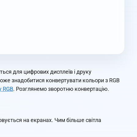
ються для цифрових дисплеїв і друку
може знадобитися конвертувати кольори з RGB
у RGB
. Розглянемо зворотню конвертацію.
вується на екранах. Чим більше світла