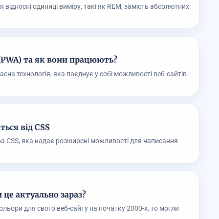
 відносні одиниці виміру, такі як REM, замість абсолютних
 (PWA) та як вони працюють?
асна технологія, яка поєднує у собі можливості веб-сайтів
ться від CSS
ра CSS, яка надає розширені можливості для написання
 це актуально зараз?
льори для свого веб-сайту на початку 2000-х, то могли