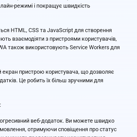
лайн-режимі і покращує швидкість
ся HTML, CSS та JavaScript для створення
ляють взаємодіяти з пристроями користувачів,
PWA також використовують Service Workers для
й екран пристрою користувача, що дозволяє
датків. Це робить їх більш зручними для
:
прогресивний веб-додаток. Ви можете швидко
амовлення, отримуючи сповіщення про статус