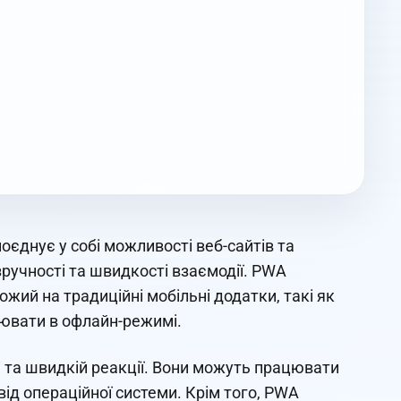
поєднує у собі можливості веб-сайтів та
ручності та швидкості взаємодії. PWA
ий на традиційні мобільні додатки, такі як
цювати в офлайн-режимі.
і та швидкій реакції. Вони можуть працювати
від операційної системи. Крім того, PWA