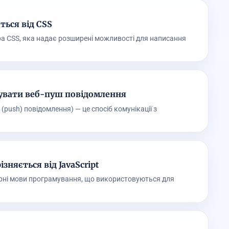
ться від CSS
ра CSS, яка надає розширені можливості для написання
увати веб-пуш повідомлення
push) повідомлення) — це спосіб комунікації з
ізняється від JavaScript
улярні мови програмування, що використовуються для