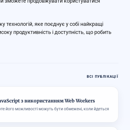
, ви зможете продовжувати користуватися
ку технологій, яке поєднує у собі найкращі
соку продуктивність і доступність, що робить
ВСІ ПУБЛІКАЦІЇ
avaScript з використанням Web Workers
оте його можливості можуть бути обмежені, коли йдеться