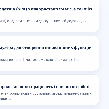
датків (SPA) з використанням Vue.js та Ruby
PA) є вдалим рішенням для сучасних веб-додатків, які
аузера для створення інноваційних функцій
ом з технологіями, і одним з ключових аспектів є
пароль: як вони працюють і навіщо потрібні
електронної пошти, соціальних мереж, інтернет-банкінгу,
нших ...