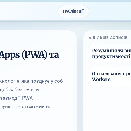
Публікації
🔥 БІЛЬШЕ ДОПИСІВ
Розуміння та ви
Apps (PWA) та
продуктивності 
Оптимізація про
Workers
нологія, яка поєднує у собі
 щоб забезпечити
взаємодії. PWA
ункціонал схожий на т...