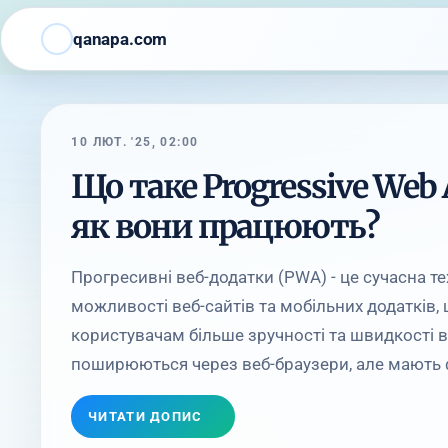
qanapa.com
10 ЛЮТ. '25, 02:00
Що таке Progressive Web 
як вони працюють?
Прогресивні веб-додатки (PWA) - це сучасна тех
можливості веб-сайтів та мобільних додатків,
користувачам більше зручності та швидкості 
поширюються через веб-браузери, але мають ф
ЧИТАТИ ДОПИС