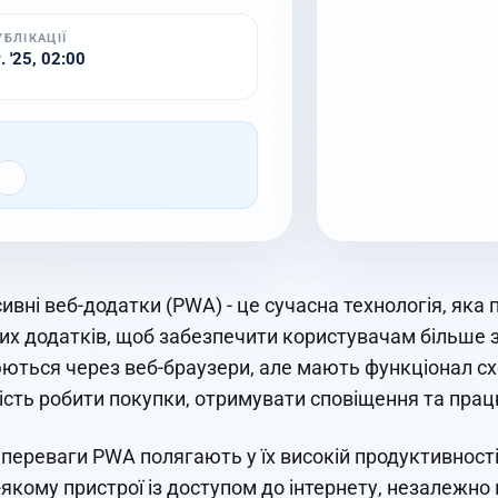
УБЛІКАЦІЇ
 '25, 02:00
ивні веб-додатки (PWA) - це сучасна технологія, яка 
их додатків, щоб забезпечити користувачам більше з
ться через веб-браузери, але мають функціонал схож
сть робити покупки, отримувати сповіщення та пра
 переваги PWA полягають у їх високій продуктивност
-якому пристрої із доступом до інтернету, незалежно 