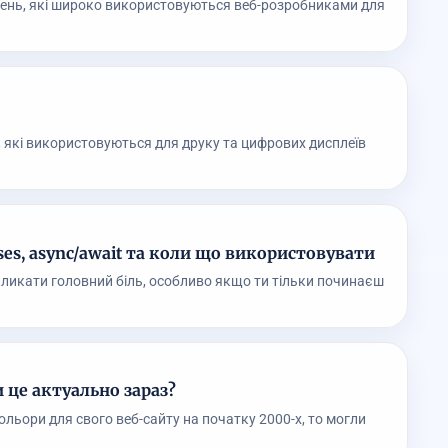
жень, які широко використовуються веб-розробниками для
лі, які використовуються для друку та цифрових дисплеїв
ses, async/await та коли що використовувати
кликати головний біль, особливо якщо ти тільки починаєш
 це актуально зараз?
льори для свого веб-сайту на початку 2000-х, то могли