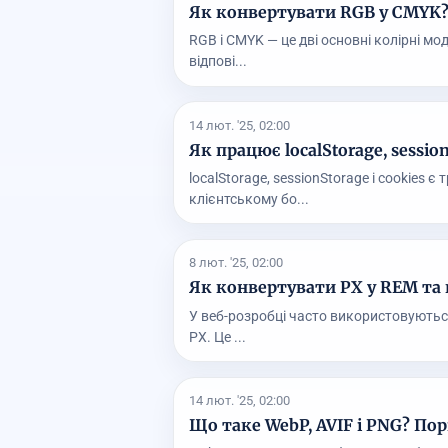
Як конвертувати RGB у CMYK
RGB і CMYK — це дві основні колірні мо
відпові...
14 лют. '25, 02:00
Як працює localStorage, sessionS
localStorage, sessionStorage і cookies
клієнтському бо...
8 лют. '25, 02:00
Як конвертувати PX у REM та
У веб-розробці часто використовуються
PX. Це ...
14 лют. '25, 02:00
Що таке WebP, AVIF і PNG? По