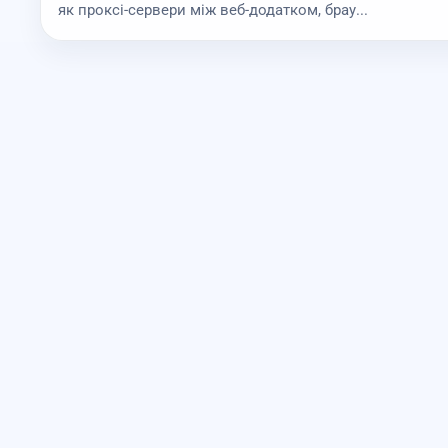
як проксі-сервери між веб-додатком, брау...