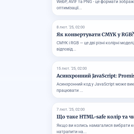
WebP, AVIF та PNG - це формати зобра
оптимізації...
8 лют. '25, 02:00
Як конвертувати CMYK у RGB?
CMYK і RGB — це дві різні колірні моде
відповід...
15 лют. '25, 02:00
Асинхронний JavaScript: Promi
Асинхронний код у JavaScript може ви
працювати ...
7 лют. '25, 02:00
Що таке HTML-safe колір та чи
Якщо ви колись намагалися вибрати ко
натрапити на...