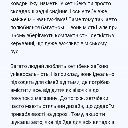
ковдри, їжу, намети. У хетчбеку ти просто
складаєш задні сидіння, і ось у тебе вже
майже міні-вантажівка! Саме тому такі авто
полюбилися багатьом — вони місткі, але при
цьому зберігають компактність і легкість у
керуванні, що дуже важливо в міському
русі.
Багато людей люблять хетчбеки за їхню
універсальність. Наприклад, вони ідеально
підходять для сімей з дітьми, де потрібно
вмістити все, від дитячих візочків до
покупок з магазину. До того ж, хетчбеки
часто мають стильний дизайн, що додає їм
привабливості на дорозі. Тому, якщо ти
шукаєш авто, яке підійде для всіх випадків