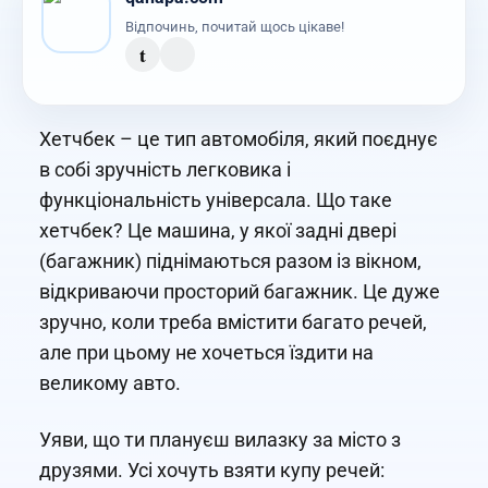
Відпочинь, почитай щось цікаве!
t
Хетчбек – це тип автомобіля, який поєднує
в собі зручність легковика і
функціональність універсала. Що таке
хетчбек? Це машина, у якої задні двері
(багажник) піднімаються разом із вікном,
відкриваючи просторий багажник. Це дуже
зручно, коли треба вмістити багато речей,
але при цьому не хочеться їздити на
великому авто.
Уяви, що ти плануєш вилазку за місто з
друзями. Усі хочуть взяти купу речей: