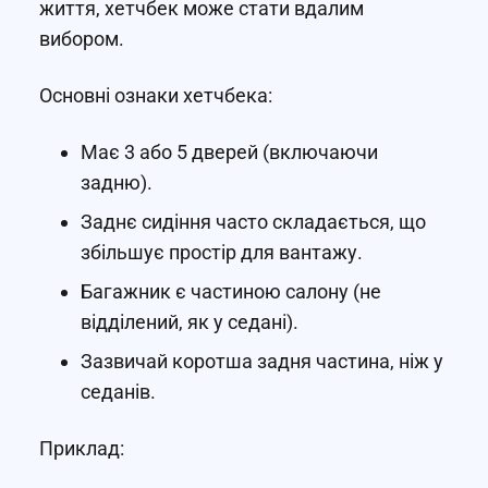
життя, хетчбек може стати вдалим
вибором.
Основні ознаки хетчбека:
Має 3 або 5 дверей (включаючи
задню).
Заднє сидіння часто складається, що
збільшує простір для вантажу.
Багажник є частиною салону (не
відділений, як у седані).
Зазвичай коротша задня частина, ніж у
седанів.
Приклад: