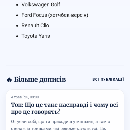
Volkswagen Golf
Ford Focus (хетчбек-версія)
Renault Clio
Toyota Yaris
🔥 Більше дописів
ВСІ ПУБЛІКАЦІЇ
4 трав. '25, 03:00
Топ: Що це таке насправді і чому всі
про це говорять?
От уяви собі, що ти приходиш у магазин, а там є
стелаж із товарами, які рекомендують усі. Це,