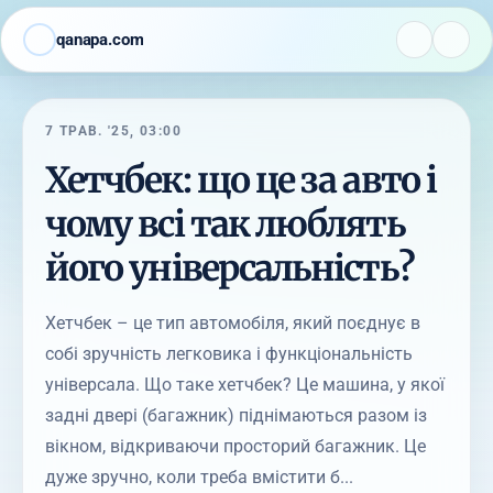
qanapa.com
7 ТРАВ. '25, 03:00
Хетчбек: що це за авто і
чому всі так люблять
його універсальність?
Хетчбек – це тип автомобіля, який поєднує в
собі зручність легковика і функціональність
універсала. Що таке хетчбек? Це машина, у якої
задні двері (багажник) піднімаються разом із
вікном, відкриваючи просторий багажник. Це
дуже зручно, коли треба вмістити б...