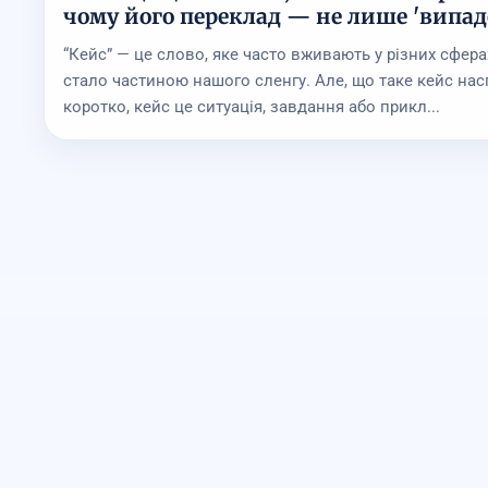
чому його переклад — не лише 'випад
“Кейс” — це слово, яке часто вживають у різних сфера
стало частиною нашого сленгу. Але, що таке кейс на
коротко, кейс це ситуація, завдання або прикл...