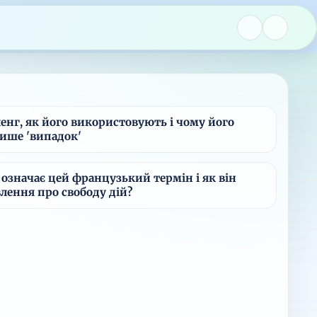
ленг, як його використовують і чому його
ише 'випадок'
означає цей французький термін і як він
лення про свободу дій?