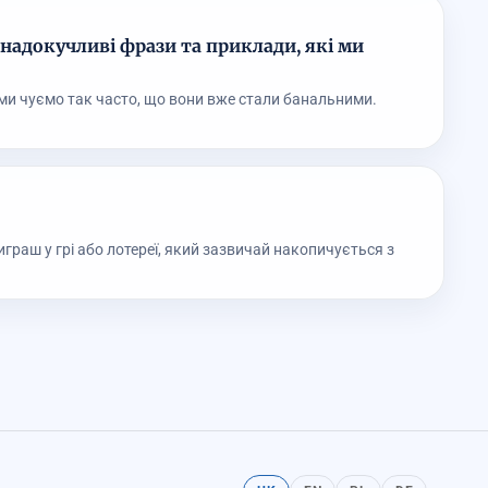
надокучливі фрази та приклади, які ми
і ми чуємо так часто, що вони вже стали банальними.
раш у грі або лотереї, який зазвичай накопичується з