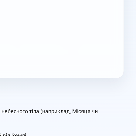
небесного тіла (наприклад, Місяця чи
 від Землі.