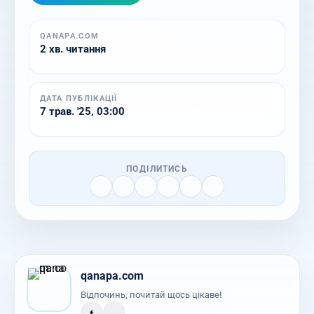
QANAPA.COM
2 хв. читання
ДАТА ПУБЛІКАЦІЇ
7 трав. '25, 03:00
ПОДІЛИТИСЬ
qanapa.com
Відпочинь, почитай щось цікаве!
t