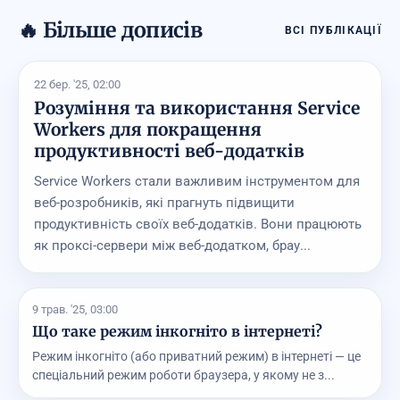
🔥 Більше дописів
ВСІ ПУБЛІКАЦІЇ
22 бер. '25, 02:00
Розуміння та використання Service
Workers для покращення
продуктивності веб-додатків
Service Workers стали важливим інструментом для
веб-розробників, які прагнуть підвищити
продуктивність своїх веб-додатків. Вони працюють
як проксі-сервери між веб-додатком, брау...
9 трав. '25, 03:00
Що таке режим інкогніто в інтернеті?
Режим інкогніто (або приватний режим) в інтернеті — це
спеціальний режим роботи браузера, у якому не з...