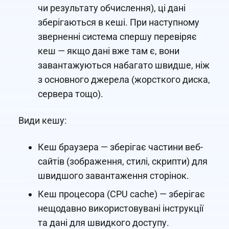
чи результату обчислення), ці дані
зберігаються в кеші. При наступному
зверненні система спершу перевіряє
кеш — якщо дані вже там є, вони
завантажуються набагато швидше, ніж
з основного джерела (жорсткого диска,
сервера тощо).
Види кешу:
Кеш браузера — зберігає частини веб-
сайтів (зображення, стилі, скрипти) для
швидшого завантаження сторінок.
Кеш процесора (CPU cache) — зберігає
нещодавно використовувані інструкції
та дані для швидкого доступу.