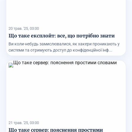
20 трав. '25, 03:00
Що таке експлойт: все, що потрібно знати
Ви коли-небудь замислювалися, як хакери проникають у
системи та отримують доступ до конфіденційної інф...
21 трав. '25, 03:00
Що таке сервер: пояснення простими