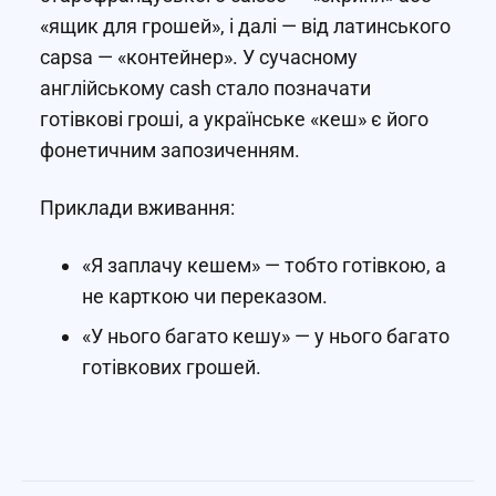
«ящик для грошей», і далі — від латинського
capsa — «контейнер». У сучасному
англійському cash стало позначати
готівкові гроші, а українське «кеш» є його
фонетичним запозиченням.
Приклади вживання:
«Я заплачу кешем» — тобто готівкою, а
не карткою чи переказом.
«У нього багато кешу» — у нього багато
готівкових грошей.