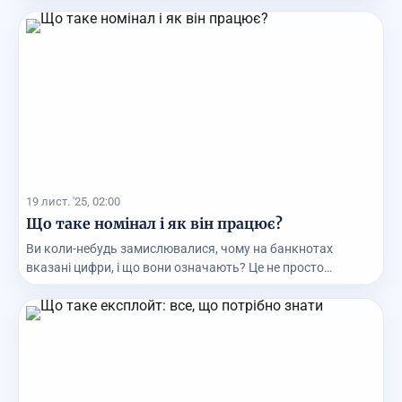
19 лист. '25, 02:00
Що таке номінал і як він працює?
Ви коли-небудь замислювалися, чому на банкнотах
вказані цифри, і що вони означають? Це не просто
цифри...