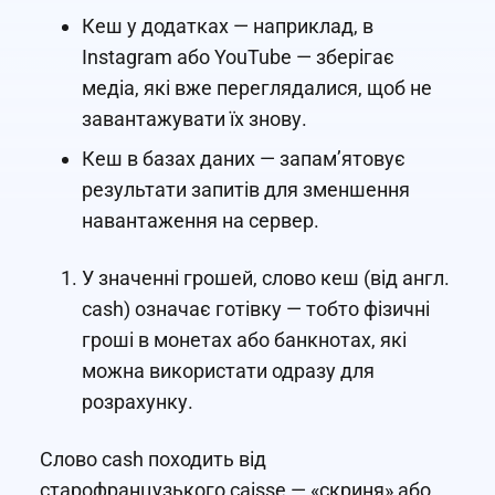
Кеш у додатках — наприклад, в
Instagram або YouTube — зберігає
медіа, які вже переглядалися, щоб не
завантажувати їх знову.
Кеш в базах даних — запам’ятовує
результати запитів для зменшення
навантаження на сервер.
У значенні грошей, слово кеш (від англ.
cash) означає готівку — тобто фізичні
гроші в монетах або банкнотах, які
можна використати одразу для
розрахунку.
Слово cash походить від
старофранцузького caisse — «скриня» або