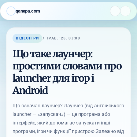
qanapa.com
ВІДЕОІГРИ
7 ТРАВ. '25, 03:00
Що таке лаунчер:
простими словами про
launcher для ігор і
Android
Що означає лаунчер? Лаунчер (від англійського
launcher — «запускач») — це програма або
інтерфейс, який допомагає запускати інші
програми, ігри чи функції пристрою.Залежно від