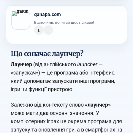
qanapa.com
Відпочинь, почитай щось цікаве!
t
Що означає лаунчер?
Лаунчер
(від англійського
launcher
—
«запускач») — це програма або інтерфейс,
який допомагає запускати інші програми,
ігри чи функції пристрою.
Залежно від контексту слово
«лаунчер»
може мати два основні значення. У
комп'ютерних іграх це окрема програма для
запуску та оновлення гри, а в смартфонах на