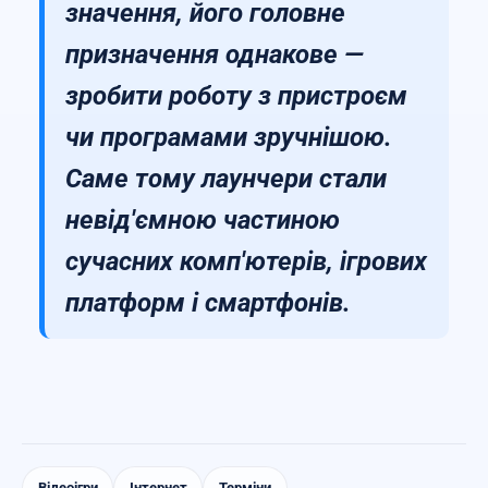
значення, його головне
призначення однакове —
зробити роботу з пристроєм
чи програмами зручнішою.
Саме тому лаунчери стали
невід'ємною частиною
сучасних комп'ютерів, ігрових
платформ і смартфонів.
Відеоігри
Інтернет
Терміни