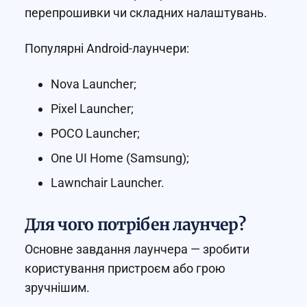
перепрошивки чи складних налаштувань.
Популярні Android-лаунчери:
Nova Launcher;
Pixel Launcher;
POCO Launcher;
One UI Home (Samsung);
Lawnchair Launcher.
Для чого потрібен лаунчер?
Основне завдання лаунчера — зробити
користування пристроєм або грою
зручнішим.