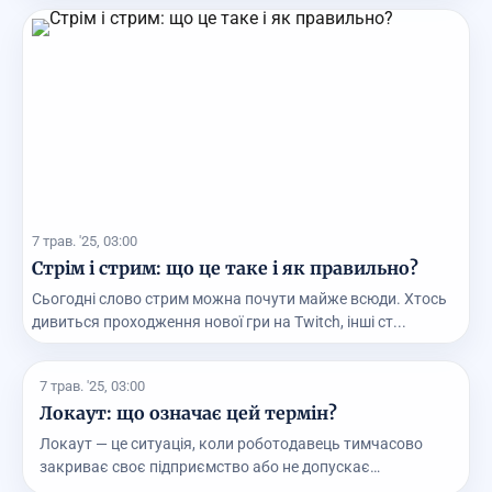
7 трав. '25, 03:00
Стрім і стрим: що це таке і як правильно?
Сьогодні слово стрим можна почути майже всюди. Хтось
дивиться проходження нової гри на Twitch, інші ст...
7 трав. '25, 03:00
Локаут: що означає цей термін?
Локаут — це ситуація, коли роботодавець тимчасово
закриває своє підприємство або не допускає
працівник...