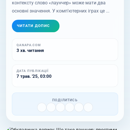
контексту слово «лаунчер» може мати два
основні значення. У комп'ютерних іграх це ...
ЧИТАТИ ДОПИС
QANAPA.COM
3 хв. читання
ДАТА ПУБЛІКАЦІЇ
7 трав. '25, 03:00
ПОДІЛИТИСЬ