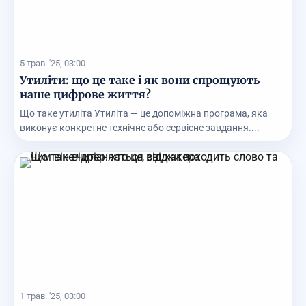
5 трав. '25, 03:00
Утиліти: що це таке і як вони спрощують
наше цифрове життя?
Що таке утиліта Утиліта — це допоміжна програма, яка
виконує конкретне технічне або сервісне завдання....
1 трав. '25, 03:00