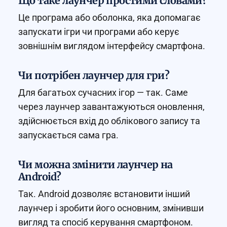
Що таке лаунчер простими словами?
Це програма або оболонка, яка допомагає
запускати ігри чи програми або керує
зовнішнім виглядом інтерфейсу смартфона.
Чи потрібен лаунчер для гри?
Для багатьох сучасних ігор — так. Саме
через лаунчер завантажуються оновлення,
здійснюється вхід до облікового запису та
запускається сама гра.
Чи можна змінити лаунчер на
Android?
Так. Android дозволяє встановити інший
лаунчер і зробити його основним, змінивши
вигляд та спосіб керування смартфоном.