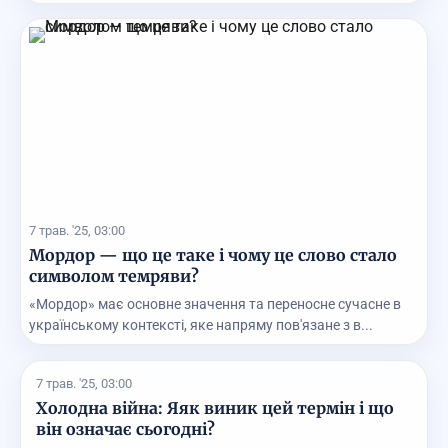
7 трав. '25, 03:00
Мордор — що це таке і чому це слово стало
символом темряви?
«Мордор» має основне значення та переносне сучасне в
українському контексті, яке напряму пов'язане з в...
7 трав. '25, 03:00
Холодна війна: Яяк виник цей термін і що
він означає сьогодні?