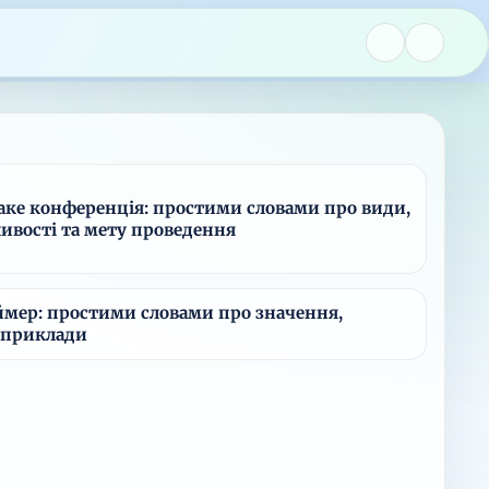
аке конференція: простими словами про види,
ливості та мету проведення
ймер: простими словами про значення,
 приклади