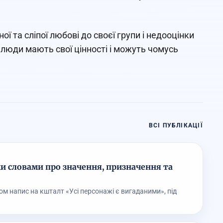
 та сліпої любові до своєї групи і недооцінки
 люди мають свої цінності і можуть чомусь
ВСІ ПУБЛІКАЦІЇ
и словами про значення, призначення та
ом напис на кшталт «Усі персонажі є вигаданими», під