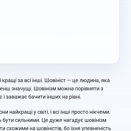
 кращі за всі інші. Шовініст — це людина, яка
 менш значущі. Шовінізм можна порівняти з
 і заважає бачити інших на рівні.
 найкращі у світі, і всі інші просто нікчеми.
 бути сильними. Це дуже нагадує шовінізм
и схожими на шовіністів, бо їхня упевненість