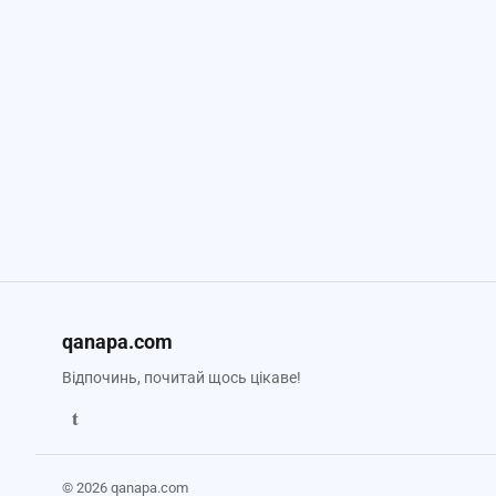
qanapa.com
Відпочинь, почитай щось цікаве!
t
© 2026 qanapa.com