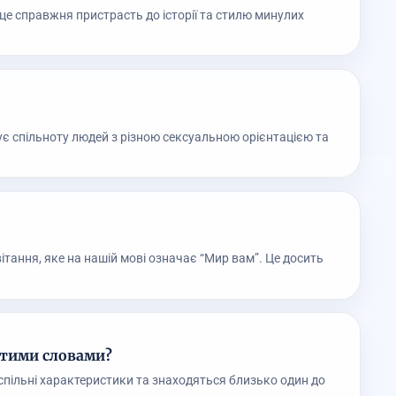
, це справжня пристрасть до історії та стилю минулих
ує спільноту людей з різною сексуальною орієнтацією та
ітання, яке на нашій мові означає “Мир вам”. Це досить
остими словами?
 спільні характеристики та знаходяться близько один до