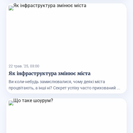
22 трав. '25, 03:00
Як інфраструктура змінює міста
Ви коли-небудь замислювалися, чому деякі міста
процвітають, а інші ні? Секрет успіху часто прихований ...