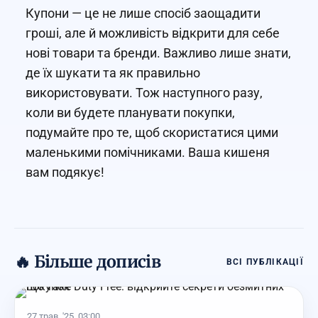
Купони — це не лише спосіб заощадити
гроші, але й можливість відкрити для себе
нові товари та бренди. Важливо лише знати,
де їх шукати та як правильно
використовувати. Тож наступного разу,
коли ви будете планувати покупки,
подумайте про те, щоб скористатися цими
маленькими помічниками. Ваша кишеня
вам подякує!
🔥 Більше дописів
ВСІ ПУБЛІКАЦІЇ
27 трав. '25, 03:00