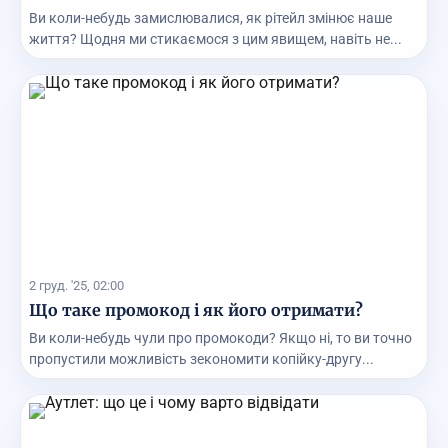
Ви коли-небудь замислювалися, як рітейл змінює наше
життя? Щодня ми стикаємося з цим явищем, навіть не...
2 груд. '25, 02:00
Що таке промокод і як його отримати?
Ви коли-небудь чули про промокоди? Якщо ні, то ви точно
пропустили можливість зекономити копійку-другу...