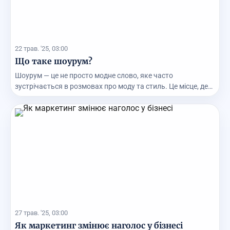
22 трав. '25, 03:00
Що таке шоурум?
Шоурум — це не просто модне слово, яке часто
зустрічається в розмовах про моду та стиль. Це місце, де
...
27 трав. '25, 03:00
Як маркетинг змінює наголос у бізнесі