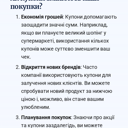
покупки?
Економія грошей
: Купони допомагають
заощадити значні суми. Наприклад,
якщо ви плануєте великий шопінг у
супермаркеті, використання кількох
купонів може суттєво зменшити ваш
чек.
Відкриття нових брендів
: Часто
компанії використовують купони для
залучення нових клієнтів. Ви можете
спробувати новий продукт за нижчою
ціною і, можливо, він стане вашим
улюбленим.
Планування покупок
: Знаючи про акції
та купони заздалегідь, ви можете