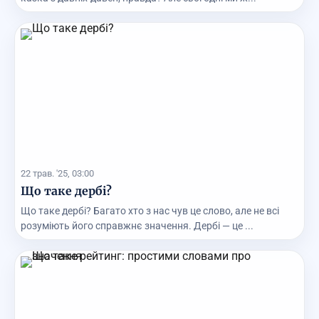
22 трав. '25, 03:00
Що таке дербі?
Що таке дербі? Багато хто з нас чув це слово, але не всі
розуміють його справжнє значення. Дербі — це ...