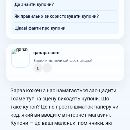
Де знайти купони?
Як правильно використовувати купони?
Цікаві факти про купони
qanapa.com
Відпочинь, почитай щось цікаве!
t
Зараз кожен з нас намагається заощадити.
І саме тут на сцену виходять купони. Що
таке купон? Це не просто шматок паперу чи
код, який ви вводите в інтернет-магазині.
Купони — це ваші маленькі помічники, які