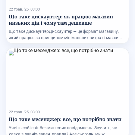
22 трав. '25, 03:00
Що таке дискаунтер: як працює магазин
низьких цін і чому там дешевше
Що таке дискаунтерДискаунтер — це формат магазину,
який працює за принципом мінімальних витрат і макси...
22 трав. '25, 03:00
Що таке месенджер: все, що потрібно знати
Уявіть собі світ без миттєвих повідомлень. Звучить, як
казка з давніх-давен, правда? Але сьогодні ми ж...