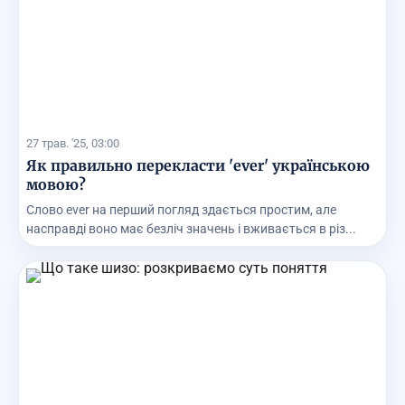
27 трав. '25, 03:00
Як правильно перекласти 'ever' українською
мовою?
Слово ever на перший погляд здається простим, але
насправді воно має безліч значень і вживається в різ...