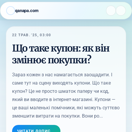
qanapa.com
22 ТРАВ. '25, 03:00
Що таке купон: як він
змінює покупки?
Зараз кожен з нас намагається заощадити. І
саме тут на сцену виходять купони. Що таке
купон? Це не просто шматок паперу чи код,
який ви вводите в інтернет-магазині. Купони —
це ваші маленькі помічники, які можуть суттєво
зменшити витрати на покупки. Вони ро...
ЧИТАТИ ДОПИС