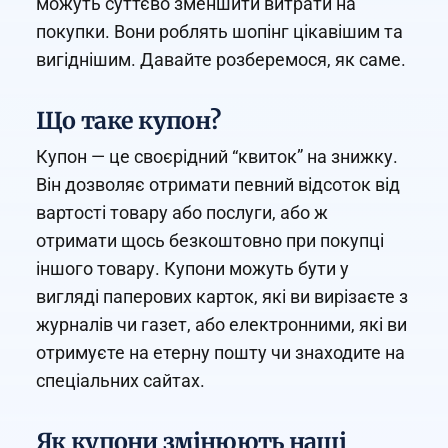
можуть суттєво зменшити витрати на
покупки. Вони роблять шопінг цікавішим та
вигіднішим. Давайте розберемося, як саме.
Що таке купон?
Купон — це своєрідний “квиток” на знижку.
Він дозволяє отримати певний відсоток від
вартості товару або послуги, або ж
отримати щось безкоштовно при покупці
іншого товару. Купони можуть бути у
вигляді паперових карток, які ви вирізаєте з
журналів чи газет, або електронними, які ви
отримуєте на етерну пошту чи знаходите на
спеціальних сайтах.
Як купони змінюють наші