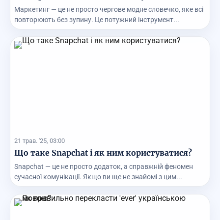
Маркетинг — це не просто чергове модне словечко, яке всі
повторюють без зупину. Це потужний інструмент...
21 трав. '25, 03:00
Що таке Snapchat і як ним користуватися?
Snapchat — це не просто додаток, а справжній феномен
сучасної комунікації. Якщо ви ще не знайомі з цим...