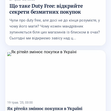
Що таке Duty Free: відкрийте
секрети безмитних покупок
Чули про duty free, але досі не до кінця розумієте, у
чому його магія? Чому кожен мандрівник
зупиняється біля цих магазинів із блиском в очах?
Сьогодні ми відкриємо завісу над ц...
19 трав. '25, 03:00
Як рітейл змінює покупки в Україні