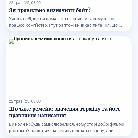
22 трав. '25, 03:00
Як правильно визначити байт?
Уявіть собі, що ви намагаєтеся пояснити комусь, як
працює комп’ютер. І тут раптом виникає питання: що ...
22 трав. '25, 03:00
Що таке ремейк: значеняя терміну та його
правильне написання
Ви коли-небудь замислювалися, чому старі добрі фільми
раптом з’являються на великих екранах знову, але...