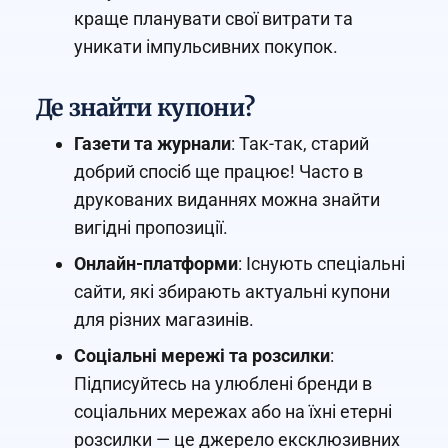
краще планувати свої витрати та
уникати імпульсивних покупок.
Де знайти купони?
Газети та журнали
: Так-так, старий
добрий спосіб ще працює! Часто в
друкованих виданнях можна знайти
вигідні пропозиції.
Онлайн-платформи
: Існують спеціальні
сайти, які збирають актуальні купони
для різних магазинів.
Соціальні мережі та розсилки
:
Підписуйтесь на улюблені бренди в
соціальних мережах або на їхні етерні
розсилки — це джерело ексклюзивних