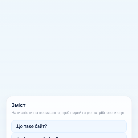
Зміст
Натисність на посилання, щоб перейти до потрібного місця
Що таке байт?