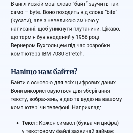
В англійській мові слово “байт” звучить так
само — byte. Воно походить від слова “bite”
(кусати), але з невеликою зміною у
написанні, щоб уникнути плутанини. Цікаво,
що термін був введений у 1956 році
Вернером Бухгольцем під час розробки
комп’ютера IBM 7030 Stretch.
Навіщо нам байти?
Байти є основою для всіх цифрових даних.
Вони використовуються для зберігання
тексту, зображень, відео та аудіо на вашому
комп’ютері чи телефоні. Наприклад:
Текст:
Кожен символ (буква чи цифра)
у текстовому файлі зазвичай займає