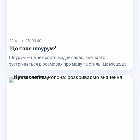
22 трав. '25, 03:00
Що таке шоурум?
Шоурум — це не просто модне слово, яке часто
зустрічається в розмовах про моду та стиль. Це місце, де
...