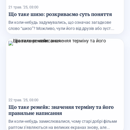
21 трав. '25, 03:00
Що таке шизо: розкриваємо суть поняття
Ви коли-небудь задумувались, що означає загадкове
слово “шизо”? Можливо, чули його від друзів або зуст...
22 трав. '25, 03:00
Що таке ремейк: значеняя терміну та його
правильне написання
Ви коли-небудь замислювалися, чому старі добрі фільми
раптом з’являються на великих екранах знову, але...