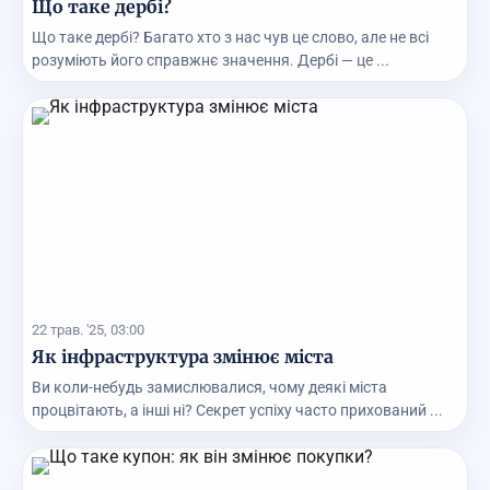
Що таке дербі?
Що таке дербі? Багато хто з нас чув це слово, але не всі
розуміють його справжнє значення. Дербі — це ...
22 трав. '25, 03:00
Як інфраструктура змінює міста
Ви коли-небудь замислювалися, чому деякі міста
процвітають, а інші ні? Секрет успіху часто прихований ...