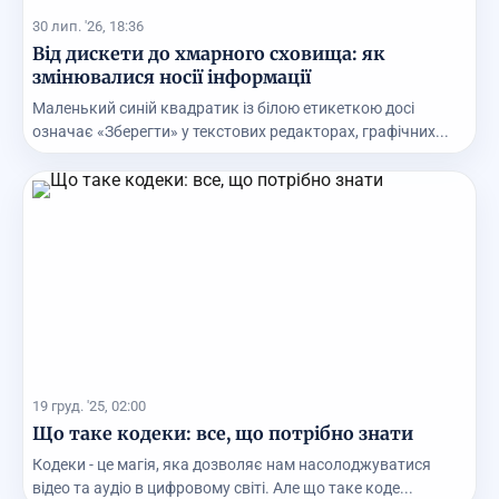
30 лип. '26, 18:36
Від дискети до хмарного сховища: як
змінювалися носії інформації
Маленький синій квадратик із білою етикеткою досі
означає «Зберегти» у текстових редакторах, графічних...
19 груд. '25, 02:00
Що таке кодеки: все, що потрібно знати
Кодеки - це магія, яка дозволяє нам насолоджуватися
відео та аудіо в цифровому світі. Але що таке коде...