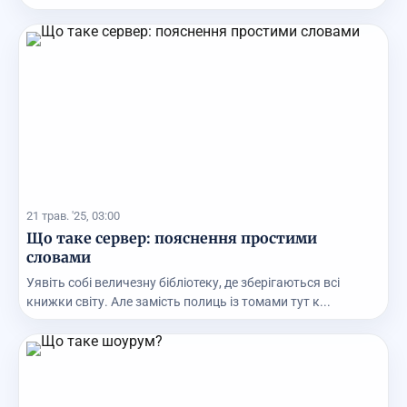
21 трав. '25, 03:00
Що таке сервер: пояснення простими
словами
Уявіть собі величезну бібліотеку, де зберігаються всі
книжки світу. Але замість полиць із томами тут к...