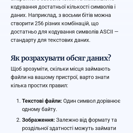
кодування достатньої кількості символів і
даних. Наприклад, з восьми бітів можна
створити 256 різних комбінацій, що
достатньо для кодування символів ASCII —
стандарту для текстових даних.
Як розрахувати обсяг даних?
Щоб зрозуміти, скільки місця займають
файли на вашому пристрої, варто знати
кілька простих правил:
Текстові файли:
Один символ дорівнює
одному байту.
Зображення:
Залежно від формату та
роздільної здатності можуть займати