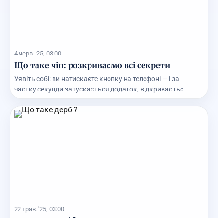
4 черв. '25, 03:00
Що таке чіп: розкриваємо всі секрети
Уявіть собі: ви натискаєте кнопку на телефоні — і за
частку секунди запускається додаток, відкриваєтьс...
22 трав. '25, 03:00