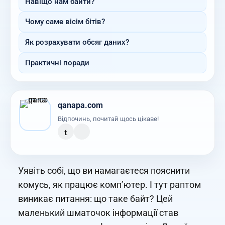
Навіщо нам байти?
Чому саме вісім бітів?
Як розрахувати обсяг даних?
Практичні поради
qanapa.com
Відпочинь, почитай щось цікаве!
t
Уявіть собі, що ви намагаєтеся пояснити
комусь, як працює комп’ютер. І тут раптом
виникає питання: що таке байт? Цей
маленький шматочок інформації став