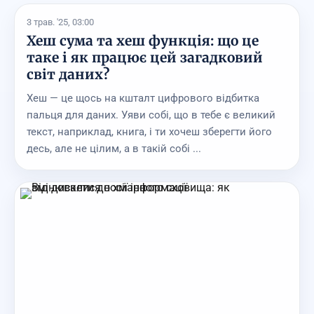
3 трав. '25, 03:00
Хеш сума та хеш функція: що це
таке і як працює цей загадковий
світ даних?
Хеш — це щось на кшталт цифрового відбитка
пальця для даних. Уяви собі, що в тебе є великий
текст, наприклад, книга, і ти хочеш зберегти його
десь, але не цілим, а в такій собі ...