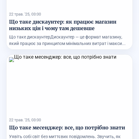
22 трав. '25, 03:00
Що таке дискаунтер: як працює магазин
низьких цін і чому там дешевше
Що таке дискаунтерДискаунтер — це формат магазину,
який працює за принципом мінімальних витрат і макси...
22 трав. '25, 03:00
Що таке месенджер: все, що потрібно знати
Уявіть собі світ без миттєвих повідомлень. Звучить, як