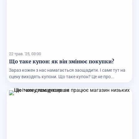
22 трав. '25, 03:00
Що таке купон: як він змінює покупки?
Зараз кожен з нас намагається заощадити. І саме тут на
сцену виходять купони. Що таке купон? Це не про...