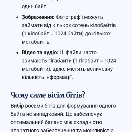
один байт.
Зображення:
Фотографії можуть
займати від кількох сотень кілобайтів
(1 кілобайт = 1024 байти) до кількох
мегабайтів.
Відео та аудіо:
Ці файли часто
займають гігабайти (1 гігабайт = 1024
мегабайти), адже містять величезну
кількість інформації.
Чому саме вісім бітів?
Вибір восьми бітів для формування одного
байта не випадковий. Це забезпечує
оптимальний баланс між складністю
апаратного забезпечення та можливістю