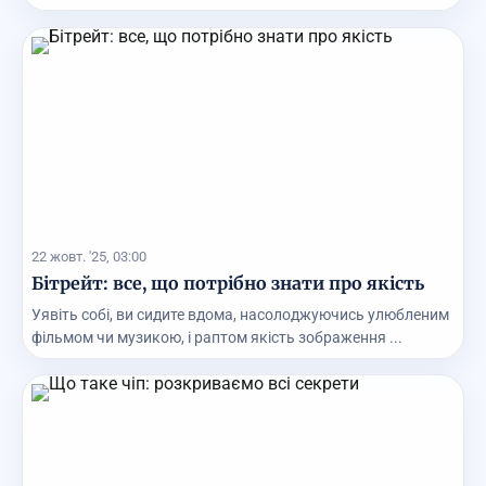
22 жовт. '25, 03:00
Бітрейт: все, що потрібно знати про якість
Уявіть собі, ви сидите вдома, насолоджуючись улюбленим
фільмом чи музикою, і раптом якість зображення ...