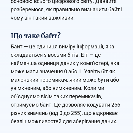
основою всього цифрового світу. Давайте
розберемося, як правильно визначити байт і
чому він такий важливий.
Що таке байт?
Байт — це одиниця виміру інформації, яка
складається з восьми бітів. Біт — це
найменша одиниця даних у комп’ютері, яка
може мати значення 0 або 1. Уявіть біт як
маленький перемикач, який може бути або
увімкненим, або вимкненим. Коли ми
об’єднуємо вісім таких перемикачів,
отримуємо байт. Це дозволяє кодувати 256
різних значень (від 0 до 255), що відкриває
безліч можливостей для зберігання даних.