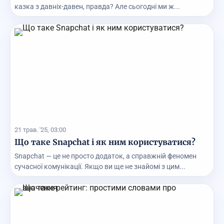
казка з давніх-давен, правда? Але сьогодні ми ж...
21 трав. '25, 03:00
Що таке Snapchat і як ним користуватися?
Snapchat — це не просто додаток, а справжній феномен
сучасної комунікації. Якщо ви ще не знайомі з цим...