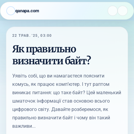
qanapa.com
22 ТРАВ. '25, 03:00
Як правильно
визначити байт?
Уявіть собі, що ви намагаєтеся пояснити
комусь, як працює комп’ютер. І тут раптом
виникає питання: що таке байт? Цей маленький
шматочок інформації став основою всього
цифрового світу. Давайте розберемося, як
правильно визначити байт і чому він такий
важливи...