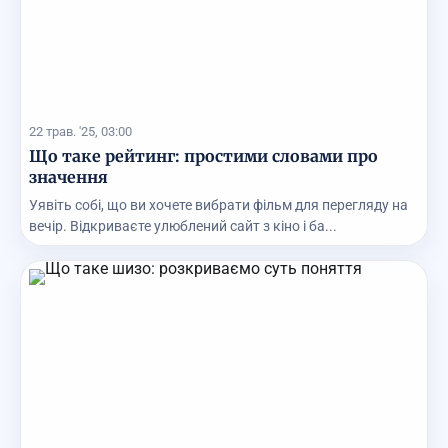
22 трав. '25, 03:00
Що таке рейтинг: простими словами про
значення
Уявіть собі, що ви хочете вибрати фільм для перегляду на
вечір. Відкриваєте улюблений сайт з кіно і ба...