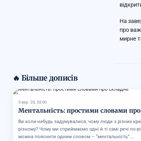
відкрит
На заве
про важ
мирне т
🔥 Більше дописів
3 вер. '25, 03:00
Ментальність: простими словами про
Ви коли-небудь задумувалися, чому люди з різних кра
різному? Чому ми сприймаємо одні й ті самі речі по-р
можна пояснити одним словом – “ментальність”....