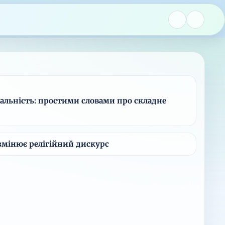
альність: простими словами про складне
змінює релігійний дискурс