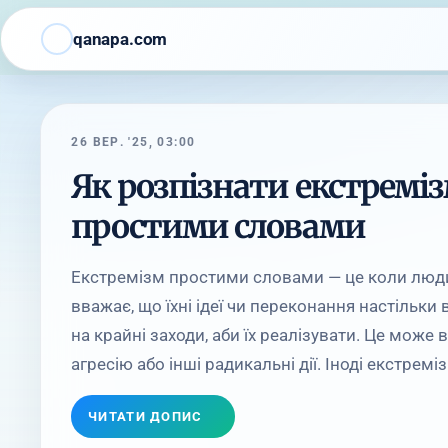
qanapa.com
26 ВЕР. '25, 03:00
Як розпізнати екстремі
простими словами
Екстремізм простими словами — це коли люд
вважає, що їхні ідеї чи переконання настільки 
на крайні заходи, аби їх реалізувати. Це може
агресію або інші радикальні дії. Іноді екстреміз
ЧИТАТИ ДОПИС