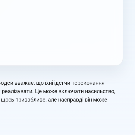
дей вважає, що їхні ідеї чи переконання
 їх реалізувати. Це може включати насильство,
як щось привабливе, але насправді він може