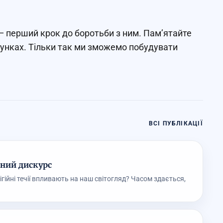
— перший крок до боротьби з ним. Пам’ятайте
сунках. Тільки так ми зможемо побудувати
ВСІ ПУБЛІКАЦІЇ
йний дискурс
гійні течії впливають на наш світогляд? Часом здається,