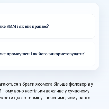
аке SММ і як він працює?
аке промоушен і як його використовувати?
гаються зібрати якомога більше фоловерів у
? Чому воно настільки важливе у сучасному
екрети цього терміну і пояснимо, чому варто