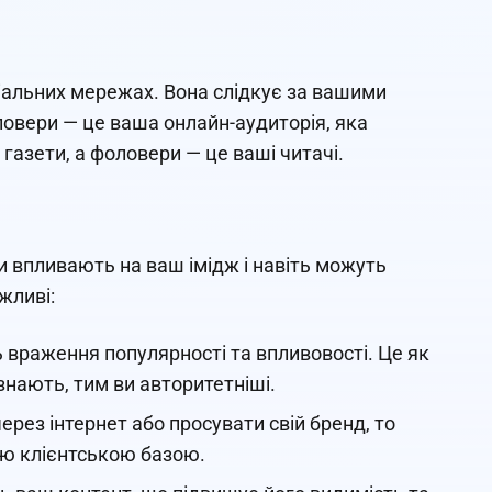
іальних мережах. Вона слідкує за вашими
оловери — це ваша онлайн-аудиторія, яка
газети, а фоловери — це ваші читачі.
и впливають на ваш імідж і навіть можуть
жливі:
 враження популярності та впливовості. Це як
знають, тим ви авторитетніші.
ерез інтернет або просувати свій бренд, то
ю клієнтською базою.