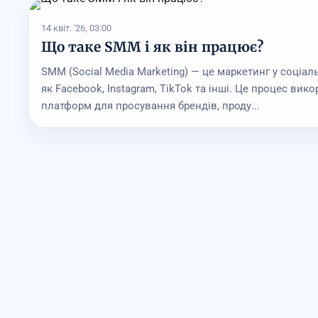
14 квіт. '26, 03:00
Що таке SММ і як він працює?
SММ (Social Media Marketing) — це маркетинг у соціал
як Facebook, Instagram, TikTok та інші. Це процес вик
платформ для просування брендів, проду...