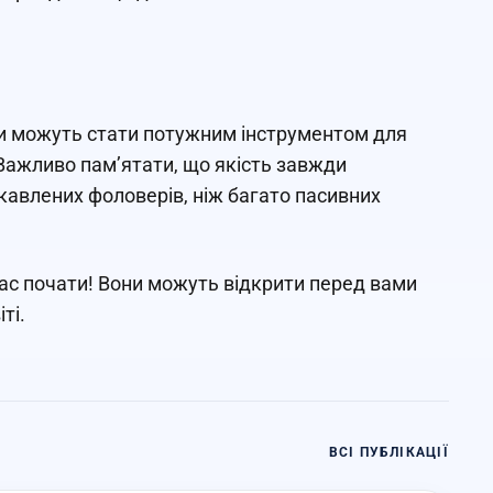
ни можуть стати потужним інструментом для
. Важливо пам’ятати, що якість завжди
кавлених фоловерів, ніж багато пасивних
ас почати! Вони можуть відкрити перед вами
ті.
ВСІ ПУБЛІКАЦІЇ