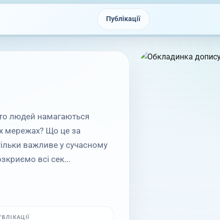
Публікації
ато людей намагаються
их мережах? Що це за
тільки важливе у сучасному
зкриємо всі сек...
УБЛІКАЦІЇ