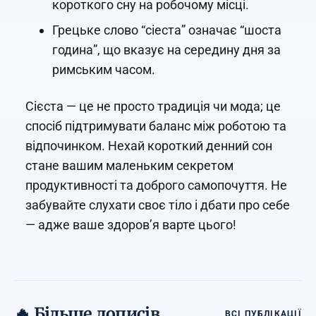
короткого сну на робочому місці.
Грецьке слово “сіеста” означає “шоста
година”, що вказує на середину дня за
римським часом.
Сієста — це не просто традиція чи мода; це
спосіб підтримувати баланс між роботою та
відпочинком. Нехай короткий денний сон
стане вашим маленьким секретом
продуктивності та доброго самопочуття. Не
забувайте слухати своє тіло і дбати про себе
— адже ваше здоров’я варте цього!
🔥 Більше дописів
ВСІ ПУБЛІКАЦІЇ