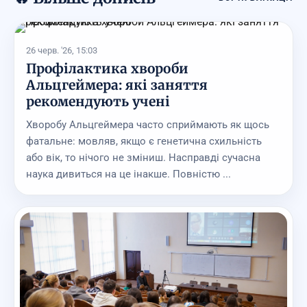
26 черв. '26, 15:03
Профілактика хвороби
Альцгеймера: які заняття
рекомендують учені
Хворобу Альцгеймера часто сприймають як щось
фатальне: мовляв, якщо є генетична схильність
або вік, то нічого не зміниш. Насправді сучасна
наука дивиться на це інакше. Повністю ...