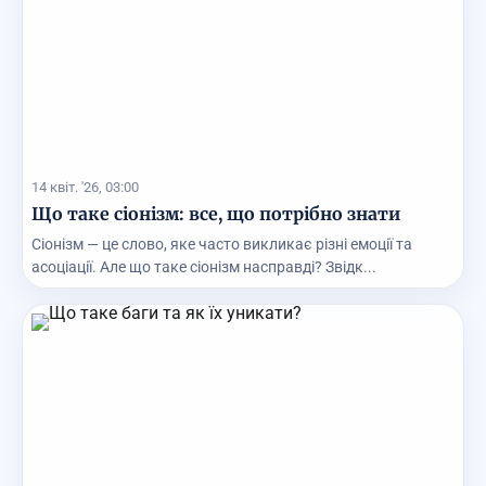
14 квіт. '26, 03:00
Що таке сіонізм: все, що потрібно знати
Сіонізм — це слово, яке часто викликає різні емоції та
асоціації. Але що таке сіонізм насправді? Звідк...