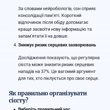
За словами нейробіологів, сон сприяє
консолідації пам’яті. Короткий
відпочинок після обіду допомагає
краще засвоїти нову інформацію та
запам’ятати її на довше.
Знижує ризик серцевих захворювань
Дослідження показують, що регулярна
сієста може знизити ризик серцевих
нападів на 37%. Це вагомий аргумент
для тих, хто піклується про своє серце.
Як правильно організувати
сієсту?
Виберіть правильний час