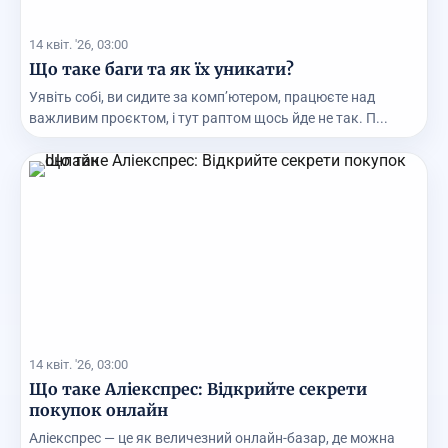
14 квіт. '26, 03:00
Що таке баги та як їх уникати?
Уявіть собі, ви сидите за комп’ютером, працюєте над
важливим проєктом, і тут раптом щось йде не так. П...
14 квіт. '26, 03:00
Що таке Аліекспрес: Відкрийте секрети
покупок онлайн
Аліекспрес — це як величезний онлайн-базар, де можна