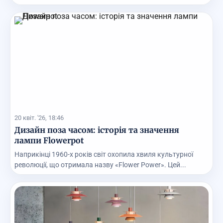
20 квіт. '26, 18:46
Дизайн поза часом: історія та значення
лампи Flowerpot
Наприкінці 1960-х років світ охопила хвиля культурної
революції, що отримала назву «Flower Power». Цей...