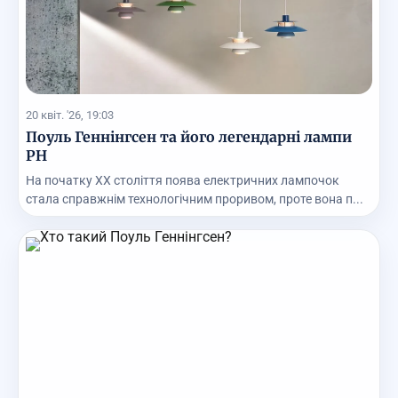
20 квіт. '26, 19:03
Поуль Геннінгсен та його легендарні лампи
PH
На початку XX століття поява електричних лампочок
стала справжнім технологічним проривом, проте вона п...