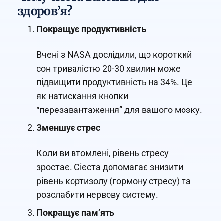
здоров’я?
Покращує продуктивність
Вчені з NASA дослідили, що короткий
сон тривалістю 20-30 хвилин може
підвищити продуктивність на 34%. Це
як натискання кнопки
“перезавантаження” для вашого мозку.
Зменшує стрес
Коли ви втомлені, рівень стресу
зростає. Сієста допомагає знизити
рівень кортизолу (гормону стресу) та
розслабити нервову систему.
Покращує пам’ять