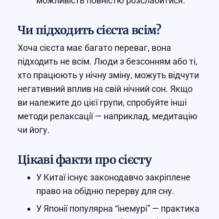
можливість повністю розслабитися.
Чи підходить сієста всім?
Хоча сієста має багато переваг, вона
підходить не всім. Люди з безсонням або ті,
хто працюють у нічну зміну, можуть відчути
негативний вплив на свій нічний сон. Якщо
ви належите до цієї групи, спробуйте інші
методи релаксації — наприклад, медитацію
чи йогу.
Цікаві факти про сієсту
У Китаї існує законодавчо закріплене
право на обідню перерву для сну.
У Японії популярна “інемурі” — практика