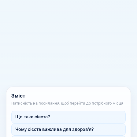
Зміст
Натисність на посилання, щоб перейти до потрібного місця
Що таке сієста?
Чому сієста важлива для здоров’я?