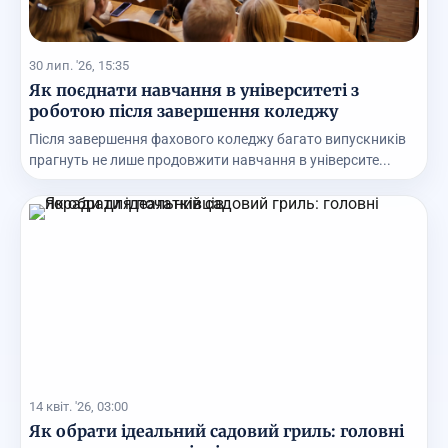
30 лип. '26, 15:35
Як поєднати навчання в університеті з
роботою після завершення коледжу
Після завершення фахового коледжу багато випускників
прагнуть не лише продовжити навчання в університе...
14 квіт. '26, 03:00
Як обрати ідеальний садовий гриль: головні