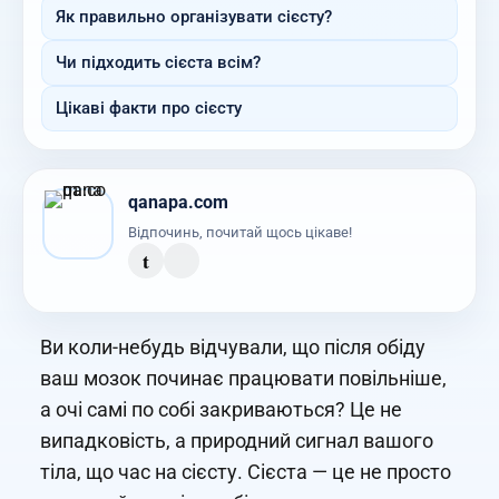
Як правильно організувати сієсту?
Чи підходить сієста всім?
Цікаві факти про сієсту
qanapa.com
Відпочинь, почитай щось цікаве!
t
Ви коли-небудь відчували, що після обіду
ваш мозок починає працювати повільніше,
а очі самі по собі закриваються? Це не
випадковість, а природний сигнал вашого
тіла, що час на сієсту. Сієста — це не просто