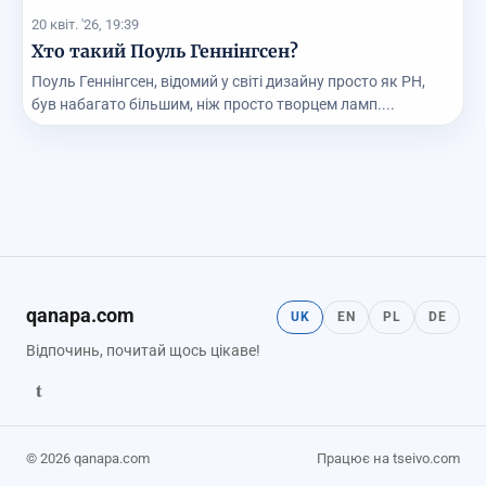
20 квіт. '26, 19:39
Хто такий Поуль Геннінгсен?
Поуль Геннінгсен, відомий у світі дизайну просто як PH,
був набагато більшим, ніж просто творцем ламп....
qanapa.com
UK
EN
PL
DE
Відпочинь, почитай щось цікаве!
t
© 2026 qanapa.com
Працює на tseivo.com