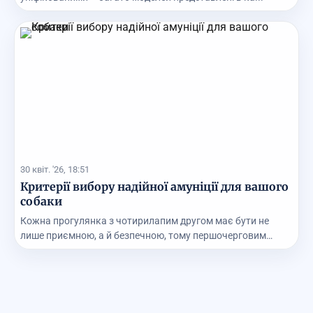
30 квіт. '26, 18:51
Критерії вибору надійної амуніції для вашого
собаки
Кожна прогулянка з чотирилапим другом має бути не
лише приємною, а й безпечною, тому першочерговим
зав...