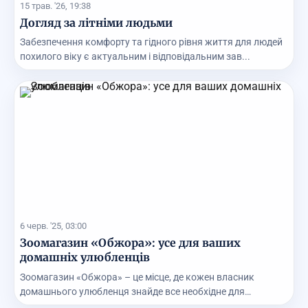
15 трав. '26, 19:38
Догляд за літніми людьми
Забезпечення комфорту та гідного рівня життя для людей
похилого віку є актуальним і відповідальним зав...
6 черв. '25, 03:00
Зоомагазин «Обжора»: усе для ваших
домашніх улюбленців
Зоомагазин «Обжора» – це місце, де кожен власник
домашнього улюбленця знайде все необхідне для
комфорт...