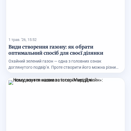
1 трав. '26, 15:52
Види створення газону: як обрати
оптимальний спосіб для своєї ділянки
Охайний зелений газон — одна з головних ознак
доглянутого подвір’я. Проте створити його можна різними
...