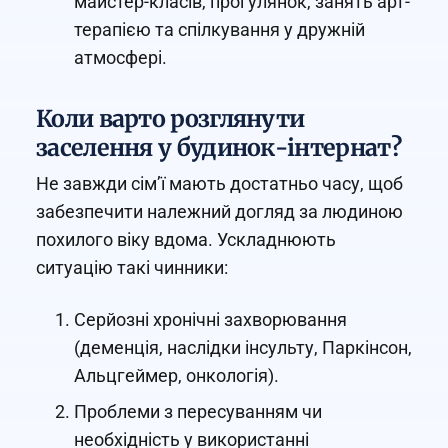
майстер-класів, прогулянок, занять арт-
терапією та спілкування у дружній
атмосфері.
Коли варто розглянути
заселення у будинок-інтернат?
Не завжди сім’ї мають достатньо часу, щоб
забезпечити належний догляд за людиною
похилого віку вдома. Ускладнюють
ситуацію такі чинники:
Серйозні хронічні захворювання
(деменція, наслідки інсульту, Паркінсон,
Альцгеймер, онкологія).
Проблеми з пересуванням чи
необхідність у використанні