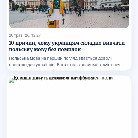
20 трав. '26, 12:27
10 причин, чому українцям складно вивчати
польську мову без помилок
Польська мова на перший погляд здається доволі
простою для українців. Багато слів знайомі, а зміст реч...