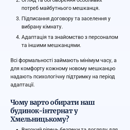
потреб майбутнього мешканця.
Підписання договору та заселення у
вибрану кімнату.
Адаптація та знайомство з персоналом
та іншими мешканцями.
Всі формальності займають мінімум часу, а
для комфорту кожному новому мешканцю
надають психологічну підтримку на період
адаптації.
Чому варто обирати наш
будинок-інтернат у
Хмельницькому?
Високий рівень безпеки та догляду для