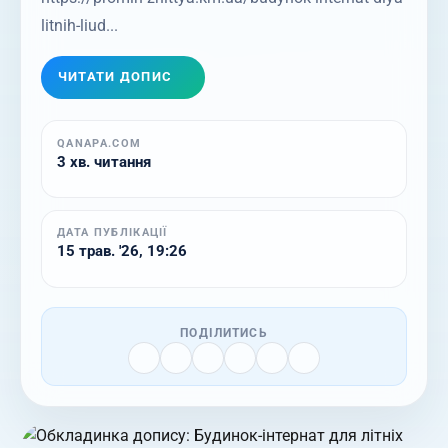
litnih-liud...
ЧИТАТИ ДОПИС
QANAPA.COM
3 хв. читання
ДАТА ПУБЛІКАЦІЇ
15 трав. '26, 19:26
ПОДІЛИТИСЬ