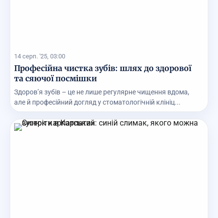
14 серп. '25, 03:00
Професійна чистка зубів: шлях до здорової
та сяючої посмішки
Здоров’я зубів – це не лише регулярне чищення вдома,
але й професійний догляд у стоматологічній клініц...