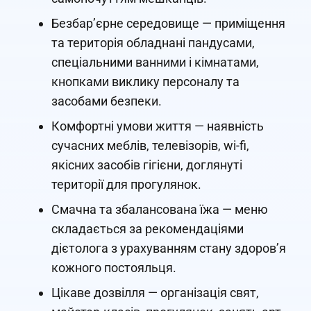
Безбар’єрне середовище — приміщення
та територія обладнані пандусами,
спеціальними ванними і кімнатами,
кнопками виклику персоналу та
засобами безпеки.
Комфортні умови життя — наявність
сучасних меблів, телевізорів, wi-fi,
якісних засобів гігієни, доглянуті
території для прогулянок.
Смачна та збалансована їжа — меню
складається за рекомендаціями
дієтолога з урахуванням стану здоров’я
кожного постояльця.
Цікаве дозвілля — організація свят,