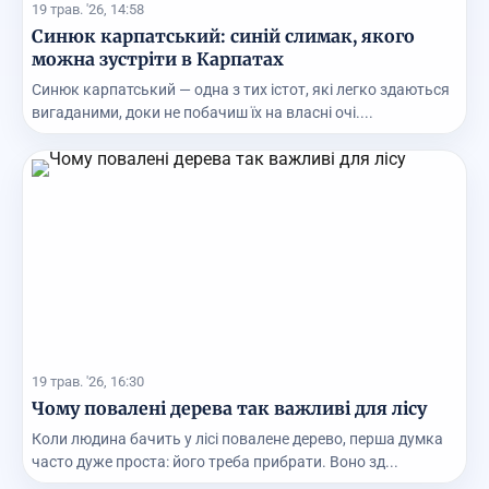
19 трав. '26, 14:58
Синюк карпатський: синій слимак, якого
можна зустріти в Карпатах
Синюк карпатський — одна з тих істот, які легко здаються
вигаданими, доки не побачиш їх на власні очі....
19 трав. '26, 16:30
Чому повалені дерева так важливі для лісу
Коли людина бачить у лісі повалене дерево, перша думка
часто дуже проста: його треба прибрати. Воно зд...