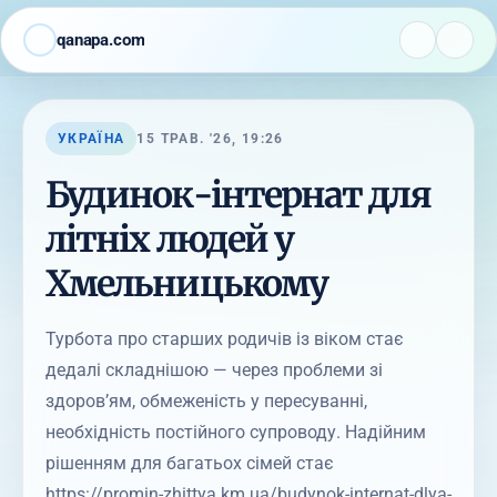
qanapa.com
УКРАЇНА
15 ТРАВ. '26, 19:26
Будинок-інтернат для
літніх людей у
Хмельницькому
Турбота про старших родичів із віком стає
дедалі складнішою — через проблеми зі
здоров’ям, обмеженість у пересуванні,
необхідність постійного супроводу. Надійним
рішенням для багатьох сімей стає
https://promin-zhittya.km.ua/budynok-internat-dlya-