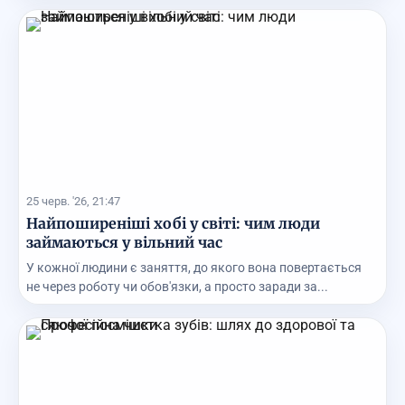
25 черв. '26, 21:47
Найпоширеніші хобі у світі: чим люди
займаються у вільний час
У кожної людини є заняття, до якого вона повертається
не через роботу чи обов'язки, а просто заради за...