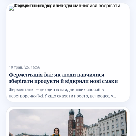
19 трав. '26, 16:56
Ферментація їжі: як люди навчилися
зберігати продукти й відкрили нові смаки
Ферментація — це один із найдавніших способів
перетворення їжі. Якщо сказати просто, це процес, у
яком...