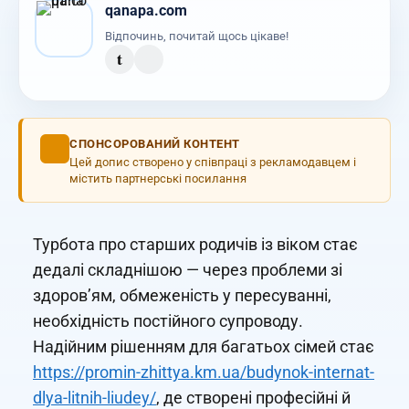
qanapa.com
Відпочинь, почитай щось цікаве!
t
СПОНСОРОВАНИЙ КОНТЕНТ
Цей допис створено у співпраці з рекламодавцем і
містить партнерські посилання
Турбота про старших родичів із віком стає
дедалі складнішою — через проблеми зі
здоров’ям, обмеженість у пересуванні,
необхідність постійного супроводу.
Надійним рішенням для багатьох сімей стає
https://promin-zhittya.km.ua/budynok-internat-
dlya-litnih-liudey/
, де створені професійні й