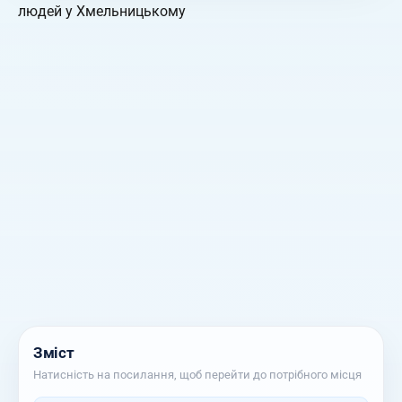
Зміст
Натисність на посилання, щоб перейти до потрібного місця