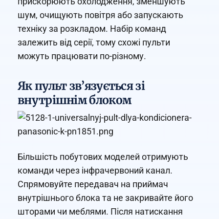
прискорюють охолодження, зменшують
шум, очищують повітря або запускають
техніку за розкладом. Набір команд
залежить від серії, тому схожі пульти
можуть працювати по-різному.
Як пульт зв’язується зі
внутрішнім блоком
Більшість побутових моделей отримують
команди через інфрачервоний канал.
Спрямовуйте передавач на приймач
внутрішнього блока та не закривайте його
шторами чи меблями. Після натискання