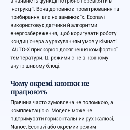
а наявність функції потрібно перевіряти в
інструкції. Вона доповнює провітрювання та
прибирання, але не замінює їх. Econavi
використовує датчики й алгоритми
енергозбереження, щоб коригувати роботу
кондиціонера з урахуванням умов у кімнаті.
iAUTO-X прискорює досягнення комфортної
температури. Ці режими є не в кожному
внутрішньому блоці.
Чому окремі кнопки не
працюють
Причина часто зумовлена не поломкою, а
комплектацією. Модель може не
підтримувати горизонтальний рух жалюзі,
Nanoe, Econavi або окремий режим