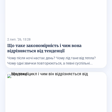
2 лип. '26, 13:28
Що таке закономірність і чим вона
відрізняється від тенденції
Чому після ночі настає день? Чому лід тане від тепла?
Чому одні звички повторюються, а певні суспільні...