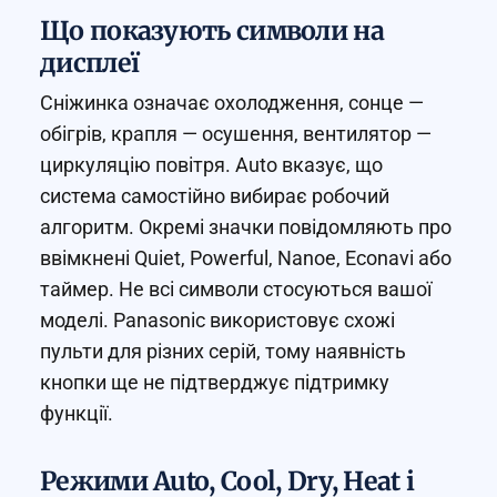
Що показують символи на
дисплеї
Сніжинка означає охолодження, сонце —
обігрів, крапля — осушення, вентилятор —
циркуляцію повітря. Auto вказує, що
система самостійно вибирає робочий
алгоритм. Окремі значки повідомляють про
ввімкнені Quiet, Powerful, Nanoe, Econavi або
таймер. Не всі символи стосуються вашої
моделі. Panasonic використовує схожі
пульти для різних серій, тому наявність
кнопки ще не підтверджує підтримку
функції.
Режими Auto, Cool, Dry, Heat і