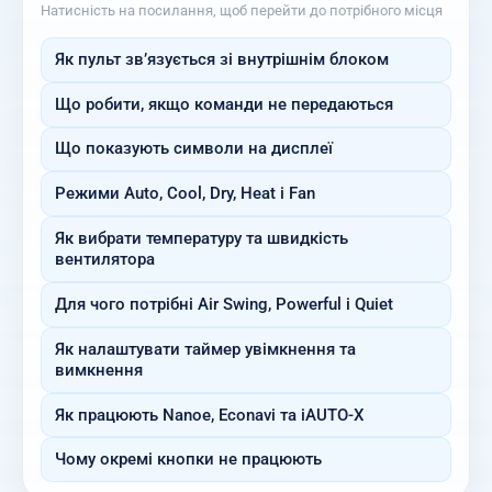
Натисність на посилання, щоб перейти до потрібного місця
Як пульт зв’язується зі внутрішнім блоком
Що робити, якщо команди не передаються
Що показують символи на дисплеї
Режими Auto, Cool, Dry, Heat і Fan
Як вибрати температуру та швидкість
вентилятора
Для чого потрібні Air Swing, Powerful і Quiet
Як налаштувати таймер увімкнення та
вимкнення
Як працюють Nanoe, Econavi та iAUTO-X
Чому окремі кнопки не працюють