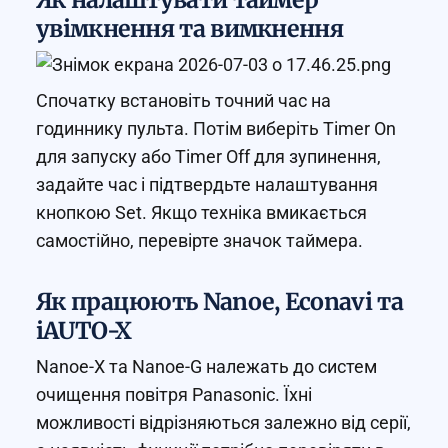
увімкнення та вимкнення
Спочатку встановіть точний час на
годиннику пульта. Потім виберіть Timer On
для запуску або Timer Off для зупинення,
задайте час і підтвердьте налаштування
кнопкою Set. Якщо техніка вмикається
самостійно, перевірте значок таймера.
Як працюють Nanoe, Econavi та
iAUTO-X
Nanoe-X та Nanoe-G належать до систем
очищення повітря Panasonic. Їхні
можливості відрізняються залежно від серії,