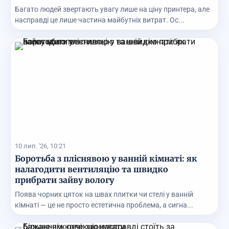
Багато людей звертають увагу лише на ціну принтера, але
насправді це лише частина майбутніх витрат. Ос...
10 лип. '26, 10:21
Боротьба з пліснявою у ванній кімнаті: як
налагодити вентиляцію та швидко
прибрати зайву вологу
Поява чорних цяток на швах плитки чи стелі у ванній
кімнаті — це не просто естетична проблема, а сигна...