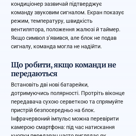
кондиціонер зазвичай підтверджує
команду звуковим сигналом. Екран показує
режим, температуру, швидкість
вентилятора, положення жалюзі й таймер.
Якщо символ з’явився, але блок не подав
сигналу, команда могла не надійти.
Що робити, якщо команди не
передаються
Встановіть дві нові батарейки,
дотримуючись полярності. Протріть віконце
передавача сухою серветкою та спрямуйте
пристрій безпосередньо на блок.
Інфрачервоний імпульс можна перевірити
камерою смартфона: під час натискання
кнопки передавач часто виглядає як