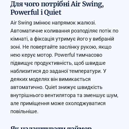
Для чого потрібні Air Swing,
Powerful і Quiet
Air Swing змінює напрямок жалюзі.
Автоматичне коливання розподіляє потік по
кімнаті, а фіксація утримує його у вибраній
зоні. Не повертайте заслінку рукою, якщо
нею керує мотор. Powerful тимчасово
підвищує продуктивність, щоб швидше
наблизитися до заданої температури. У
деяких моделях він вимикається
автоматично. Quiet знижує швидкість
внутрішнього вентилятора та зменшує шум,
але приміщення може охолоджуватися
повільніше.
Як налаштувати таймер