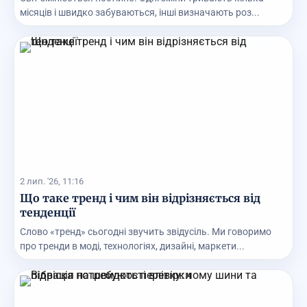
місяців і швидко забуваються, інші визначають роз...
2 лип. '26, 11:16
Що таке тренд і чим він відрізняється від
тенденції
Слово «тренд» сьогодні звучить звідусіль. Ми говоримо
про тренди в моді, технологіях, дизайні, маркети...