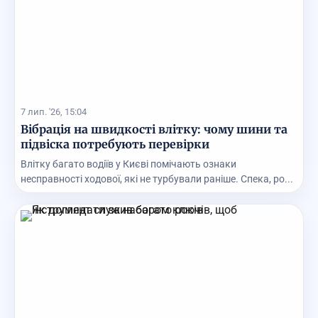
7 лип. '26, 15:04
Вібрація на швидкості влітку: чому шини та
підвіска потребують перевірки
Влітку багато водіїв у Києві помічають ознаки
несправності ходової, які не турбували раніше. Спека, ро...