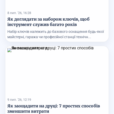
8 лип. '26, 16:28
Як доглядати за набором ключів, щоб
інструмент служив багато років
Набір ключів належить до базового оснащення будь-якої
майстерні, гаража чи професійної станції технічн...
9 лип. '26, 12:19
Як заощадити на друці: 7 простих способів
зменшити витрати