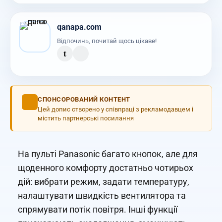
qanapa.com
Відпочинь, почитай щось цікаве!
t
СПОНСОРОВАНИЙ КОНТЕНТ
Цей допис створено у співпраці з рекламодавцем і
містить партнерські посилання
На пульті Panasonic багато кнопок, але для
щоденного комфорту достатньо чотирьох
дій: вибрати режим, задати температуру,
налаштувати швидкість вентилятора та
спрямувати потік повітря. Інші функції