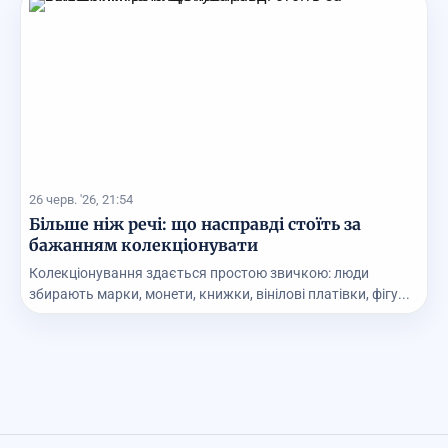
26 черв. '26, 21:54
Більше ніж речі: що насправді стоїть за
бажанням колекціонувати
Колекціонування здається простою звичкою: люди
збирають марки, монети, книжки, вінілові платівки, фігу...