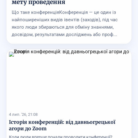
мету проведення
Що таке конференціяКонференція — це один із
найпоширеніших видів івентів (заходів), під час
якого люди збираються для обміну знаннями,
досвідом, результатами досліджень або проф...
4 лип. '26, 21:08
Історія конференцій: від давньогрецької
агори до Zoom
Коли люди вперше почали проводити конференції?