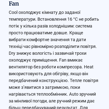
Fan
Cool охолоджує кімнату до заданої
температури. Встановлення 16 °C не робить
потік у кілька разів холоднішим: система
просто працюватиме довше. Краще
вибрати комфортне значення та дати
техніці час рівномірно розподілити повітря.
Dry знижує вологість і зазвичай трохи
охолоджує приміщення. Fan вмикає
вентилятор без роботи компресора. Heat
використовують для обігріву, якщо він
передбачений конструкцією. Тепле повітря
може з’явитися з затримкою, поки
нагрівається теплообмінник. Auto зручний
за мінливої погоди, але ручний режим дає
більш передбачуваний результат. Для