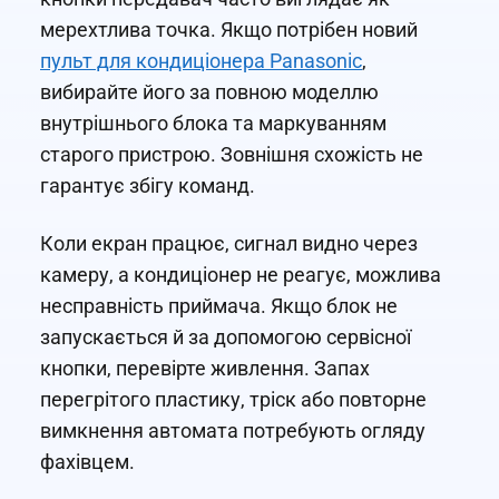
мерехтлива точка. Якщо потрібен новий
пульт для кондиціонера Panasonic
,
вибирайте його за повною моделлю
внутрішнього блока та маркуванням
старого пристрою. Зовнішня схожість не
гарантує збігу команд.
Коли екран працює, сигнал видно через
камеру, а кондиціонер не реагує, можлива
несправність приймача. Якщо блок не
запускається й за допомогою сервісної
кнопки, перевірте живлення. Запах
перегрітого пластику, тріск або повторне
вимкнення автомата потребують огляду
фахівцем.