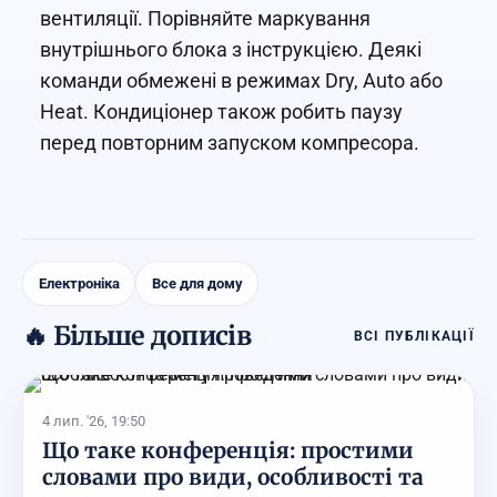
вентиляції. Порівняйте маркування
внутрішнього блока з інструкцією. Деякі
команди обмежені в режимах Dry, Auto або
Heat. Кондиціонер також робить паузу
перед повторним запуском компресора.
Електроніка
Все для дому
🔥 Більше дописів
ВСІ ПУБЛІКАЦІЇ
4 лип. '26, 19:50
Що таке конференція: простими
словами про види, особливості та