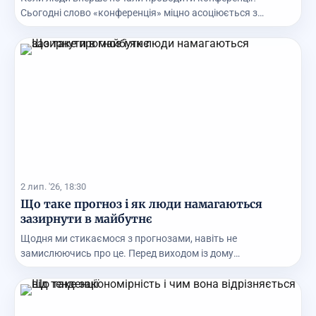
Сьогодні слово «конференція» міцно асоціюється з
великим...
2 лип. '26, 18:30
Що таке прогноз і як люди намагаються
зазирнути в майбутнє
Щодня ми стикаємося з прогнозами, навіть не
замислюючись про це. Перед виходом із дому
перевіряємо про...