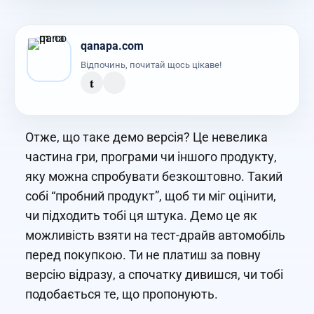
qanapa.com
Відпочинь, почитай щось цікаве!
t
Отже, що таке демо версія? Це невелика
частина гри, програми чи іншого продукту,
яку можна спробувати безкоштовно. Такий
собі “пробний продукт”, щоб ти міг оцінити,
чи підходить тобі ця штука. Демо це як
можливість взяти на тест-драйв автомобіль
перед покупкою. Ти не платиш за повну
версію відразу, а спочатку дивишся, чи тобі
подобається те, що пропонують.