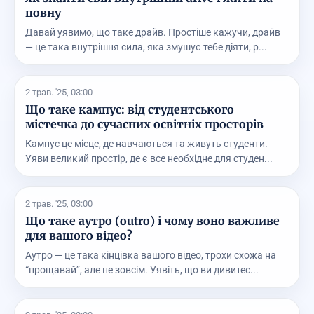
повну
Давай уявимо, що таке драйв. Простіше кажучи, драйв
— це така внутрішня сила, яка змушує тебе діяти, р...
2 трав. '25, 03:00
Що таке кампус: від студентського
містечка до сучасних освітніх просторів
Кампус це місце, де навчаються та живуть студенти.
Уяви великий простір, де є все необхідне для студен...
2 трав. '25, 03:00
Що таке аутро (outro) і чому воно важливе
для вашого відео?
Аутро — це така кінцівка вашого відео, трохи схожа на
“прощавай”, але не зовсім. Уявіть, що ви дивитес...