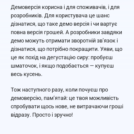
Демоверсія корисна і для споживачів, і для
розробників. Для користувача це шанс
дізнатися, що таке демо версія і чи вартує
повна версія грошей. А розробники завдяки
демо можуть отримати зворотній зв’язок і
дізнатися, що потрібно покращити. Уяви, що
це як похід на дегустацію сиру: пробуєш
шматочок, і якщо подобається — купуєш
весь кусень.
Тож наступного разу, коли почуєш про
демоверсію, пам’ятай: це твоя можливість
спробувати щось нове, не витрачаючи гроші
відразу. Просто і зручно!