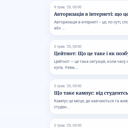
9 трав. '25, 03:00
Авторизація в інтернеті: що ц
Авторизація в інтернеті – це, по суті, с
або ...
2 трав. '25, 03:00
Цейтнот: Що це таке і як позб
Цейтнот — це така ситуація, коли часу
купа. Уяви,...
2 трав. '25, 03:00
Що таке кампус: від студентсь
Кампус це місце, де навчаються та живу
студен...
2 трав. '25, 03:00