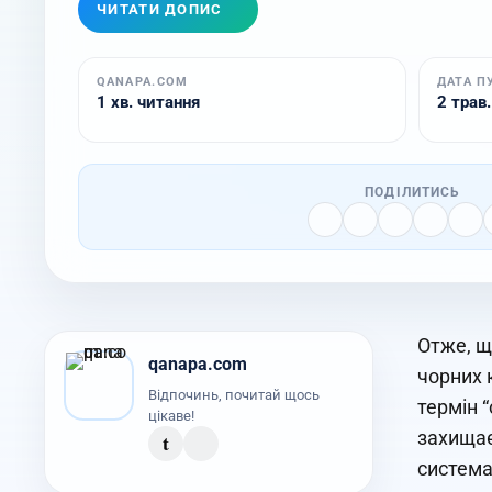
ЧИТАТИ ДОПИС
QANAPA.COM
ДАТА П
1 хв. читання
2 трав.
ПОДІЛИТИСЬ
Отже, щ
qanapa.com
чорних 
Відпочинь, почитай щось
термін “
цікаве!
захищає 
t
система