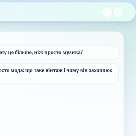
ому це більше, ніж просто музика?
осто мода: що таке вінтаж і чому він захоплює