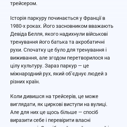
трейсером.
Історія паркуру починається у Франції в
1980-х роках. Його засновником вважають
Девіда Белля, якого надихнули військові
тренування його батька та акробатичні
рухи. Спочатку це було для тренування і
виживання, але згодом перетворилося на
цілу культуру. Зараз паркур — це
міжнародний рух, який об’єднує людей з
різних країн.
Коли дивишся на трейсерів, це може
виглядати, як циркові виступи на вулиці.
Але для них це щось більше — спосіб
виразити себе і перевірити власні