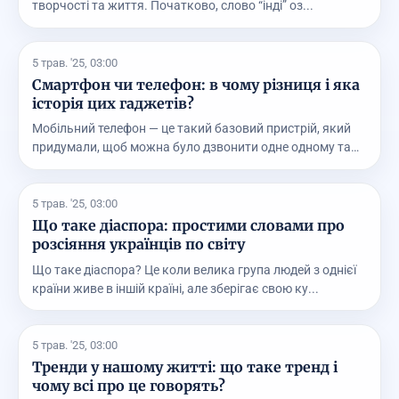
творчості та життя. Початково, слово “інді” оз...
5 трав. '25, 03:00
Смартфон чи телефон: в чому різниця і яка
історія цих гаджетів?
Мобільний телефон — це такий базовий пристрій, який
придумали, щоб можна було дзвонити одне одному та
...
5 трав. '25, 03:00
Що таке діаспора: простими словами про
розсіяння українців по світу
Що таке діаспора? Це коли велика група людей з однієї
країни живе в іншій країні, але зберігає свою ку...
5 трав. '25, 03:00
Тренди у нашому житті: що таке тренд і
чому всі про це говорять?