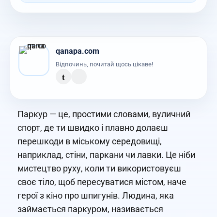
qanapa.com
Відпочинь, почитай щось цікаве!
t
Паркур — це, простими словами, вуличний
спорт, де ти швидко і плавно долаєш
перешкоди в міському середовищі,
наприклад, стіни, паркани чи лавки. Це ніби
мистецтво руху, коли ти використовуєш
своє тіло, щоб пересуватися містом, наче
герої з кіно про шпигунів. Людина, яка
займається паркуром, називається