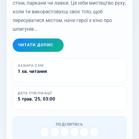
стіни, паркани чи лавки. Це ніби мистецтво руху,
коли ти використовуєш своє тіло, щоб
пересуватися містом, наче герої з кіно про
шпигунів...
ЧИТАТИ ДОПИС
QANAPA.COM
1 хв. читання
ДАТА ПУБЛІКАЦІЇ
5 трав. '25, 03:00
ПОДІЛИТИСЬ