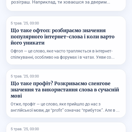
розіграш. Наприклад, ти ховаєшся за дверим...
5 трав. '25, 03:00
Що таке офтоп: розбираємо значення
популярного інтернет-слова і коли варто
його уникати
Офтоп — це слово, яке часто трапляється в інтернет-
спілкуванні, особливо на форумах і в чатах. Уяви со...
5 трав. '25, 03:00
Що таке профіт? Розкриваємо сленгове
значення та використання слова в сучасній
мові
Отже, профіт — це слово, яке прийшло до нас з
англійської мови, де “profit” означає “прибуток”. Але в ...
5 трав. '25, 03:00