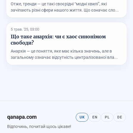
Отже, тренди — це такі своєрідні “модні хвилі”, які
зачіпають різні сфери нашого життя. Що означає сло...
5 трав. '25, 03:00
Що таке анархія: чи є хаос синонімом
свободи?
Анархія — це поняття, яке має кілька значень, але в
загальному означає відсутність централізованої вла...
qanapa.com
UK
EN
PL
DE
Відпочинь, почитай щось цікаве!