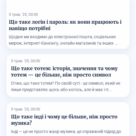
5 трав. '25, 03:00
Що таке логін і пароль: як вони працюють і
навіщо потрібні
Щодня ми входимо до електронної пошти, соціальних
мереж, інтернет-банкінгу, онлайн-магазинів та інших ...
5 трав. '25, 03:00
Що таке тотем: історія, значення та чому
тотем — це більше, ніж просто символ
Отже, що таке тотем? По своїй суті - це символ, який не
лише представляє щось або когось, але й має гл...
5 трав. '25, 03:00
Що таке інді і чому це більше, ніж просто
музика?
Інді — це не просто жанр музики, це справжній підхід до