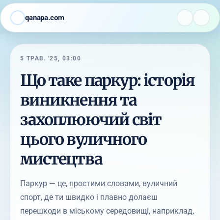
qanapa.com
5 ТРАВ. '25, 03:00
Що таке паркур: історія
виникнення та
захоплюючий світ
цього вуличного
мистецтва
Паркур — це, простими словами, вуличний
спорт, де ти швидко і плавно долаєш
перешкоди в міському середовищі, наприклад,