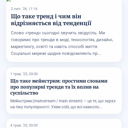
2 лип. '26, 11:16
Що таке тренд і чим він
відрізняється від тенденції
Слово «тренд» сьогодні звучить звідусіль. Ми
говоримо про тренди в моді, технологіях, дизайні,
маркетингу, освіті та навіть способі життя.
Соціальні мережі щодня повідомляють пр...
1 трав. '25, 03:00
Що таке мейнстрим: простими словами
про популярні тренди та їх вплив на
суспільство
Мейнстрим (mainstream / main stream) — це те, що зараз
на піку популярності. Уяви собі, що всі навколо...
4 трав. '25, 03:00