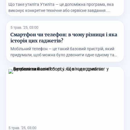
Що таке утиліта Утиліта — це допоміжна програма, яка
виконує конкретне технічне або сервісне завдання....
5 трав. '25, 03:00
Смартфон чи телефон: в чому різниця і яка
історія цих гаджетів?
Мобільний телефон — це такий базовий пристрій, який
придумали, щоб можна було дзвонити одне одному та
...
5 трав. '25, 03:00