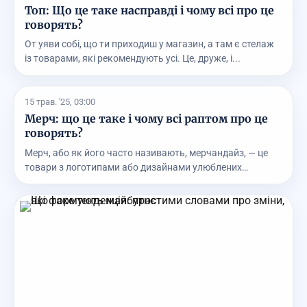
Топ: Що це таке насправді і чому всі про це
говорять?
От уяви собі, що ти приходиш у магазин, а там є стелаж
із товарами, які рекомендують усі. Це, друже, і...
15 трав. '25, 03:00
Мерч: що це таке і чому всі раптом про це
говорять?
Мерч, або як його часто називають, мерчандайз, — це
товари з логотипами або дизайнами улюблених
бренді...