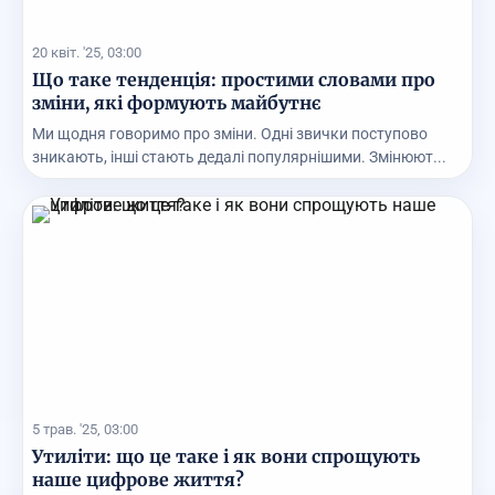
20 квіт. '25, 03:00
Що таке тенденція: простими словами про
зміни, які формують майбутнє
Ми щодня говоримо про зміни. Одні звички поступово
зникають, інші стають дедалі популярнішими. Змінюют...
5 трав. '25, 03:00
Утиліти: що це таке і як вони спрощують
наше цифрове життя?