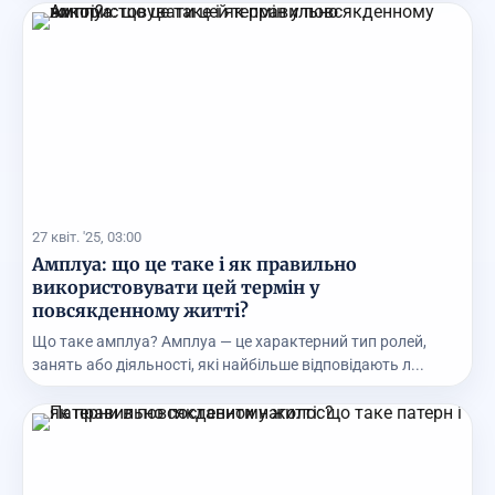
27 квіт. '25, 03:00
Амплуа: що це таке і як правильно
використовувати цей термін у
повсякденному житті?
Що таке амплуа? Амплуа — це характерний тип ролей,
занять або діяльності, які найбільше відповідають л...