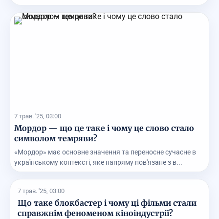
7 трав. '25, 03:00
Мордор — що це таке і чому це слово стало
символом темряви?
«Мордор» має основне значення та переносне сучасне в
українському контексті, яке напряму пов'язане з в...
7 трав. '25, 03:00
Що таке блокбастер і чому ці фільми стали
справжнім феноменом кіноіндустрії?