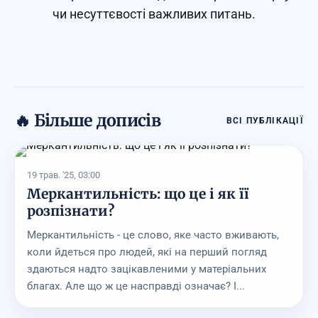
чи несуттєвості важливих питань.
🔥 Більше дописів
ВСІ ПУБЛІКАЦІЇ
19 трав. '25, 03:00
Меркантильність: що це і як її
розпізнати?
Меркантильність - це слово, яке часто вживають,
коли йдеться про людей, які на перший погляд
здаються надто зацікавленими у матеріальних
благах. Але що ж це насправді означає? І...