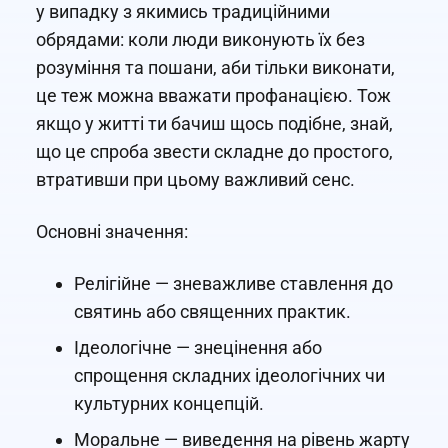
у випадку з якимись традиційними
обрядами: коли люди виконують їх без
розуміння та пошани, аби тільки виконати,
це теж можна вважати профанацією. Тож
якщо у житті ти бачиш щось подібне, знай,
що це спроба звести складне до простого,
втративши при цьому важливий сенс.
Основні значення:
Релігійне — зневажливе ставлення до
святинь або священних практик.
Ідеологічне — знецінення або
спрощення складних ідеологічних чи
культурних концепцій.
Моральне — виведення на рівень жарту