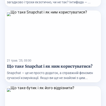
загадково і трохи екзотично, чи не так? Інтифада — ...
21 трав. '25, 03:00
Що таке Snapchat і як ним користуватися?
Snapchat — це не просто додаток, а справжній феномен
сучасної комунікації. Якщо ви ще не знайомі з цим...