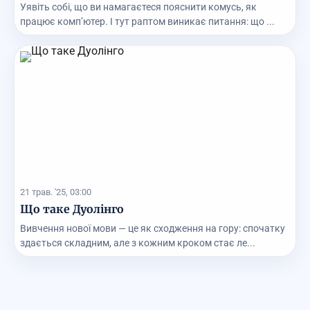
Уявіть собі, що ви намагаєтеся пояснити комусь, як
працює комп’ютер. І тут раптом виникає питання: що ...
21 трав. '25, 03:00
Що таке Дуолінго
Вивчення нової мови — це як сходження на гору: спочатку
здається складним, але з кожним кроком стає ле...