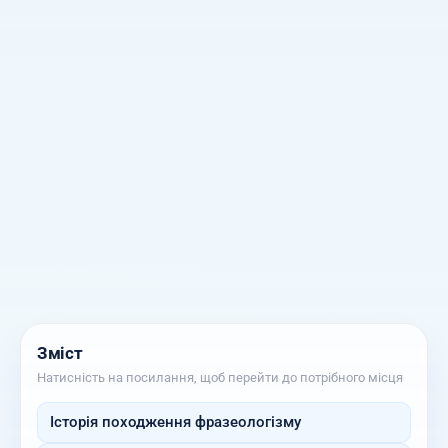
Зміст
Натисність на посилання, щоб перейти до потрібного місця
Історія походження фразеологізму