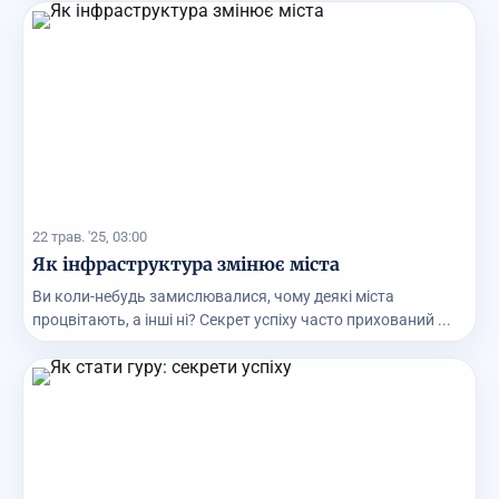
22 трав. '25, 03:00
Як інфраструктура змінює міста
Ви коли-небудь замислювалися, чому деякі міста
процвітають, а інші ні? Секрет успіху часто прихований ...