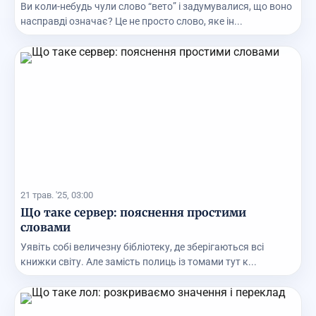
Ви коли-небудь чули слово “вето” і задумувалися, що воно
насправді означає? Це не просто слово, яке ін...
21 трав. '25, 03:00
Що таке сервер: пояснення простими
словами
Уявіть собі величезну бібліотеку, де зберігаються всі
книжки світу. Але замість полиць із томами тут к...