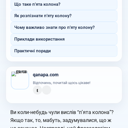
Що таке п’ята колона?
Як розпізнати п’яту колону?
Чому важливо знати про п’яту колону?
Приклади використання
Практичні поради
qanapa.com
Відпочинь, почитай щось цікаве!
t
Ви коли-небудь чули вислів “п’ята колона”?
Якщо так, то, мабуть, задумувалися, що ж