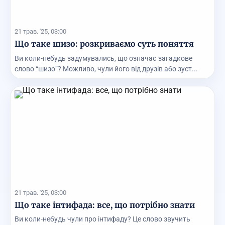
21 трав. '25, 03:00
Що таке шизо: розкриваємо суть поняття
Ви коли-небудь задумувались, що означає загадкове
слово “шизо”? Можливо, чули його від друзів або зуст...
21 трав. '25, 03:00
Що таке інтифада: все, що потрібно знати
Ви коли-небудь чули про інтифаду? Це слово звучить