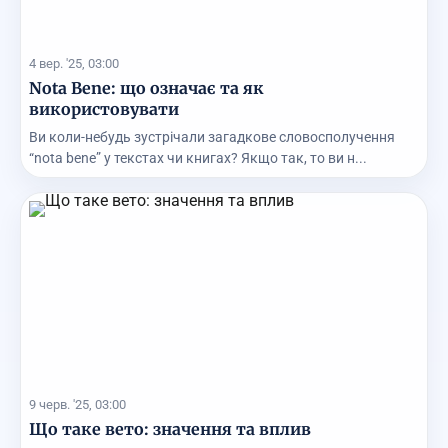
4 вер. '25, 03:00
Nota Bene: що означає та як
використовувати
Ви коли-небудь зустрічали загадкове словосполучення
“nota bene” у текстах чи книгах? Якщо так, то ви н...
9 черв. '25, 03:00
Що таке вето: значення та вплив