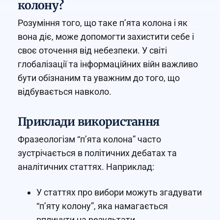
колону?
Розуміння того, що таке п’ята колона і як
вона діє, може допомогти захистити себе і
своє оточення від небезпеки. У світі
глобалізації та інформаційних війн важливо
бути обізнаним та уважним до того, що
відбувається навколо.
Приклади використання
Фразеологізм “п’ята колона” часто
зустрічається в політичних дебатах та
аналітичних статтях. Наприклад:
У статтях про вибори можуть згадувати
“п’яту колону”, яка намагається
вплинути на результати.