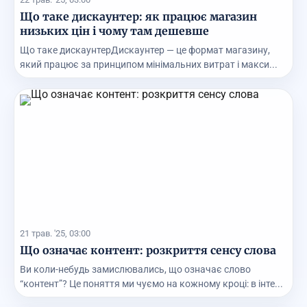
Що таке дискаунтер: як працює магазин
низьких цін і чому там дешевше
Що таке дискаунтерДискаунтер — це формат магазину,
який працює за принципом мінімальних витрат і макси...
21 трав. '25, 03:00
Що означає контент: розкриття сенсу слова
Ви коли-небудь замислювались, що означає слово
“контент”? Це поняття ми чуємо на кожному кроці: в інте...