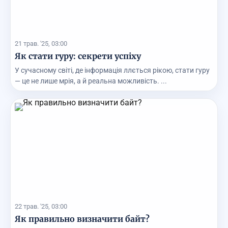
21 трав. '25, 03:00
Як стати гуру: секрети успіху
У сучасному світі, де інформація ллється рікою, стати гуру
— це не лише мрія, а й реальна можливість. ...
22 трав. '25, 03:00
Як правильно визначити байт?