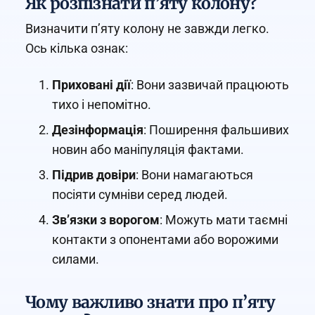
Як розпізнати п’яту колону?
Визначити п’яту колону не завжди легко.
Ось кілька ознак:
Приховані дії
: Вони зазвичай працюють
тихо і непомітно.
Дезінформація
: Поширення фальшивих
новин або маніпуляція фактами.
Підрив довіри
: Вони намагаються
посіяти сумніви серед людей.
Зв’язки з ворогом
: Можуть мати таємні
контакти з опонентами або ворожими
силами.
Чому важливо знати про п’яту