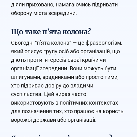
діяли приховано, намагаючись підривати
оборону міста зсередини.
Що таке п’ята колона?
Сьогодні “п’ята колона” — це фразеологізм,
який описує групу осіб або організацій, що
діють проти інтересів своєї країни чи
організації зсередини. Вони можуть бути
шпигунами, зрадниками або просто тими,
хто підриває довіру до влади чи
суспільства. Цей вираз часто
використовують в політичних контекстах
для позначення тих, хто працює на користь
ворожої держави або організації.