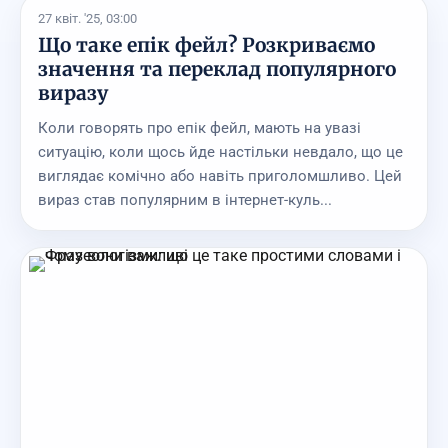
27 квіт. '25, 03:00
Що таке епік фейл? Розкриваємо
значення та переклад популярного
виразу
Коли говорять про епік фейл, мають на увазі
ситуацію, коли щось йде настільки невдало, що це
виглядає комічно або навіть приголомшливо. Цей
вираз став популярним в інтернет-куль...