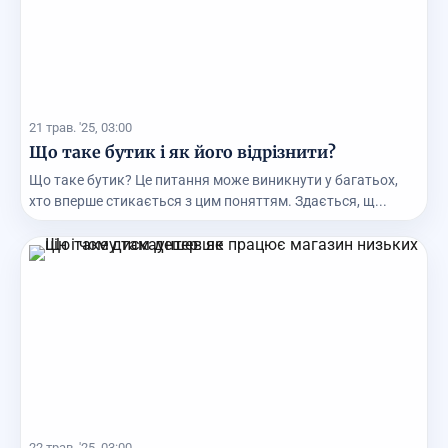
21 трав. '25, 03:00
Що таке бутик і як його відрізнити?
Що таке бутик? Це питання може виникнути у багатьох,
хто вперше стикається з цим поняттям. Здається, щ...
22 трав. '25, 03:00